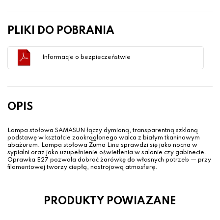
PLIKI DO POBRANIA
Informacje o bezpieczeństwie
OPIS
Lampa stołowa SAMASUN łączy dymioną, transparentną szklaną
podstawę w kształcie zaokrąglonego walca z białym tkaninowym
abażurem. Lampa stołowa Zuma Line sprawdzi się jako nocna w
sypialni oraz jako uzupełnienie oświetlenia w salonie czy gabinecie.
Oprawka E27 pozwala dobrać żarówkę do własnych potrzeb — przy
filamentowej tworzy ciepłą, nastrojową atmosferę.
PRODUKTY POWIAZANE