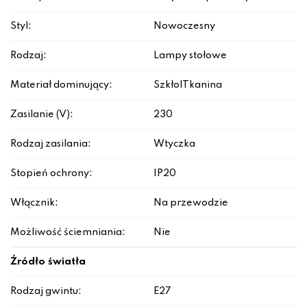
Styl:
Nowoczesny
Rodzaj:
Lampy stołowe
Materiał dominujący:
Szkło|Tkanina
Zasilanie (V):
230
Rodzaj zasilania:
Wtyczka
Stopień ochrony:
IP20
Włącznik:
Na przewodzie
Możliwość ściemniania:
Nie
Źródło światła
Rodzaj gwintu:
E27