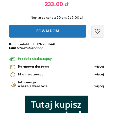
233.00
zł
Najniższa cena z 30 dni:
369.00
zł
POWIADOM
Kod produktu:
002177-014401
Ean:
5903938027277
Produkt niedostępny
Darmowa dostawa
więcej
14 dni na zwrot
więcej
Informacja
o bezpieczeństwie
więcej