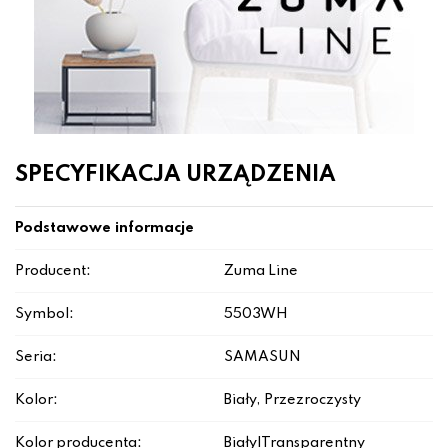
SPECYFIKACJA URZĄDZENIA
Podstawowe informacje
Producent:
Zuma Line
Symbol:
5503WH
Seria:
SAMASUN
Kolor:
Biały, Przezroczysty
Kolor producenta:
Biały|Transparentny