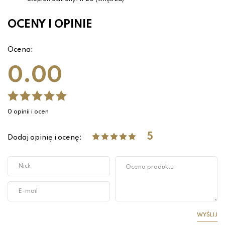
OCENY I OPINIE
Ocena:
0.00
0 opinii i ocen
5
Dodaj opinię i ocenę:
WYŚLIJ