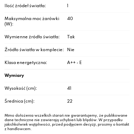
Ilość źródeł światła:
1
Maksymalna moc żarówki
40
(W):
Wymienne źródło światła:
Tak
Źródło światła w komplecie:
Nie
Klasa energetyczna:
A++ - E
Wymiary
Wysokość (cm):
41
Średnica (cm):
22
Mimo dołożenia wszelkich starań nie gwarantujemy, że publikowane
dane techniczne nie zawierają uchybień lub błędów. W przypadku
jakichkolwiek wątpliwości, przed podjęciem decyzji, prosimy o kontakt
z handlowcem.