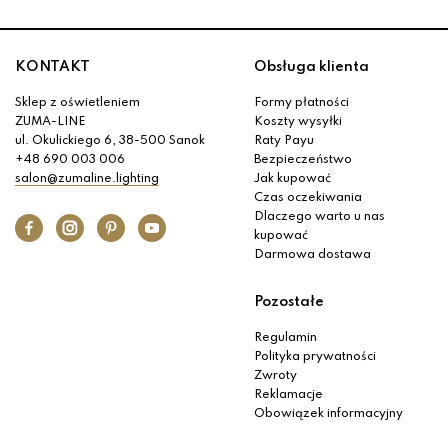
KONTAKT
Obsługa klienta
Sklep z oświetleniem
Formy płatności
ZUMA-LINE
Koszty wysyłki
ul. Okulickiego 6, 38-500 Sanok
Raty Payu
+48 690 003 006
Bezpieczeństwo
salon@zumaline.lighting
Jak kupować
Czas oczekiwania
Dlaczego warto u nas
kupować
Darmowa dostawa
Pozostałe
Regulamin
Polityka prywatności
Zwroty
Reklamacje
Obowiązek informacyjny