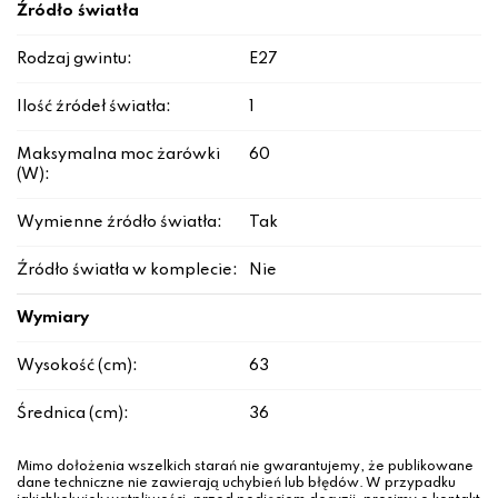
Źródło światła
Rodzaj gwintu:
E27
Ilość źródeł światła:
1
Maksymalna moc żarówki
60
(W):
Wymienne źródło światła:
Tak
Źródło światła w komplecie:
Nie
Wymiary
Wysokość (cm):
63
Średnica (cm):
36
Mimo dołożenia wszelkich starań nie gwarantujemy, że publikowane
dane techniczne nie zawierają uchybień lub błędów. W przypadku