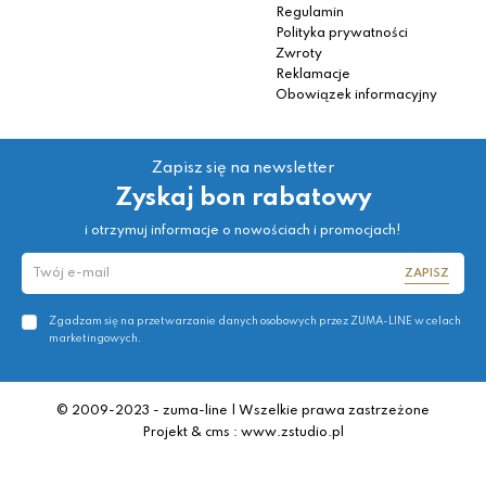
Regulamin
Polityka prywatności
Zwroty
Reklamacje
Obowiązek informacyjny
Zapisz się na newsletter
Zyskaj bon rabatowy
i otrzymuj informacje o nowościach i promocjach!
ZAPISZ
Zgadzam się na przetwarzanie danych osobowych przez ZUMA-LINE w celach
marketingowych.
© 2009-2023 - zuma-line | Wszelkie prawa zastrzeżone
Projekt & cms : www.zstudio.pl