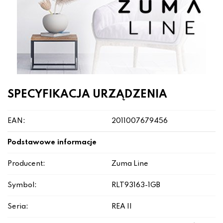
SPECYFIKACJA URZĄDZENIA
EAN:
2011007679456
Podstawowe informacje
Producent:
Zuma Line
Symbol:
RLT93163-1GB
Seria:
REA II