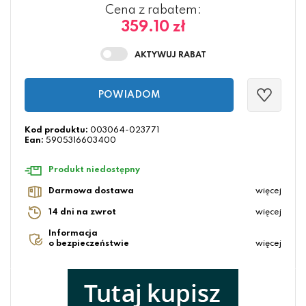
Cena z rabatem:
359.10 zł
POWIADOM
Kod produktu:
003064-023771
Ean:
5905316603400
Produkt niedostępny
Darmowa dostawa
więcej
14 dni na zwrot
więcej
Informacja
o bezpieczeństwie
więcej