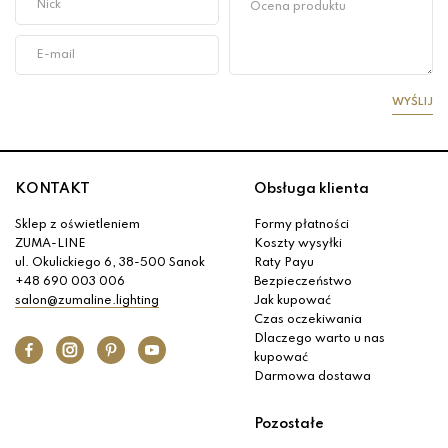
WYŚLIJ
KONTAKT
Obsługa klienta
Sklep z oświetleniem
Formy płatności
ZUMA-LINE
Koszty wysyłki
ul. Okulickiego 6, 38-500 Sanok
Raty Payu
+48 690 003 006
Bezpieczeństwo
salon@zumaline.lighting
Jak kupować
Czas oczekiwania
Dlaczego warto u nas
kupować
Darmowa dostawa
Pozostałe