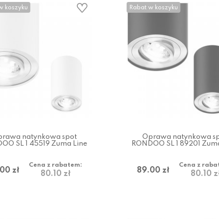
w koszyku
Rabat w koszyku
rawa natynkowa spot
Oprawa natynkowa s
OO SL 1 45519 Zuma Line
RONDOO SL 1 89201 Zuma
Cena z rabatem:
Cena z raba
00 zł
89.00 zł
80.10 zł
80.10 z