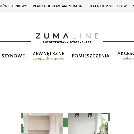
 OŚWIETLENIOWY
REALIZACJE Z LAMPAMI ZUMA LINE
KATALOG PRODUKTÓW
ZEWNĘTRZNE
AKCES
E SZYNOWE
POMIESZCZENIA
Lampy do ogrodu
i dekor