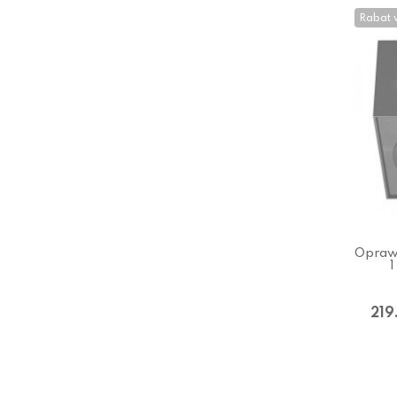
Rabat 
Opraw
1
219