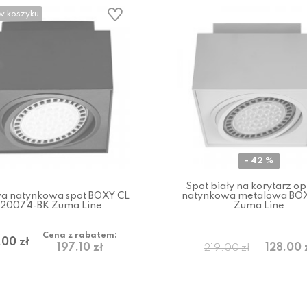
w koszyku
- 42 %
Spot biały na korytarz o
a natynkowa spot BOXY CL
natynkowa metalowa BOX
 20074-BK Zuma Line
Zuma Line
Cena z rabatem:
.00 zł
197.10 zł
128.00 
219.00 zł