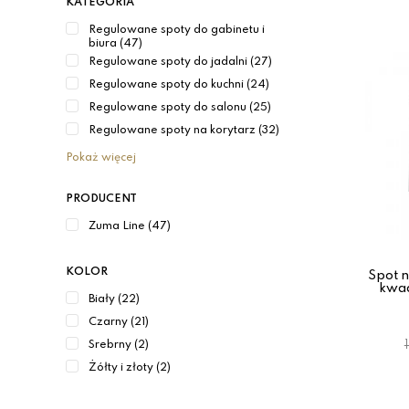
KATEGORIA
Regulowane spoty do gabinetu i
biura (47)
Regulowane spoty do jadalni (27)
Regulowane spoty do kuchni (24)
Regulowane spoty do salonu (25)
Regulowane spoty na korytarz (32)
Pokaż więcej
PRODUCENT
Zuma Line (47)
KOLOR
Spot 
kwa
Biały (22)
Czarny (21)
Srebrny (2)
Żółty i złoty (2)