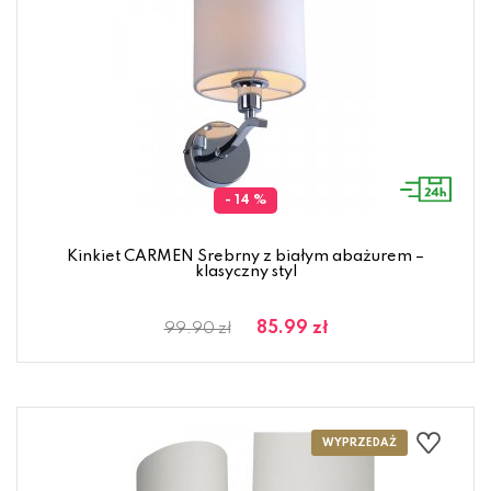
- 14 %
Kinkiet CARMEN Srebrny z białym abażurem –
klasyczny styl
85.99 zł
99.90 zł