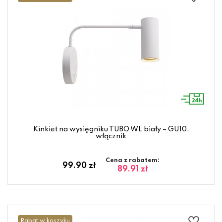
Kinkiet na wysięgniku TUBO WL biały – GU10,
włącznik
Cena z rabatem:
99.90 zł
89.91 zł
Rabat w koszyku