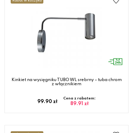
Rabat w koszyku
Kinkiet na wysięgniku TUBO WL srebrny – tuba chrom
z włącznikiem
Cena z rabatem:
99.90 zł
89.91 zł