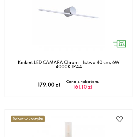
Kinkiet LED CAMARA Chrom – listwa 40 cm, 6W
4000K IP44
Cena z rabatem:
179.00 zł
161.10 zł
Rabat w koszyku