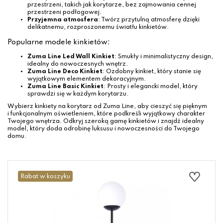
przestrzeni, takich jak korytarze, bez zajmowania cennej
przestrzeni podłogowej.
Przyjemna atmosfera
: Twórz przytulną atmosferę dzięki
delikatnemu, rozproszonemu światłu kinkietów.
Popularne modele kinkietów:
Zuma Line Led Wall Kinkiet
: Smukły i minimalistyczny design,
idealny do nowoczesnych wnętrz.
Zuma Line Deco Kinkiet
: Ozdobny kinkiet, który stanie się
wyjątkowym elementem dekoracyjnym.
Zuma Line Basic Kinkiet
: Prosty i elegancki model, który
sprawdzi się w każdym korytarzu.
Wybierz kinkiety na korytarz od Zuma Line, aby cieszyć się pięknym
i funkcjonalnym oświetleniem, które podkreśli wyjątkowy charakter
Twojego wnętrza. Odkryj szeroką gamę kinkietów i znajdź idealny
model, który doda odrobinę luksusu i nowoczesności do Twojego
domu.
Rabat w koszyku