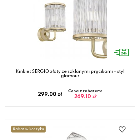
Kinkiet SERGIO złoty ze szklanymi pręcikami – styl
glamour
Cena z rabatem:
299.00 zł
269.10 zł
Rabat w koszyku