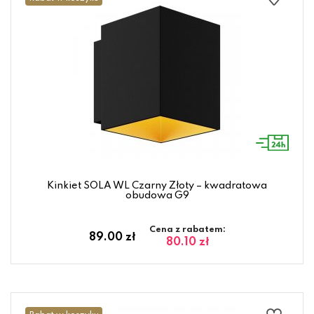
Kinkiet SOLA WL Czarny Złoty – kwadratowa
obudowa G9
Cena z rabatem:
89.00 zł
80.10 zł