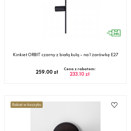
Kinkiet ORBIT czarny z białą kulą – na 1 żarówkę E27
Cena z rabatem:
259.00 zł
233.10 zł
Rabat w koszyku