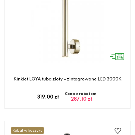
Kinkiet LOYA tuba złoty – zintegrowane LED 3000K
Cena z rabatem:
319.00 zł
287.10 zł
Rabat w koszyku