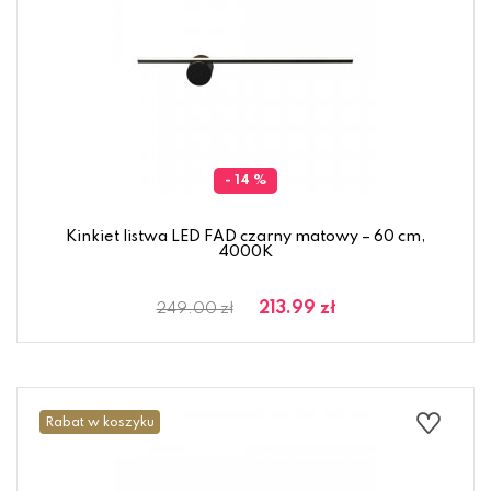
- 14 %
Kinkiet listwa LED FAD czarny matowy – 60 cm,
4000K
213.99 zł
249.00 zł
Rabat w koszyku