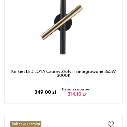
Kinkiet LED LOYA Czarny Złoty – zintegrowane 3x5W
3000K
Cena z rabatem:
349.00 zł
314.10 zł
Rabat w koszyku