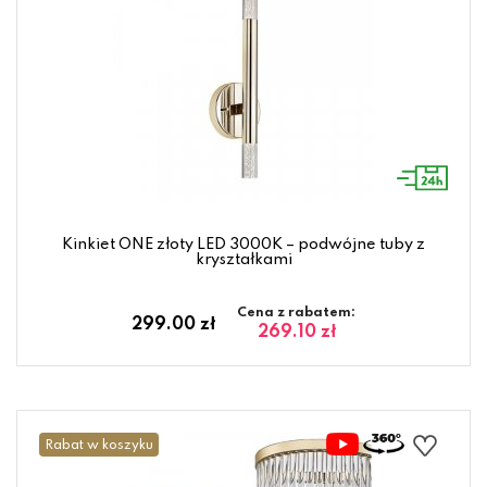
Kinkiet ONE złoty LED 3000K – podwójne tuby z
kryształkami
Cena z rabatem:
299.00 zł
269.10 zł
Rabat w koszyku