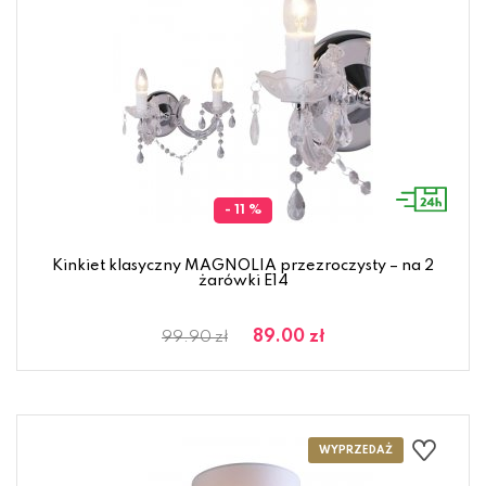
- 11 %
Kinkiet klasyczny MAGNOLIA przezroczysty – na 2
żarówki E14
89.00 zł
99.90 zł