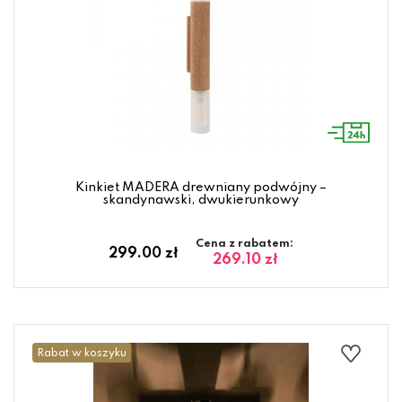
Kinkiet MADERA drewniany podwójny –
skandynawski, dwukierunkowy
Cena z rabatem:
299.00 zł
269.10 zł
Rabat w koszyku