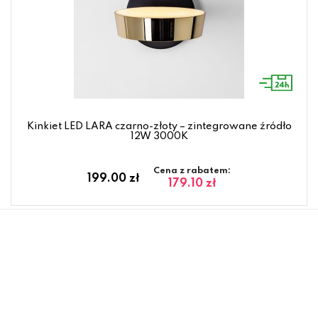
Kinkiet LED LARA czarno-złoty – zintegrowane źródło
12W 3000K
Cena z rabatem:
199.00 zł
179.10 zł
Rabat w koszyku