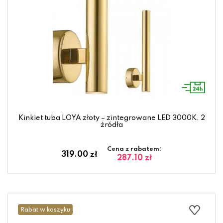
Kinkiet tuba LOYA złoty – zintegrowane LED 3000K, 2
źródła
Cena z rabatem:
319.00 zł
287.10 zł
Rabat w koszyku