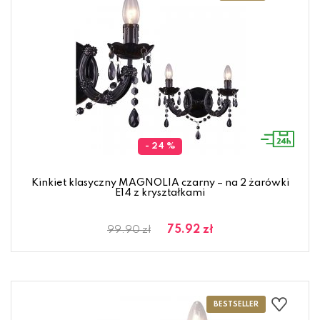
- 24 %
Kinkiet klasyczny MAGNOLIA czarny – na 2 żarówki
E14 z kryształkami
75.92 zł
99.90 zł