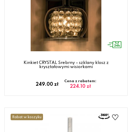
Kinkiet CRYSTAL Srebrny – szklany klosz z
kryształowymi wisiorkami
Cena z rabatem:
249.00 zł
224.10 zł
Rabat w koszyku