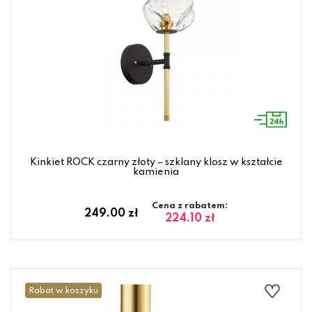
Kinkiet ROCK czarny złoty – szklany klosz w kształcie
kamienia
Cena z rabatem:
249.00 zł
224.10 zł
Rabat w koszyku