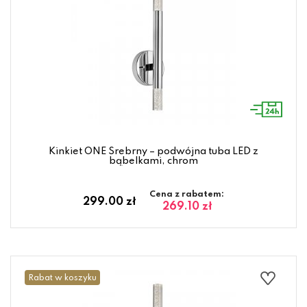
Kinkiet ONE Srebrny – podwójna tuba LED z
bąbelkami, chrom
Cena z rabatem:
299.00 zł
269.10 zł
Rabat w koszyku