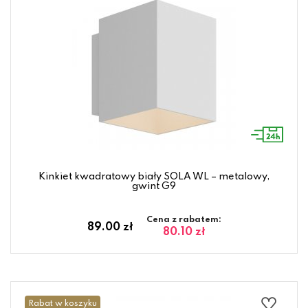
Kinkiet kwadratowy biały SOLA WL – metalowy,
gwint G9
Cena z rabatem:
89.00 zł
80.10 zł
Rabat w koszyku