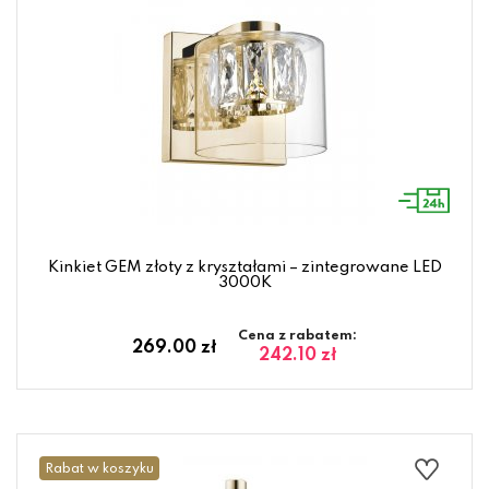
Kinkiet GEM złoty z kryształami – zintegrowane LED
3000K
Cena z rabatem:
269.00 zł
242.10 zł
Rabat w koszyku