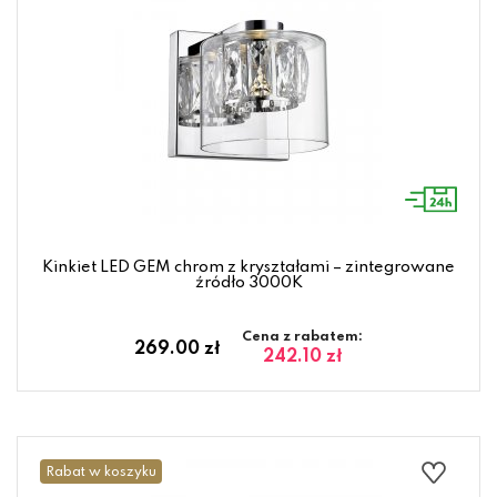
Kinkiet LED GEM chrom z kryształami – zintegrowane
źródło 3000K
Cena z rabatem:
269.00 zł
242.10 zł
Rabat w koszyku