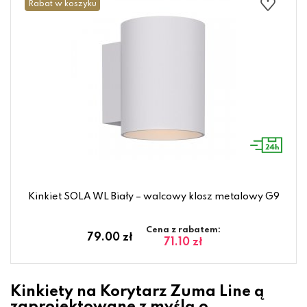
Rabat w koszyku
Kinkiet SOLA WL Biały – walcowy klosz metalowy G9
Cena z rabatem:
79.00 zł
71.10 zł
Kinkiety na Korytarz Zuma Line ą