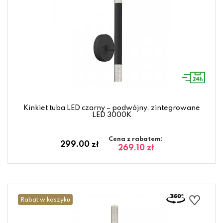
Kinkiet tuba LED czarny – podwójny, zintegrowane
LED 3000K
Cena z rabatem:
299.00 zł
269.10 zł
Rabat w koszyku