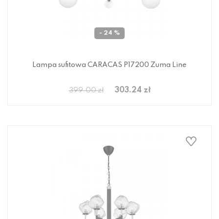
- 24 %
Lampa sufitowa CARACAS P17200 Zuma Line
303.24 zł
399.00 zł