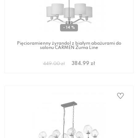
- 14 %
Pięcioramienny żyrandol z białym abażurami do
salonu CARMEN Zuma Line
384.99 zł
449.00 zł