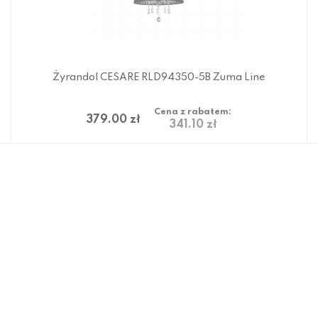
Żyrandol CESARE RLD94350-5B Zuma Line
Cena z rabatem:
379.00 zł
341.10 zł