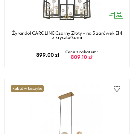
Żyrandol CAROLINE Czarny Złoty – na 5 żarówek E14
z kryształkami
Cena z rabatem:
899.00 zł
809.10 zł
Rabat w koszyku