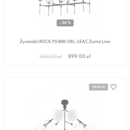
- 36 %
Żyrandol ROCK P0488-08L-SEAC Zuma Line
899.00 zł
1399.00 zł