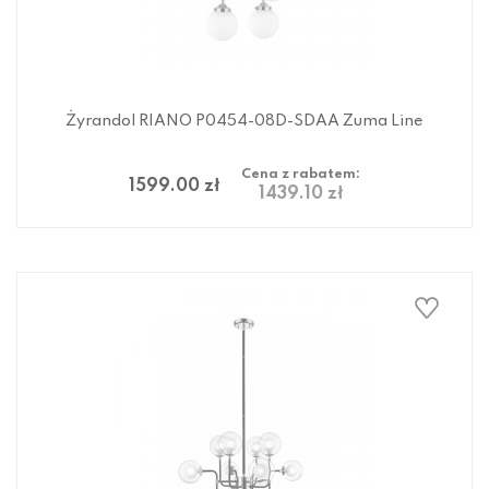
Żyrandol RIANO P0454-08D-SDAA Zuma Line
Cena z rabatem:
1599.00 zł
1439.10 zł