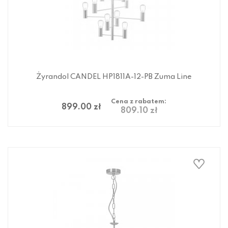
Żyrandol CANDEL HP1811A-12-PB Zuma Line
Cena z rabatem:
899.00 zł
809.10 zł