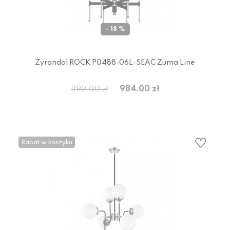
- 18 %
Żyrandol ROCK P0488-06L-SEAC Zuma Line
984.00 zł
1199.00 zł
Rabat w koszyku