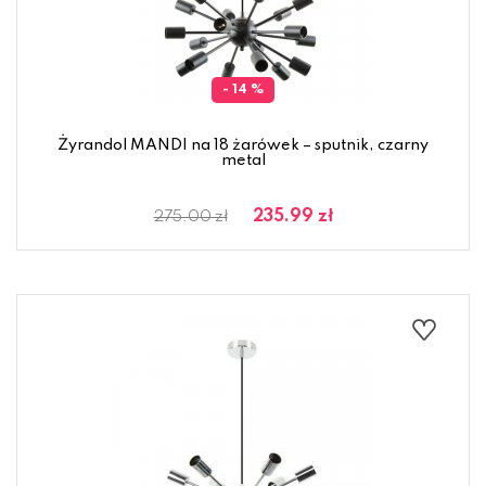
- 14 %
Żyrandol MANDI na 18 żarówek – sputnik, czarny
metal
235.99 zł
275.00 zł