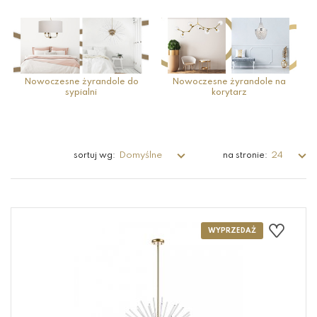
Nowoczesne żyrandole do
Nowoczesne żyrandole na
sypialni
korytarz
Domyślne
24
sortuj wg:
na stronie: