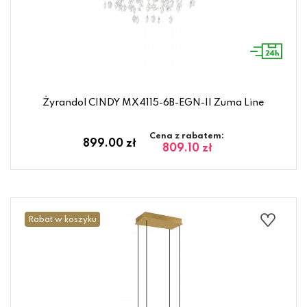
Żyrandol CINDY MX4115-6B-EGN-II Zuma Line
Cena z rabatem:
899.00 zł
809.10 zł
Rabat w koszyku