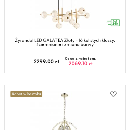
Żyrandol LED GALATEA Złoty – 16 kulistych kloszy,
ściemnianie i zmiana barwy
Cena z rabatem:
2299.00 zł
2069.10 zł
Rabat w koszyku