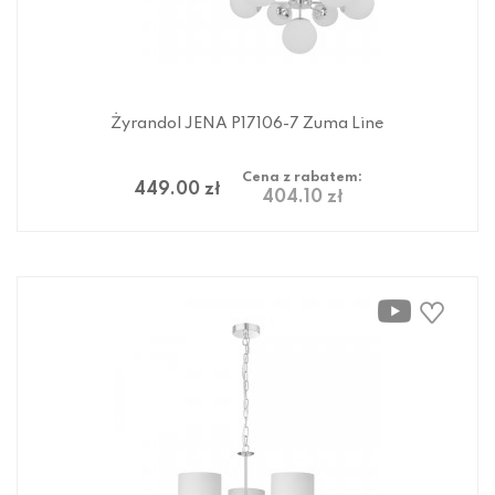
Żyrandol JENA P17106-7 Zuma Line
Cena z rabatem:
449.00 zł
404.10 zł