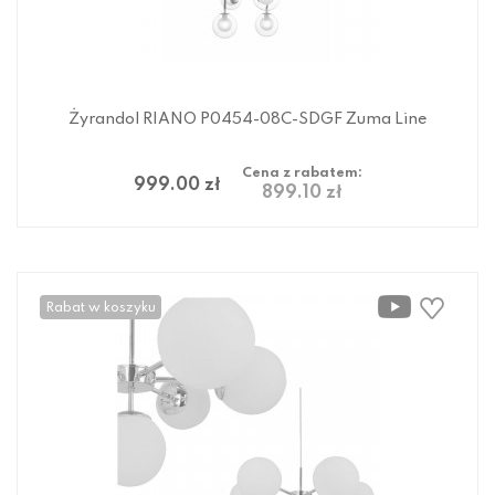
Żyrandol RIANO P0454-08C-SDGF Zuma Line
Cena z rabatem:
999.00 zł
899.10 zł
Rabat w koszyku