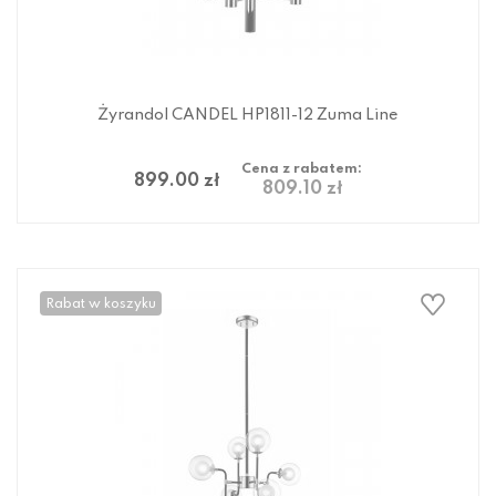
Żyrandol CANDEL HP1811-12 Zuma Line
Cena z rabatem:
899.00 zł
809.10 zł
Rabat w koszyku