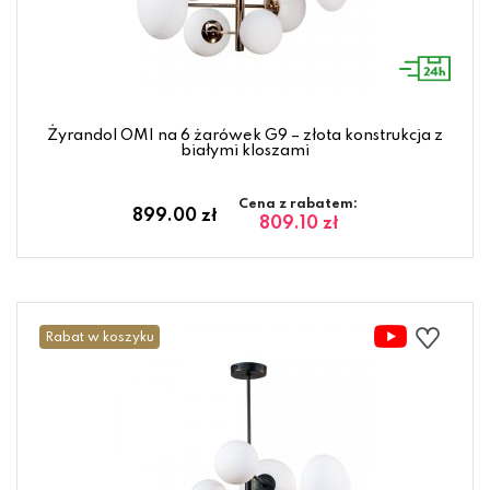
Żyrandol OMI na 6 żarówek G9 – złota konstrukcja z
białymi kloszami
Cena z rabatem:
899.00 zł
809.10 zł
Rabat w koszyku