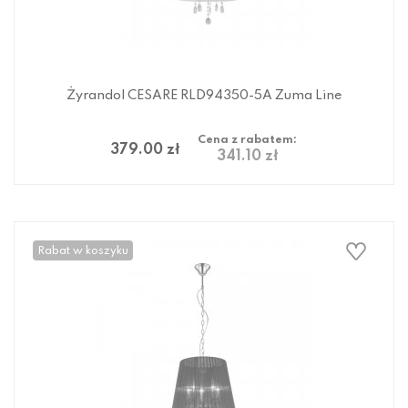
Żyrandol CESARE RLD94350-5A Zuma Line
Cena z rabatem:
379.00 zł
341.10 zł
Rabat w koszyku