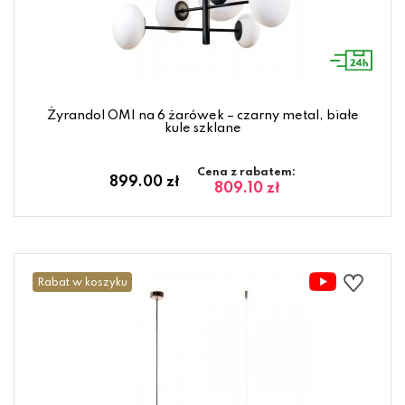
Żyrandol OMI na 6 żarówek – czarny metal, białe
kule szklane
Cena z rabatem:
899.00 zł
809.10 zł
Rabat w koszyku