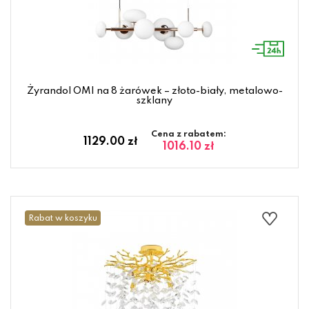
Żyrandol OMI na 8 żarówek – złoto-biały, metalowo-
szklany
Cena z rabatem:
1129.00 zł
1016.10 zł
Rabat w koszyku