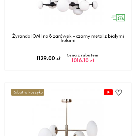
Żyrandol OMI na 8 żarówek – czarny metal z białymi
kulami
Cena z rabatem:
1129.00 zł
1016.10 zł
Rabat w koszyku