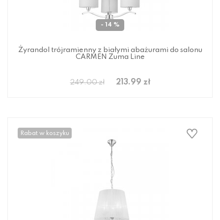
- 14 %
Żyrandol trójramienny z białymi abażurami do salonu
CARMEN Zuma Line
213.99 zł
249.00 zł
Rabat w koszyku