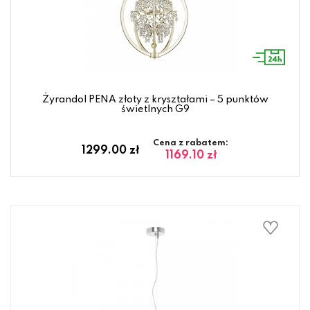
Żyrandol PENA złoty z kryształami – 5 punktów
świetlnych G9
Cena z rabatem:
1299.00 zł
1169.10 zł