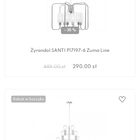
- 35 %
Żyrandol SANTI P17197-6 Zuma Line
290.00 zł
449.00 zł
Rabat w koszyku