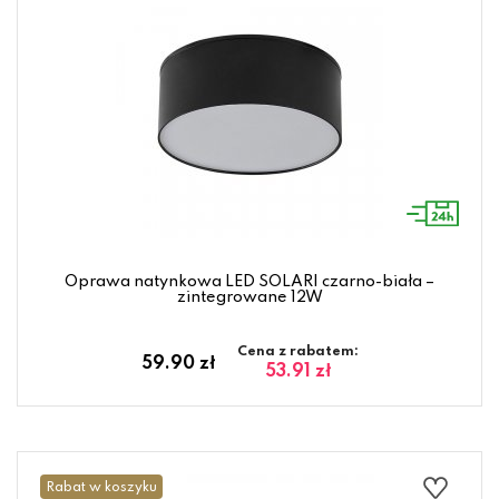
Oprawa natynkowa LED SOLARI czarno-biała –
zintegrowane 12W
Cena z rabatem:
59.90 zł
53.91 zł
Rabat w koszyku