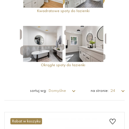
Kwadratowe spoty do łazienki
Okrągłe spoty do łazienki
Domyślne
24
sortuj wg:
na stronie:
Rabat w koszyku