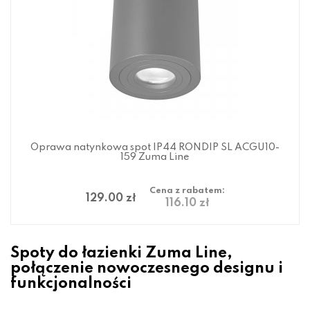
Oprawa natynkowa spot IP44 RONDIP SL ACGU10-
159 Zuma Line
Cena z rabatem:
129.00 zł
116.10 zł
Spoty do łazienki Zuma Line,
połączenie nowoczesnego designu i
funkcjonalności