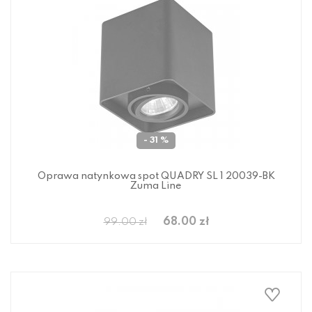
- 31 %
Oprawa natynkowa spot QUADRY SL 1 20039-BK
Zuma Line
68.00 zł
99.00 zł