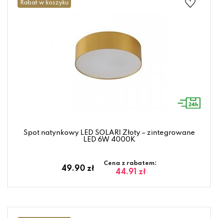
Rabat w koszyku
Spot natynkowy LED SOLARI Złoty – zintegrowane
LED 6W 4000K
Cena z rabatem:
49.90 zł
44.91 zł