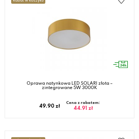
Rabat w koszyku
Oprawa natynkowa LED SOLARI złota –
zintegrowane 5W 3000K
Cena z rabatem:
49.90 zł
44.91 zł