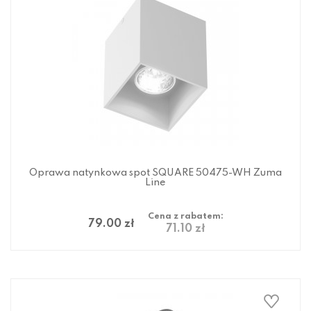
Oprawa natynkowa spot SQUARE 50475-WH Zuma
Line
Cena z rabatem:
79.00 zł
71.10 zł