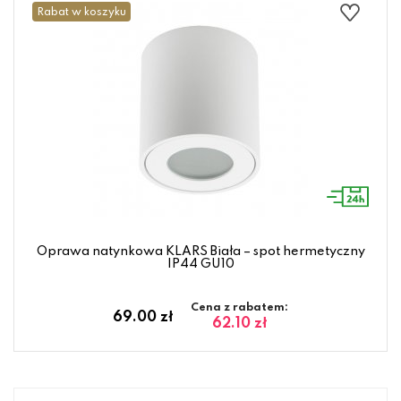
Rabat w koszyku
Oprawa natynkowa KLARS Biała – spot hermetyczny
IP44 GU10
Cena z rabatem:
69.00 zł
62.10 zł