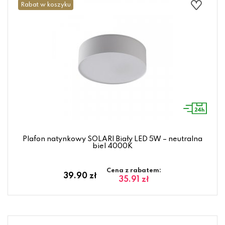
Rabat w koszyku
Plafon natynkowy SOLARI Biały LED 5W – neutralna
biel 4000K
Cena z rabatem:
39.90 zł
35.91 zł