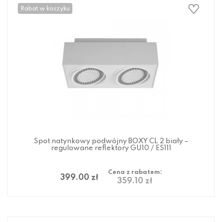
Rabat w koszyku
Spot natynkowy podwójny BOXY CL 2 biały –
regulowane reflektory GU10 / ES111
Cena z rabatem:
399.00 zł
359.10 zł