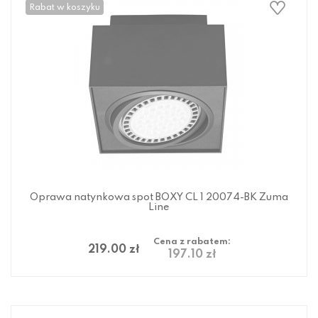
Rabat w koszyku
Oprawa natynkowa spot BOXY CL 1 20074-BK Zuma
Line
Cena z rabatem:
219.00 zł
197.10 zł