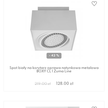
- 42 %
Spot biały na korytarz oprawa natynkowa metalowa
BOXY CL 1 Zuma Line
128.00 zł
219.00 zł