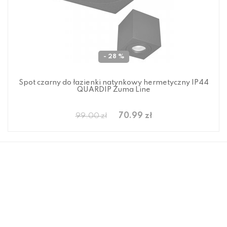
- 28 %
Spot czarny do łazienki natynkowy hermetyczny IP44
QUARDIP Zuma Line
70.99 zł
99.00 zł