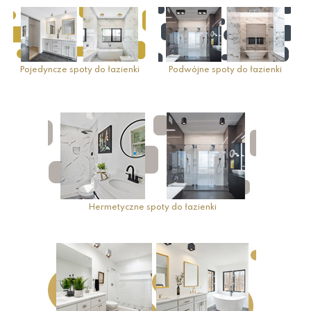
Pojedyncze spoty do łazienki
Podwójne spoty do łazienki
Hermetyczne spoty do łazienki