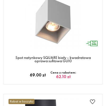
Spot natynkowy SQUARE biały – kwadratowa
oprawa sufitowa GU10
Cena z rabatem:
69.00 zł
62.10 zł
Rabat w koszyku