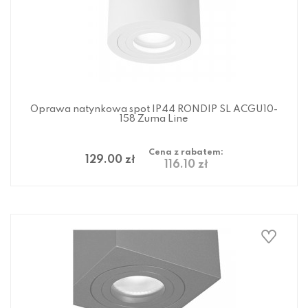
Oprawa natynkowa spot IP44 RONDIP SL ACGU10-
158 Zuma Line
Cena z rabatem:
129.00 zł
116.10 zł