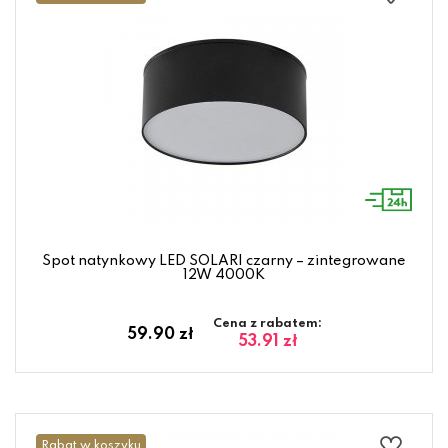
Spot natynkowy LED SOLARI czarny – zintegrowane
12W 4000K
Cena z rabatem:
59.90 zł
53.91 zł
Rabat w koszyku