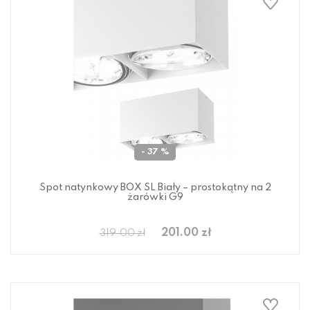
- 37 %
Spot natynkowy BOX SL Biały – prostokątny na 2
żarówki G9
201.00 zł
319.00 zł