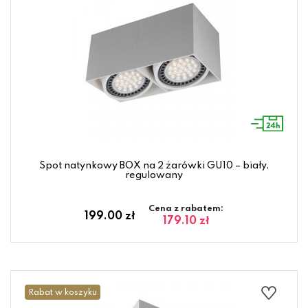
Spot natynkowy BOX na 2 żarówki GU10 – biały,
regulowany
Cena z rabatem:
199.00 zł
179.10 zł
Rabat w koszyku