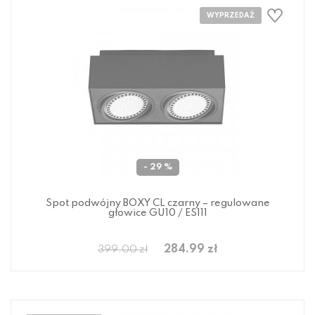
- 29 %
Spot podwójny BOXY CL czarny – regulowane
głowice GU10 / ES111
284.99 zł
399.00 zł