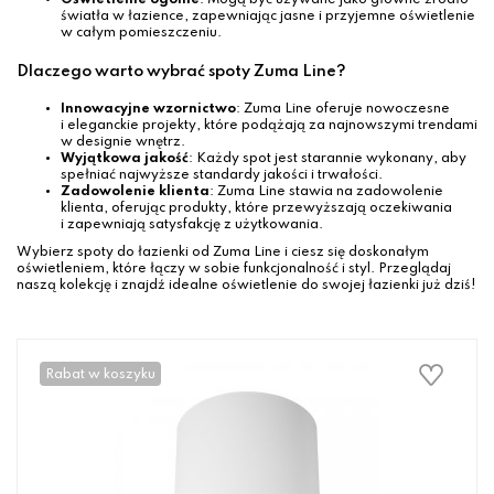
Oświetlenie ogólne
: Mogą być używane jako główne źródło
światła w łazience, zapewniając jasne i przyjemne oświetlenie
w całym pomieszczeniu.
Dlaczego warto wybrać spoty Zuma Line?
Innowacyjne wzornictwo
: Zuma Line oferuje nowoczesne
i eleganckie projekty, które podążają za najnowszymi trendami
w designie wnętrz.
Wyjątkowa jakość
: Każdy spot jest starannie wykonany, aby
spełniać najwyższe standardy jakości i trwałości.
Zadowolenie klienta
: Zuma Line stawia na zadowolenie
klienta, oferując produkty, które przewyższają oczekiwania
i zapewniają satysfakcję z użytkowania.
Wybierz spoty do łazienki od Zuma Line i ciesz się doskonałym
oświetleniem, które łączy w sobie funkcjonalność i styl. Przeglądaj
naszą kolekcję i znajdź idealne oświetlenie do swojej łazienki już dziś!
Rabat w koszyku