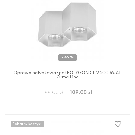
- 45 %
Oprawa natynkowa spot POLYGON CL 2 20036-AL
Zuma Line
109.00 zł
199.00 zł
Rabat w koszyku