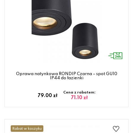
Oprawa natynkowa RONDIP Czarna – spot GU10
IP44 do łazienki
Cena z rabatem:
79.00 zł
71.10 zł
Rabat w koszyku