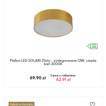
Plafon LED SOLARI Złoty – zintegrowane 12W, ciepła
biel 3000K
Cena z rabatem:
69.90 zł
62.91 zł
Rabat w koszyku