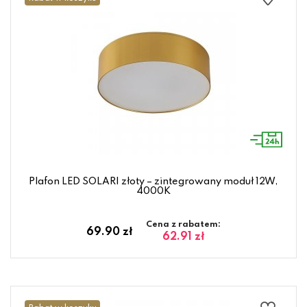
Plafon LED SOLARI złoty – zintegrowany moduł 12W,
4000K
Cena z rabatem:
69.90 zł
62.91 zł