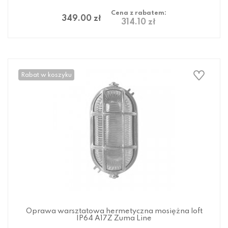
Cena z rabatem:
349.00 zł
314.10 zł
Rabat w koszyku
Oprawa warsztatowa hermetyczna mosiężna loft
IP64 A17Z Zuma Line