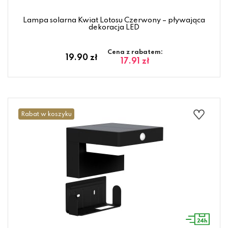
Lampa solarna Kwiat Lotosu Czerwony – pływająca
dekoracja LED
Cena z rabatem:
19.90 zł
17.91 zł
Rabat w koszyku