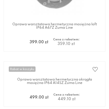
Oprawa warsztatowa hermetyczna mosiężna loft
IP64 A67Z Zuma Line
Cena z rabatem:
399.00 zł
359.10 zł
Rabat w koszyku