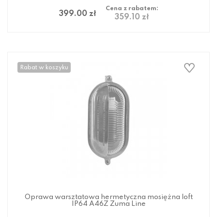
Cena z rabatem:
399.00 zł
359.10 zł
Rabat w koszyku
Oprawa warsztatowa hermetyczna mosiężna loft
IP64 A46Z Zuma Line