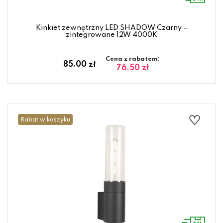
Kinkiet zewnętrzny LED SHADOW Czarny –
zintegrowane 12W 4000K
Cena z rabatem:
85.00 zł
76.50 zł
Rabat w koszyku