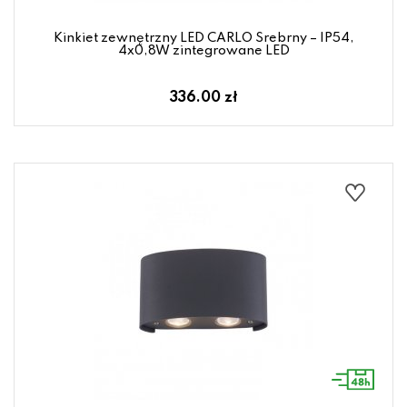
Kinkiet zewnętrzny LED CARLO Srebrny – IP54,
4x0,8W zintegrowane LED
336.00 zł