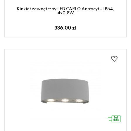
Kinkiet zewnętrzny LED CARLO Antracyt – IP54,
4x0,8W
336.00 zł