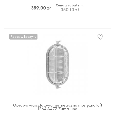
Cena z rabatem:
389.00 zł
350.10 zł
Rabat w koszyku
Oprawa warsztatowa hermetyczna mosiężna loft
IP64 A47Z Zuma Line