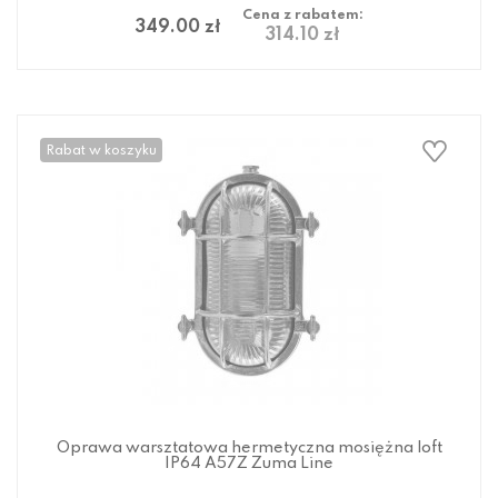
Cena z rabatem:
349.00 zł
314.10 zł
Rabat w koszyku
Oprawa warsztatowa hermetyczna mosiężna loft
IP64 A57Z Zuma Line