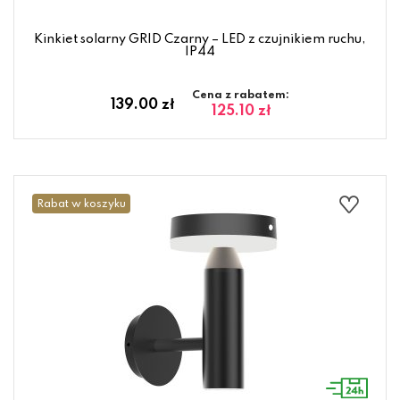
Kinkiet solarny GRID Czarny – LED z czujnikiem ruchu,
IP44
Cena z rabatem:
139.00 zł
125.10 zł
Rabat w koszyku