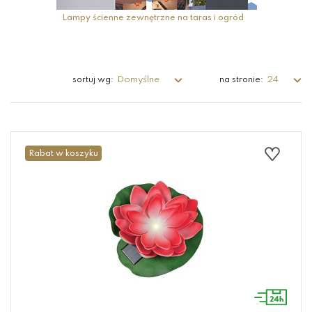
Lampy ścienne zewnętrzne na taras i ogród
Domyślne
24
sortuj wg:
na stronie:
Rabat w koszyku