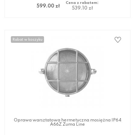
Cena z rabatem:
599.00 zł
539.10 zł
Rabat w koszyku
Oprawa warsztatowa hermetyczna mosiężna IP64
A66Z Zuma Line