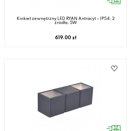
Kinkiet zewnętrzny LED RYAN Antracyt – IP54, 2
źródła, 5W
619.00 zł