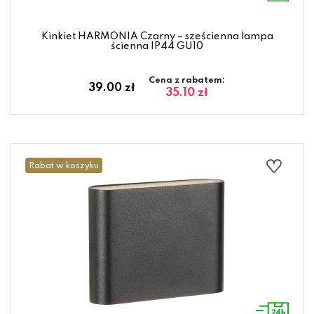
Kinkiet HARMONIA Czarny – sześcienna lampa
ścienna IP44 GU10
Cena z rabatem:
39.00 zł
35.10 zł
Rabat w koszyku