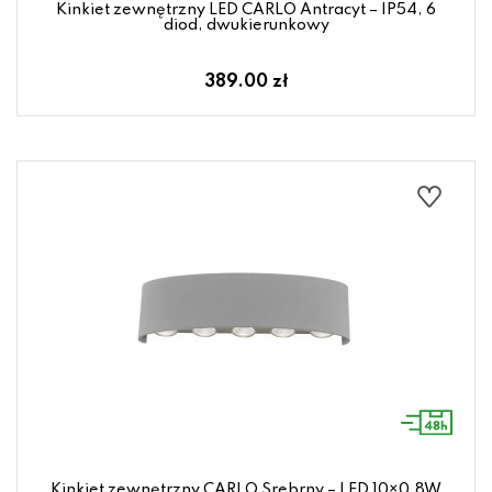
Kinkiet zewnętrzny LED CARLO Antracyt – IP54, 6
diod, dwukierunkowy
389.00 zł
Kinkiet zewnętrzny CARLO Srebrny – LED 10×0,8W