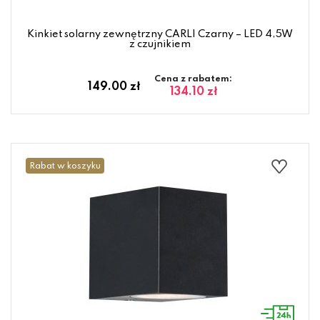
Kinkiet solarny zewnętrzny CARLI Czarny – LED 4,5W
z czujnikiem
Cena z rabatem:
149.00 zł
134.10 zł
Rabat w koszyku