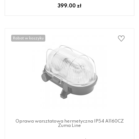
399.00 zł
Rabat w koszyku
Oprawa warsztatowa hermetyczna IP54 A1160CZ
Zuma Line