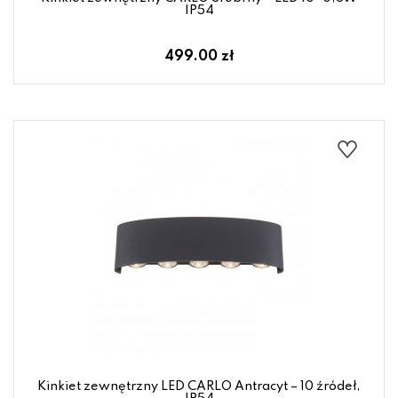
IP54
499.00 zł
Kinkiet zewnętrzny LED CARLO Antracyt – 10 źródeł,