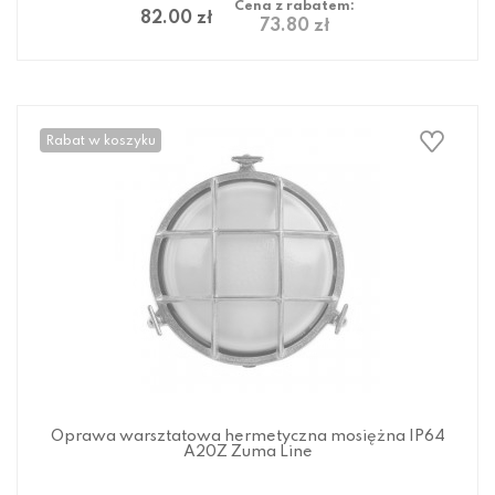
Cena z rabatem:
82.00 zł
73.80 zł
Rabat w koszyku
Oprawa warsztatowa hermetyczna mosiężna IP64
A20Z Zuma Line