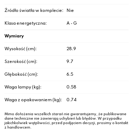
Źródło światła w komplecie:
Nie
Klasa energetyczna:
A - G
Wymiary
Wysokość (cm):
28.9
Szerokość (cm):
9.7
Głębokość (cm):
6.5
Waga lampy (kg):
0.58
Waga z opakowaniem (kg):
0.74
Mimo dołożenia wszelkich starań nie gwarantujemy, że publikowane
dane techniczne nie zawierają uchybień lub błędów. W przypadku
jakichkolwiek wątpliwości, przed podjęciem decyzji, prosimy o kontakt
z handlowcem.