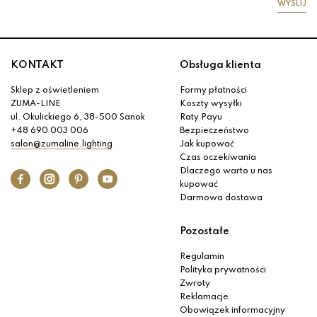
WYŚLIJ
KONTAKT
Obsługa klienta
Sklep z oświetleniem
Formy płatności
ZUMA-LINE
Koszty wysyłki
ul. Okulickiego 6, 38-500 Sanok
Raty Payu
+48 690 003 006
Bezpieczeństwo
salon@zumaline.lighting
Jak kupować
Czas oczekiwania
Dlaczego warto u nas
kupować
Darmowa dostawa
Pozostałe
Regulamin
Polityka prywatności
Zwroty
Reklamacje
Obowiązek informacyjny