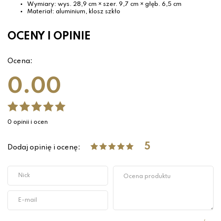
Wymiary: wys. 28,9 cm × szer. 9,7 cm × głęb. 6,5 cm
Materiał: aluminium, klosz szkło
OCENY I OPINIE
Ocena:
0.00
0 opinii i ocen
5
Dodaj opinię i ocenę: