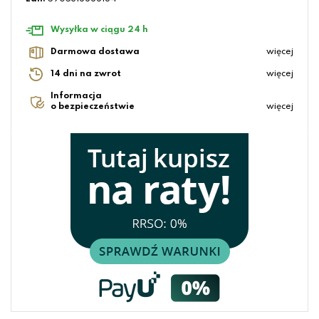
Wysyłka w ciągu 24 h
Darmowa dostawa
więcej
14 dni na zwrot
więcej
Informacja
o bezpieczeństwie
więcej