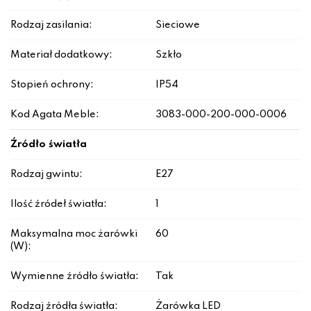
Rodzaj zasilania:
Sieciowe
Materiał dodatkowy:
Szkło
Stopień ochrony:
IP54
Kod Agata Meble:
3083-000-200-000-0006
Źródło światła
Rodzaj gwintu:
E27
Ilość źródeł światła:
1
Maksymalna moc żarówki
60
(W):
Wymienne źródło światła:
Tak
Rodzaj źródła światła:
Żarówka LED