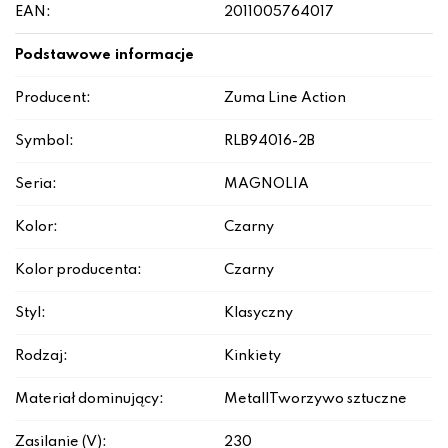
EAN:
2011005764017
Podstawowe informacje
Producent:
Zuma Line Action
Symbol:
RLB94016-2B
Seria:
MAGNOLIA
Kolor:
Czarny
Kolor producenta:
Czarny
Styl:
Klasyczny
Rodzaj:
Kinkiety
Materiał dominujący:
Metal|Tworzywo sztuczne
Zasilanie (V):
230