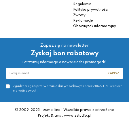
Regulamin
Polityka prywatności
Zwroty
Reklamacje
Obowiązek informacyjny
Zapisz się na newsletter
Zyskaj bon rabatowy
i otrzymuj informacje o nowościach i promocjach!
ZAPISZ
Zgadzam się na przetwarzanie danych osobowych przez ZUMA-LINE w celach
marketingowych.
© 2009-2023 - zuma-line | Wszelkie prawa zastrzeżone
Projekt & cms : www.zstudio.pl