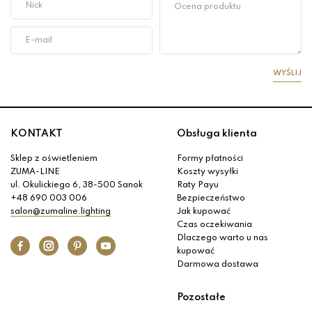
WYŚLIJ
KONTAKT
Obsługa klienta
Sklep z oświetleniem
Formy płatności
ZUMA-LINE
Koszty wysyłki
ul. Okulickiego 6, 38-500 Sanok
Raty Payu
+48 690 003 006
Bezpieczeństwo
salon@zumaline.lighting
Jak kupować
Czas oczekiwania
Dlaczego warto u nas
kupować
Darmowa dostawa
Pozostałe