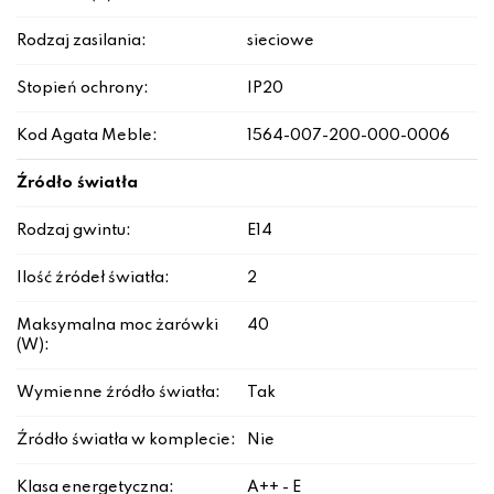
Rodzaj zasilania:
sieciowe
Stopień ochrony:
IP20
Kod Agata Meble:
1564-007-200-000-0006
Źródło światła
Rodzaj gwintu:
E14
Ilość źródeł światła:
2
Maksymalna moc żarówki
40
(W):
Wymienne źródło światła:
Tak
Źródło światła w komplecie:
Nie
Klasa energetyczna:
A++ - E