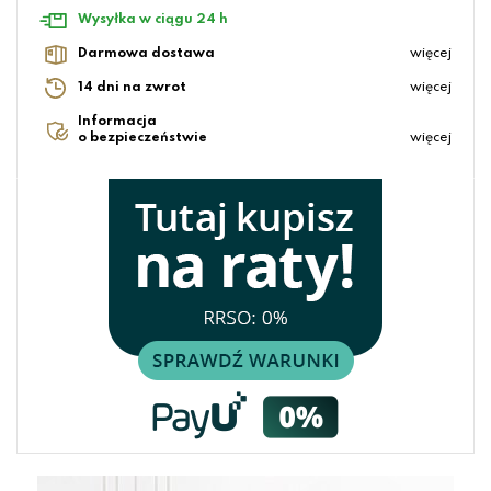
Wysyłka w ciągu 24 h
Darmowa dostawa
więcej
14 dni na zwrot
więcej
Informacja
o bezpieczeństwie
więcej