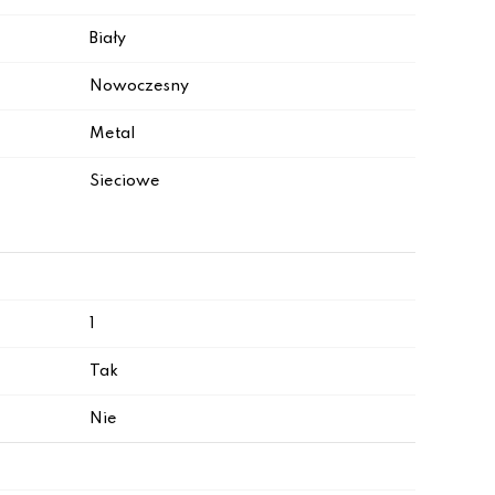
Biały
Nowoczesny
Metal
Sieciowe
1
Tak
Nie