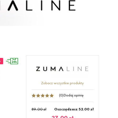
%
Zobacz wszystkie produkty
(0)
Dodaj opinię
89.00 zł
Oszczędzasz 52.00 zł