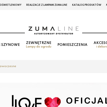
 OŚWIETLENIOWY
REALIZACJE Z LAMPAMI ZUMA LINE
KATALOG PRODUKTÓW
ZEWNĘTRZNE
AKCES
E SZYNOWE
POMIESZCZENIA
Lampy do ogrodu
i dekor
owoczesne