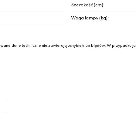
Szerokość (cm):
Waga lampy (kg):
wane dane techniczne nie zawierają uchybień lub błędów. W przypadku jak