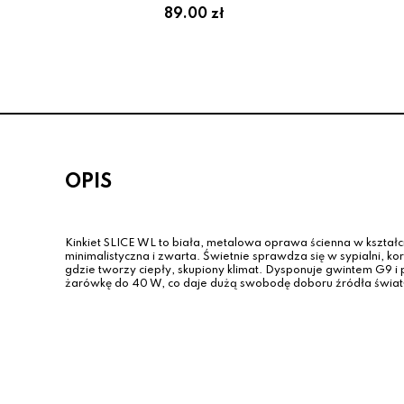
89.00 zł
OPIS
Kinkiet SLICE WL to biała, metalowa oprawa ścienna w kształc
minimalistyczna i zwarta. Świetnie sprawdza się w sypialni, kory
gdzie tworzy ciepły, skupiony klimat. Dysponuje gwintem G9 i 
żarówkę do 40 W, co daje dużą swobodę doboru źródła świat