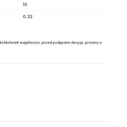
10
0.32
ichkolwiek wątpliwości, przed podjęciem decyzji, prosimy o