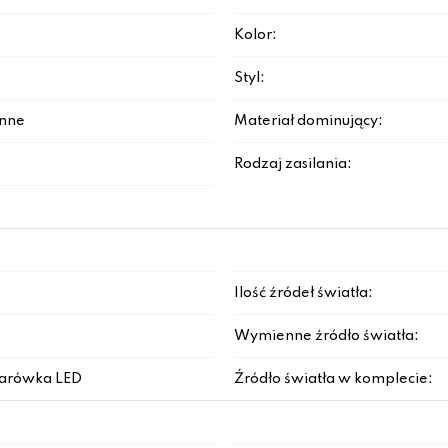
Kolor:
Styl:
enne
Materiał dominujący:
Rodzaj zasilania:
Ilość źródeł światła:
Wymienne źródło światła:
arówka LED
Źródło światła w komplecie: