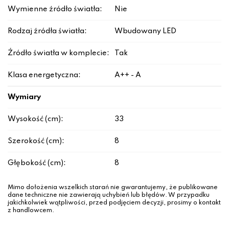
Wymienne źródło światła:
Nie
Rodzaj źródła światła:
Wbudowany LED
Źródło światła w komplecie:
Tak
Klasa energetyczna:
A++ - A
Wymiary
Wysokość (cm):
33
Szerokość (cm):
8
Głębokość (cm):
8
Mimo dołożenia wszelkich starań nie gwarantujemy, że publikowane
dane techniczne nie zawierają uchybień lub błędów. W przypadku
jakichkolwiek wątpliwości, przed podjęciem decyzji, prosimy o kontakt
z handlowcem.