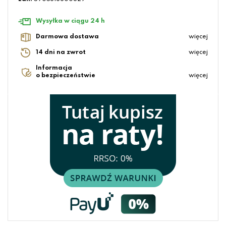
Wysyłka w ciągu 24 h
Darmowa dostawa
więcej
14 dni na zwrot
więcej
Informacja
o bezpieczeństwie
więcej