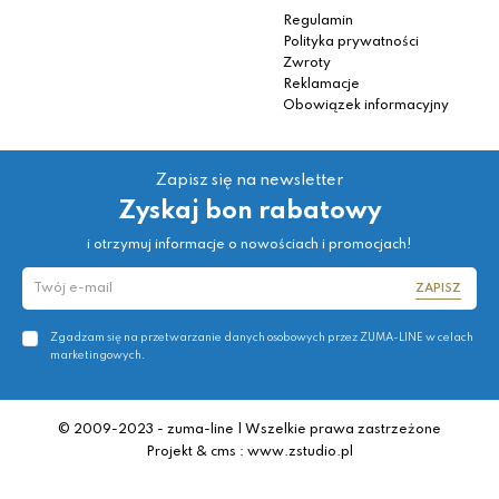
Regulamin
Polityka prywatności
Zwroty
Reklamacje
Obowiązek informacyjny
Zapisz się na newsletter
Zyskaj bon rabatowy
i otrzymuj informacje o nowościach i promocjach!
ZAPISZ
Zgadzam się na przetwarzanie danych osobowych przez ZUMA-LINE w celach
marketingowych.
© 2009-2023 - zuma-line | Wszelkie prawa zastrzeżone
Projekt & cms : www.zstudio.pl