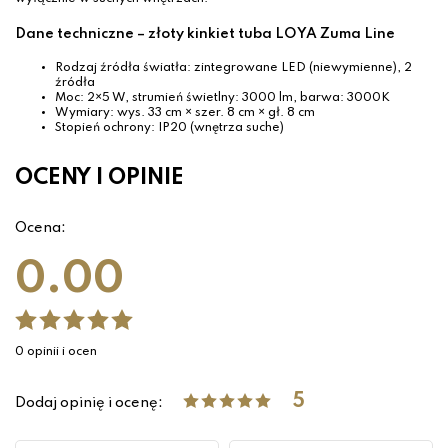
Dane techniczne – złoty kinkiet tuba LOYA Zuma Line
Rodzaj źródła światła: zintegrowane LED (niewymienne), 2
źródła
Moc: 2×5 W, strumień świetlny: 3000 lm, barwa: 3000K
Wymiary: wys. 33 cm × szer. 8 cm × gł. 8 cm
Stopień ochrony: IP20 (wnętrza suche)
OCENY I OPINIE
Ocena:
0.00
0 opinii i ocen
5
Dodaj opinię i ocenę: