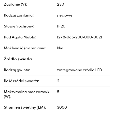
Zasilanie (V):
230
Rodzaj zasilania:
sieciowe
Stopień ochrony:
IP20
Kod Agata Meble:
1278-065-200-000-0021
Możliwość ściemniania:
Nie
Źródło światła
Rodzaj gwintu:
zintegrowane źródło LED
Ilość źródeł światła:
2
Maksymalna moc żarówki
5
(W):
Strumień świetlny (LM):
3000