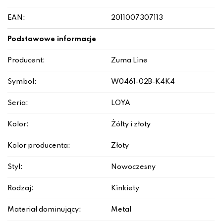
EAN:
2011007307113
Podstawowe informacje
Producent:
Zuma Line
Symbol:
W0461-02B-K4K4
Seria:
LOYA
Kolor:
Żółty i złoty
Kolor producenta:
Złoty
Styl:
Nowoczesny
Rodzaj:
Kinkiety
Materiał dominujący:
Metal