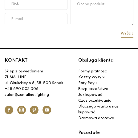
WYŚLIJ
KONTAKT
Obsługa klienta
Sklep z oświetleniem
Formy płatności
ZUMA-LINE
Koszty wysyłki
ul. Okulickiego 6, 38-500 Sanok
Raty Payu
+48 690 003 006
Bezpieczeństwo
salon@zumaline.lighting
Jak kupować
Czas oczekiwania
Dlaczego warto u nas
kupować
Darmowa dostawa
Pozostałe