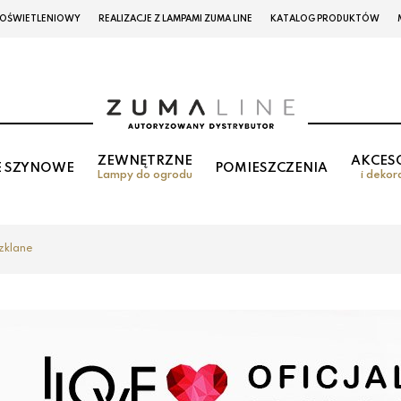
 OŚWIETLENIOWY
REALIZACJE Z LAMPAMI ZUMA LINE
KATALOG PRODUKTÓW
ZEWNĘTRZNE
AKCES
E SZYNOWE
POMIESZCZENIA
Lampy do ogrodu
i dekor
zklane