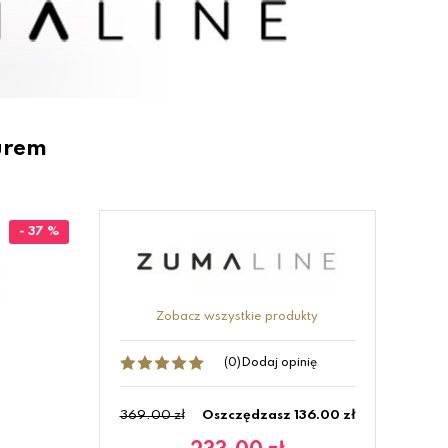
urem
- 37 %
Zobacz wszystkie produkty
(0)
Dodaj opinię
369.00 zł
Oszczędzasz 136.00 zł