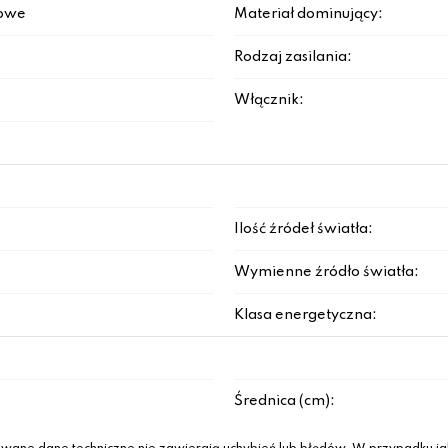
łowe
Materiał dominujący:
Rodzaj zasilania:
Włącznik:
Ilość źródeł światła:
Wymienne źródło światła:
Klasa energetyczna:
Średnica (cm):