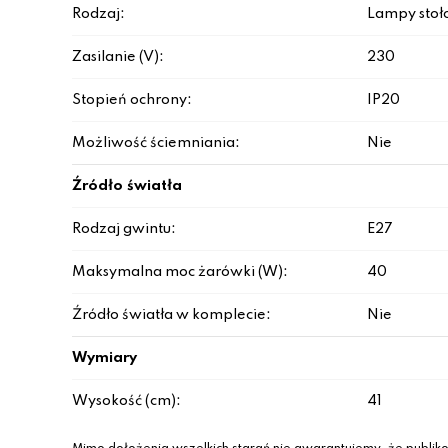
Rodzaj:
Lampy sto
Zasilanie (V):
230
Stopień ochrony:
IP20
Możliwość ściemniania:
Nie
Źródło światła
Rodzaj gwintu:
E27
Maksymalna moc żarówki (W):
40
Źródło światła w komplecie:
Nie
Wymiary
Wysokość (cm):
41