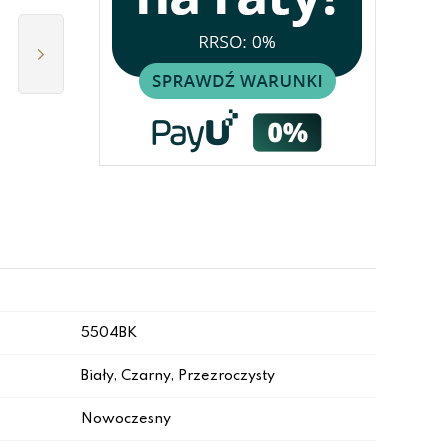
5504BK
Biały, Czarny, Przezroczysty
Nowoczesny