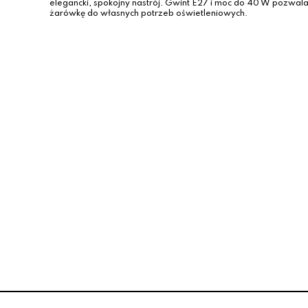
elegancki, spokojny nastrój. Gwint E27 i moc do 40 W pozwal
żarówkę do własnych potrzeb oświetleniowych.
- 40 %
- 50
Lampka stołowa SAMASUN
Lampa stołowa SA
zezroczysta – szklana podstawa z
podstawa – czarny
czarnym abażurem
wnętr
223.00 zł
369.00 zł
369.00 zł