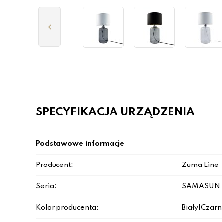
SPECYFIKACJA URZĄDZENIA
Podstawowe informacje
Producent:
Zuma Line
Seria:
SAMASUN
Kolor producenta:
Biały|Czar