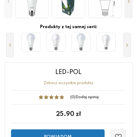
Produkty z tej samej serii:
LED-POL
Zobacz wszystkie produkty
(0)
Dodaj opinię
25.90
zł