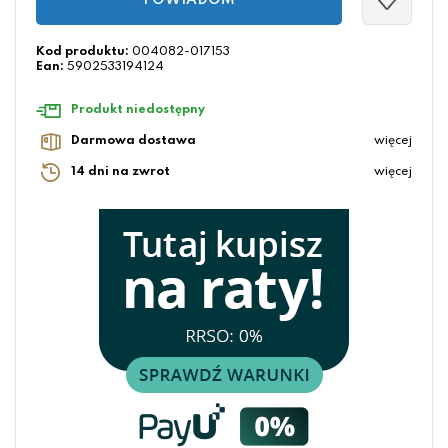
POWIADOM
Kod produktu:
004082-017153
Ean:
5902533194124
Produkt niedostępny
Darmowa dostawa
więcej
14 dni na zwrot
więcej