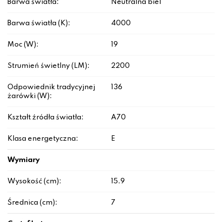
Barwa światła:
Neutralna biel
Barwa światła (K):
4000
Moc (W):
19
Strumień świetlny (LM):
2200
Odpowiednik tradycyjnej
136
żarówki (W):
Kształt źródła światła:
A70
Klasa energetyczna:
E
Wymiary
Wysokość (cm):
15.9
Średnica (cm):
7