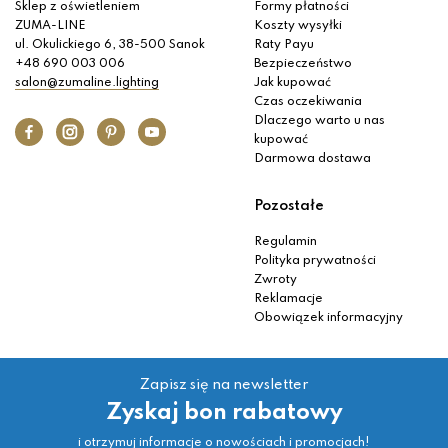
Sklep z oświetleniem
Formy płatności
ZUMA-LINE
Koszty wysyłki
ul. Okulickiego 6, 38-500 Sanok
Raty Payu
+48 690 003 006
Bezpieczeństwo
salon@zumaline.lighting
Jak kupować
Czas oczekiwania
Dlaczego warto u nas
kupować
Darmowa dostawa
Pozostałe
Regulamin
Polityka prywatności
Zwroty
Reklamacje
Obowiązek informacyjny
Zapisz się na newsletter
Zyskaj bon rabatowy
i otrzymuj informacje o nowościach i promocjach!