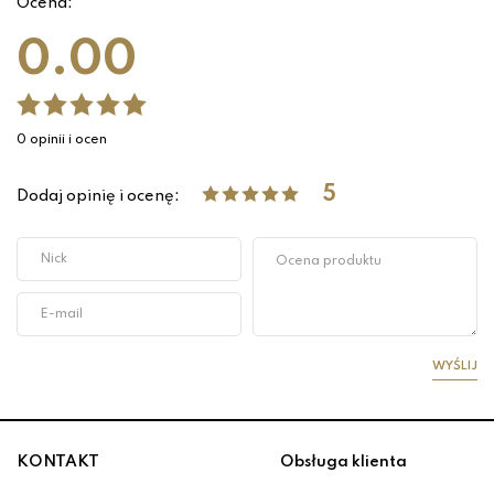
Ocena:
0.00
0 opinii i ocen
5
Dodaj opinię i ocenę:
WYŚLIJ
KONTAKT
Obsługa klienta