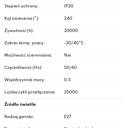
Stopień ochrony:
IP20
Kąt świecenia (°):
240
Żywotność (h):
20000
Zakres temp. pracy:
-20/40°C
Możliwość ściemniania:
Nie
Częstotliwość (Hz):
50/60
Współczynnik mocy:
0.5
Liczba cykli przełączania:
25000
Źródło światła
Rodzaj gwintu:
E27