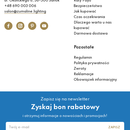
ul. Okulickiego 6, 38-500 Sanok
Raty Payu
+48 690 003 006
Bezpieczeństwo
salon@zumaline.lighting
Jak kupować
Czas oczekiwania
Dlaczego warto u nas
kupować
Darmowa dostawa
Pozostałe
Regulamin
Polityka prywatności
Zwroty
Reklamacje
Obowiązek informacyjny
Zapisz się na newsletter
Zyskaj bon rabatowy
i otrzymuj informacje o nowościach i promocjach!
ZAPISZ