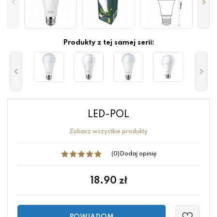
Produkty z tej samej serii:
LED-POL
Zobacz wszystkie produkty
(0)
Dodaj opinię
18.90
zł