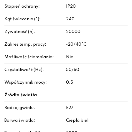
Stopień ochrony:
IP20
Kąt świecenia (°):
240
Żywotność (h):
20000
Zakres temp. pracy:
-20/40°C
Możliwość ściemniania:
Nie
Częstotliwość (Hz):
50/60
Współczynnik mocy:
0.5
Źródło światła
Rodzaj gwintu:
E27
Barwa światła:
Ciepła biel