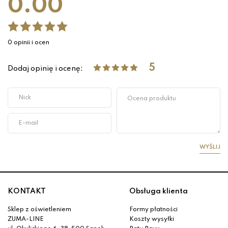
0.00
0 opinii i ocen
5
Dodaj opinię i ocenę:
WYŚLIJ
KONTAKT
Obsługa klienta
Sklep z oświetleniem
Formy płatności
ZUMA-LINE
Koszty wysyłki