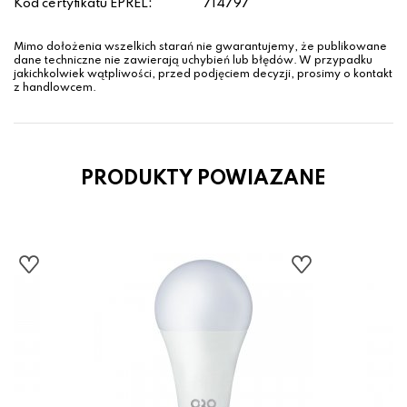
Kod certyfikatu EPREL:
714797
Mimo dołożenia wszelkich starań nie gwarantujemy, że publikowane
dane techniczne nie zawierają uchybień lub błędów. W przypadku
jakichkolwiek wątpliwości, przed podjęciem decyzji, prosimy o kontakt
z handlowcem.
PRODUKTY POWIAZANE