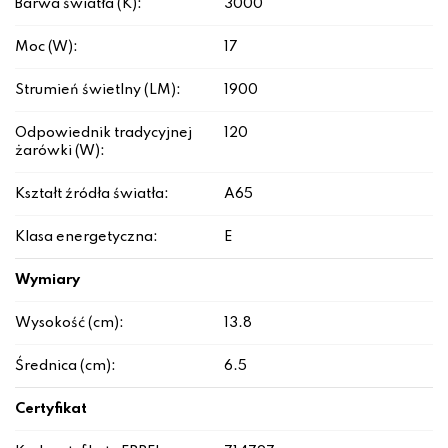
Barwa światła (K):
3000
Moc (W):
17
Strumień świetlny (LM):
1900
Odpowiednik tradycyjnej
120
żarówki (W):
Kształt źródła światła:
A65
Klasa energetyczna:
E
Wymiary
Wysokość (cm):
13.8
Średnica (cm):
6.5
Certyfikat