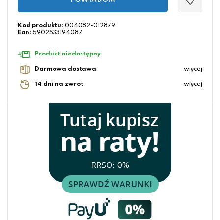
POWIADOM
Kod produktu:
004082-012879
Ean:
5902533194087
Produkt niedostępny
Darmowa dostawa
więcej
14 dni na zwrot
więcej