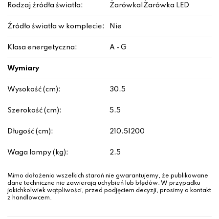
Rodzaj źródła światła:
Żarówka|Żarówka LED
Źródło światła w komplecie:
Nie
Klasa energetyczna:
A - G
Wymiary
Wysokość (cm):
30.5
Szerokość (cm):
5.5
Długość (cm):
210.5|200
Waga lampy (kg):
2.5
Mimo dołożenia wszelkich starań nie gwarantujemy, że publikowane
dane techniczne nie zawierają uchybień lub błędów. W przypadku
jakichkolwiek wątpliwości, przed podjęciem decyzji, prosimy o kontakt
z handlowcem.