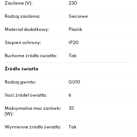
Zasilanie (V):
230
Rodzaj zasilania:
Sieciowe
Materiał dodatkowy:
Plastik
Stopień ochrony:
IP20
Ruchome źródło światła:
Tak
Źródło światła
Rodzaj gwintu:
GU10
Ilość źródeł światła:
6
Maksymalna moc żarówki
35
(W):
Wymienne źródło światła:
Tak