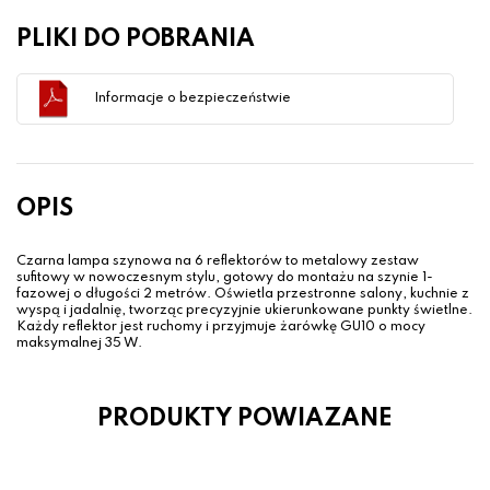
PLIKI DO POBRANIA
Informacje o bezpieczeństwie
OPIS
Czarna lampa szynowa na 6 reflektorów to metalowy zestaw
sufitowy w nowoczesnym stylu, gotowy do montażu na szynie 1-
fazowej o długości 2 metrów. Oświetla przestronne salony, kuchnie z
wyspą i jadalnię, tworząc precyzyjnie ukierunkowane punkty świetlne.
Każdy reflektor jest ruchomy i przyjmuje żarówkę GU10 o mocy
maksymalnej 35 W.
PRODUKTY POWIAZANE