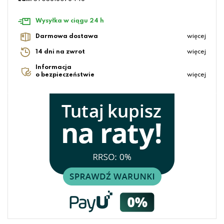
Wysyłka w ciągu 24 h
Darmowa dostawa
więcej
14 dni na zwrot
więcej
Informacja
o bezpieczeństwie
więcej