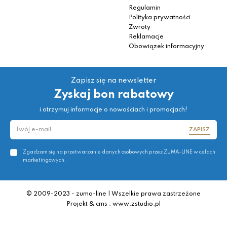
Regulamin
Polityka prywatności
Zwroty
Reklamacje
Obowiązek informacyjny
Zapisz się na newsletter
Zyskaj bon rabatowy
i otrzymuj informacje o nowościach i promocjach!
ZAPISZ
Zgadzam się na przetwarzanie danych osobowych przez ZUMA-LINE w celach
marketingowych.
© 2009-2023 - zuma-line | Wszelkie prawa zastrzeżone
Projekt & cms : www.zstudio.pl