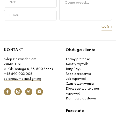
WYŚLIJ
KONTAKT
Obsługa klienta
Sklep z oświetleniem
Formy płatności
ZUMA-LINE
Koszty wysyłki
ul. Okulickiego 6, 38-500 Sanok
Raty Payu
+48 690 003 006
Bezpieczeństwo
salon@zumaline.lighting
Jak kupować
Czas oczekiwania
Dlaczego warto u nas
kupować
Darmowa dostawa
Pozostałe