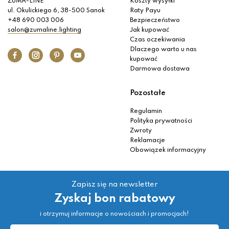
ZUMA-LINE
Koszty wysyłki
ul. Okulickiego 6, 38-500 Sanok
Raty Payu
+48 690 003 006
Bezpieczeństwo
salon@zumaline.lighting
Jak kupować
Czas oczekiwania
Dlaczego warto u nas
kupować
Darmowa dostawa
Pozostałe
Regulamin
Polityka prywatności
Zwroty
Reklamacje
Obowiązek informacyjny
Zapisz się na newsletter
Zyskaj bon rabatowy
i otrzymuj informacje o nowościach i promocjach!