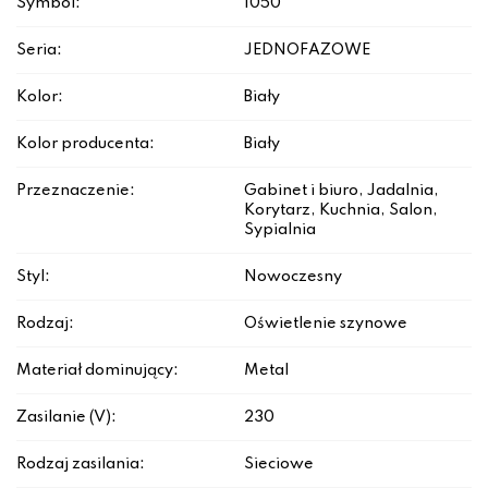
Symbol:
1050
Seria:
JEDNOFAZOWE
Kolor:
Biały
Kolor producenta:
Biały
Przeznaczenie:
Gabinet i biuro, Jadalnia,
Korytarz, Kuchnia, Salon,
Sypialnia
Styl:
Nowoczesny
Rodzaj:
Oświetlenie szynowe
Materiał dominujący:
Metal
Zasilanie (V):
230
Rodzaj zasilania:
Sieciowe