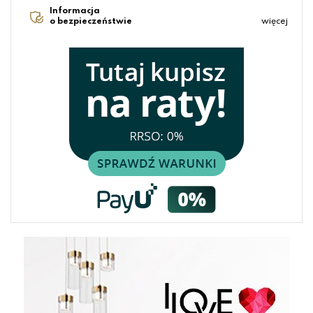
Informacja
o bezpieczeństwie
więcej