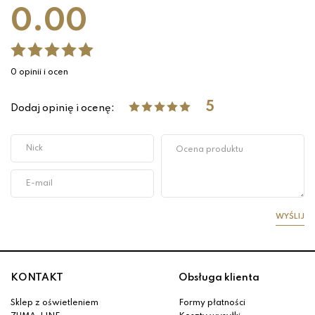
0.00
0 opinii i ocen
5
Dodaj opinię i ocenę:
WYŚLIJ
KONTAKT
Obsługa klienta
Sklep z oświetleniem
Formy płatności