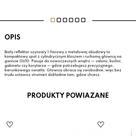
OPIS
Biały reflektor szynowy 1-fazowy z metalowej obudowy to
kompaktowy spot z cylindrycznym kloszem i ruchomą głowicą na
gwincie GU10. Pasuje do nowoczesnych wnętrz — salonu, kuchni,
gabinetu czy korytarza — gdzie potrzebujesz precyzyjnego,
kierunkowego światła. Głowica obraca się swobodnie, więc bez
trudu ustawisz strumień dokładnie tam, gdzie chcesz.
PRODUKTY POWIAZANE