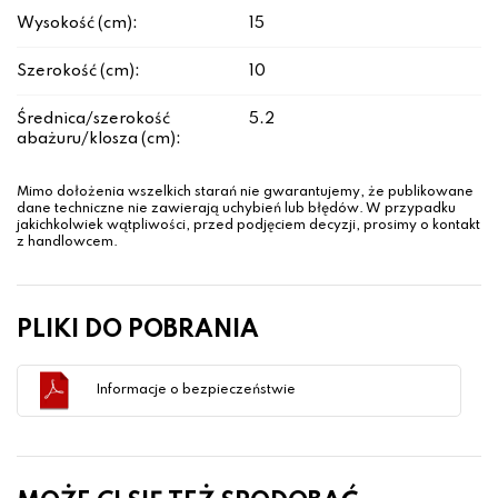
Wysokość (cm):
15
Szerokość (cm):
10
Średnica/szerokość
5.2
abażuru/klosza (cm):
Mimo dołożenia wszelkich starań nie gwarantujemy, że publikowane
dane techniczne nie zawierają uchybień lub błędów. W przypadku
jakichkolwiek wątpliwości, przed podjęciem decyzji, prosimy o kontakt
z handlowcem.
PLIKI DO POBRANIA
Informacje o bezpieczeństwie