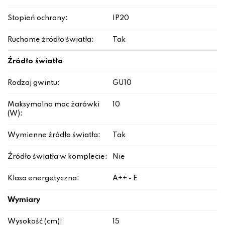
Stopień ochrony:
IP20
Ruchome źródło światła:
Tak
Źródło światła
Rodzaj gwintu:
GU10
Maksymalna moc żarówki
10
(W):
Wymienne źródło światła:
Tak
Źródło światła w komplecie:
Nie
Klasa energetyczna:
A++ - E
Wymiary
Wysokość (cm):
15