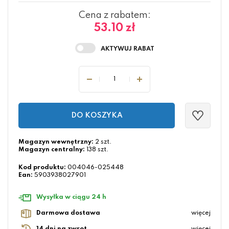
Cena z rabatem:
53.10 zł
DO KOSZYKA
Magazyn wewnętrzny:
2 szt.
Magazyn centralny:
138 szt.
Kod produktu:
004046-025448
Ean:
5903938027901
Wysyłka w ciągu 24 h
Darmowa dostawa
więcej