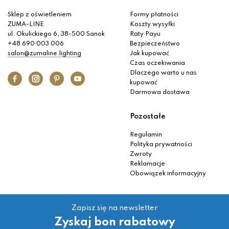
Sklep z oświetleniem
Formy płatności
ZUMA-LINE
Koszty wysyłki
ul. Okulickiego 6, 38-500 Sanok
Raty Payu
+48 690 003 006
Bezpieczeństwo
salon@zumaline.lighting
Jak kupować
Czas oczekiwania
Dlaczego warto u nas
kupować
Darmowa dostawa
Pozostałe
Regulamin
Polityka prywatności
Zwroty
Reklamacje
Obowiązek informacyjny
Zapisz się na newsletter
Zyskaj bon rabatowy