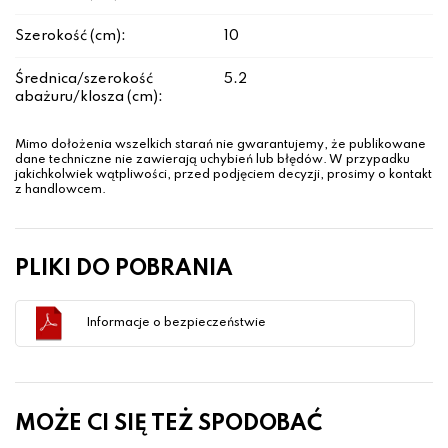
Szerokość (cm):
10
Średnica/szerokość
5.2
abażuru/klosza (cm):
Mimo dołożenia wszelkich starań nie gwarantujemy, że publikowane
dane techniczne nie zawierają uchybień lub błędów. W przypadku
jakichkolwiek wątpliwości, przed podjęciem decyzji, prosimy o kontakt
z handlowcem.
PLIKI DO POBRANIA
Informacje o bezpieczeństwie
MOŻE CI SIĘ TEŻ SPODOBAĆ