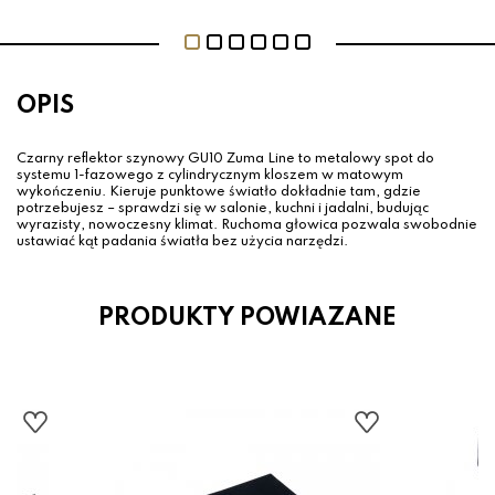
OPIS
Czarny reflektor szynowy GU10 Zuma Line to metalowy spot do
systemu 1-fazowego z cylindrycznym kloszem w matowym
wykończeniu. Kieruje punktowe światło dokładnie tam, gdzie
potrzebujesz – sprawdzi się w salonie, kuchni i jadalni, budując
wyrazisty, nowoczesny klimat. Ruchoma głowica pozwala swobodnie
ustawiać kąt padania światła bez użycia narzędzi.
PRODUKTY POWIAZANE