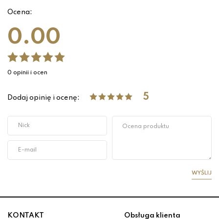
Ocena:
0.00
0 opinii i ocen
5
Dodaj opinię i ocenę:
WYŚLIJ
KONTAKT
Obsługa klienta