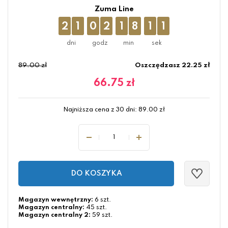
Zuma Line
2
1
0
2
1
8
1
0
89.00 zł
Oszczędzasz 22.25 zł
66.75
zł
Najniższa cena z 30 dni:
89.00
zł
DO KOSZYKA
Magazyn wewnętrzny:
6 szt.
Magazyn centralny:
45 szt.
Magazyn centralny 2:
59 szt.