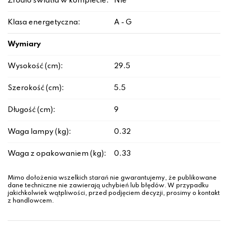
Źródło światła w komplecie:
Nie
Klasa energetyczna:
A - G
Wymiary
Wysokość (cm):
29.5
Szerokość (cm):
5.5
Długość (cm):
9
Waga lampy (kg):
0.32
Waga z opakowaniem (kg):
0.33
Mimo dołożenia wszelkich starań nie gwarantujemy, że publikowane
dane techniczne nie zawierają uchybień lub błędów. W przypadku
jakichkolwiek wątpliwości, przed podjęciem decyzji, prosimy o kontakt
z handlowcem.