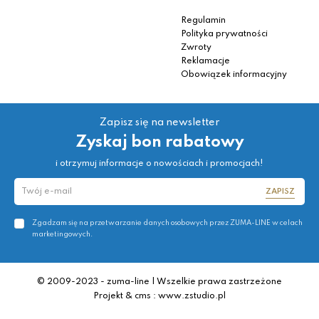
Regulamin
Polityka prywatności
Zwroty
Reklamacje
Obowiązek informacyjny
Zapisz się na newsletter
Zyskaj bon rabatowy
i otrzymuj informacje o nowościach i promocjach!
ZAPISZ
Zgadzam się na przetwarzanie danych osobowych przez ZUMA-LINE w celach
marketingowych.
© 2009-2023 - zuma-line | Wszelkie prawa zastrzeżone
Projekt & cms : www.zstudio.pl