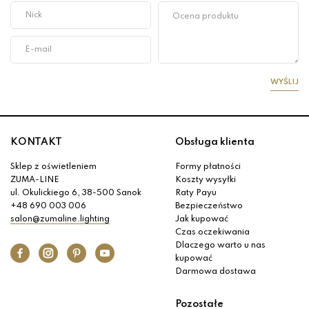
WYŚLIJ
KONTAKT
Obsługa klienta
Sklep z oświetleniem
Formy płatności
ZUMA-LINE
Koszty wysyłki
ul. Okulickiego 6, 38-500 Sanok
Raty Payu
+48 690 003 006
Bezpieczeństwo
salon@zumaline.lighting
Jak kupować
Czas oczekiwania
Dlaczego warto u nas
kupować
Darmowa dostawa
Pozostałe