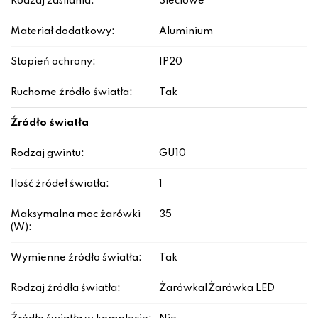
Rodzaj zasilania:
Sieciowe
Materiał dodatkowy:
Aluminium
Stopień ochrony:
IP20
Ruchome źródło światła:
Tak
Źródło światła
Rodzaj gwintu:
GU10
Ilość źródeł światła:
1
Maksymalna moc żarówki
35
(W):
Wymienne źródło światła:
Tak
Rodzaj źródła światła:
Żarówka|Żarówka LED