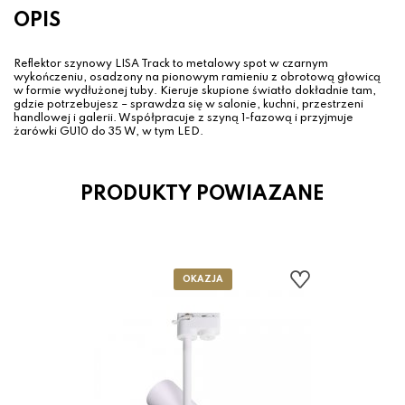
OPIS
Reflektor szynowy LISA Track to metalowy spot w czarnym
wykończeniu, osadzony na pionowym ramieniu z obrotową głowicą
w formie wydłużonej tuby. Kieruje skupione światło dokładnie tam,
gdzie potrzebujesz – sprawdza się w salonie, kuchni, przestrzeni
handlowej i galerii. Współpracuje z szyną 1-fazową i przyjmuje
żarówki GU10 do 35 W, w tym LED.
PRODUKTY POWIAZANE