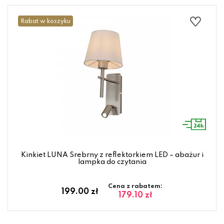
Rabat w koszyku
Kinkiet LUNA Srebrny z reflektorkiem LED – abażur i
lampka do czytania
Cena z rabatem:
199.00 zł
179.10 zł