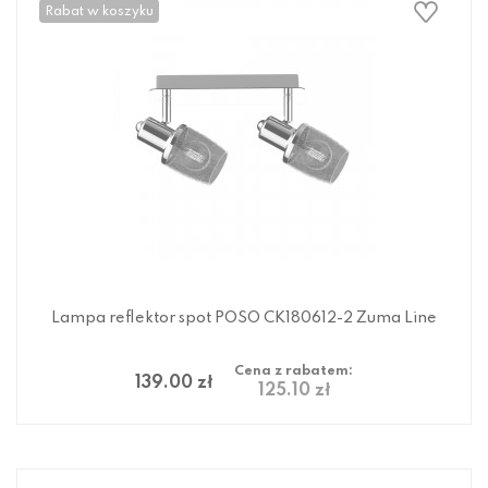
Rabat w koszyku
Lampa reflektor spot POSO CK180612-2 Zuma Line
Cena z rabatem:
139.00 zł
125.10 zł