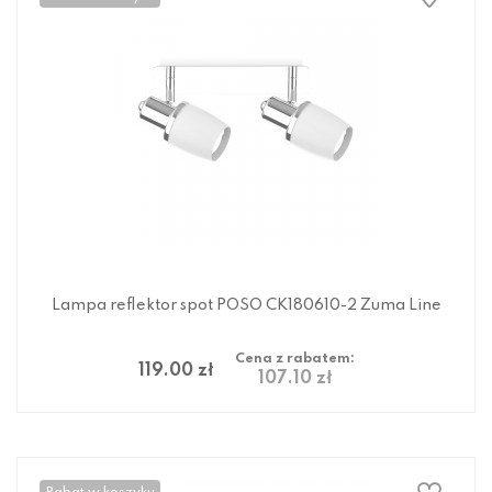
Lampa reflektor spot POSO CK180610-2 Zuma Line
Cena z rabatem:
119.00 zł
107.10 zł