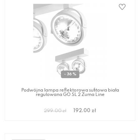
- 36 %
Podwójna lampa reflektorowa sufitowa biała
regulowana GO SL 2 Zuma Line
192.00 zł
299.00 zł