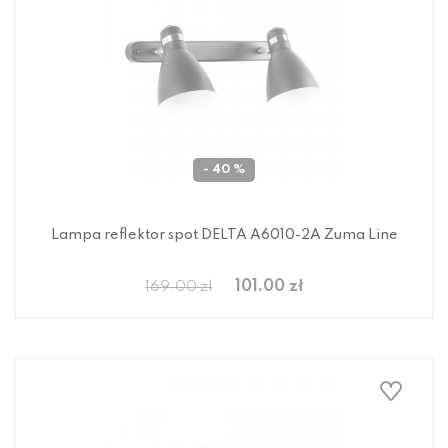
- 40 %
Lampa reflektor spot DELTA A6010-2A Zuma Line
101.00 zł
169.00 zł