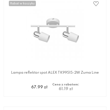
Rabat w koszyku
Lampa reflektor spot ALEX TK99515-2W Zuma Line
Cena z rabatem:
67.99 zł
61.19 zł