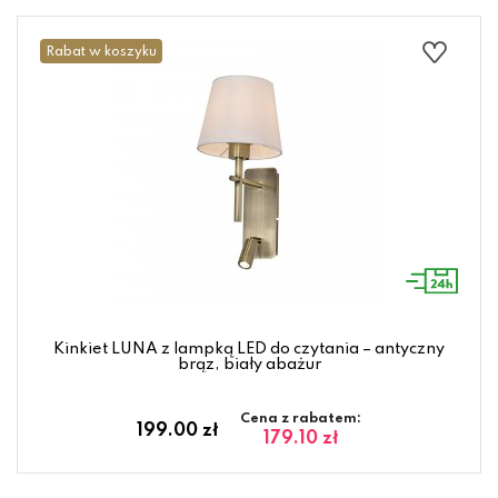
Rabat w koszyku
Kinkiet LUNA z lampką LED do czytania – antyczny
brąz, biały abażur
Cena z rabatem:
199.00 zł
179.10 zł