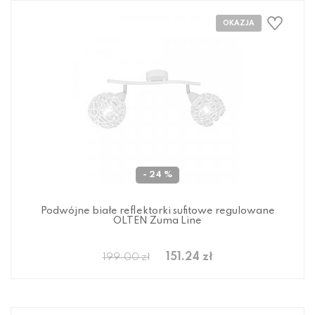
- 24 %
Podwójne białe reflektorki sufitowe regulowane
OLTEN Zuma Line
151.24 zł
199.00 zł