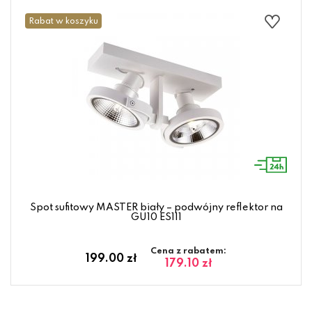
Rabat w koszyku
Spot sufitowy MASTER biały – podwójny reflektor na
GU10 ES111
Cena z rabatem:
199.00 zł
179.10 zł