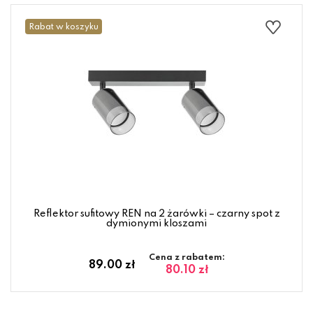
Rabat w koszyku
Reflektor sufitowy REN na 2 żarówki – czarny spot z
dymionymi kloszami
Cena z rabatem:
89.00 zł
80.10 zł