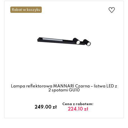
Rabat w koszyku
Lampa reflektorowa MANNARI Czarna – listwa LED z
2 spotami GU10
Cena z rabatem:
249.00 zł
224.10 zł