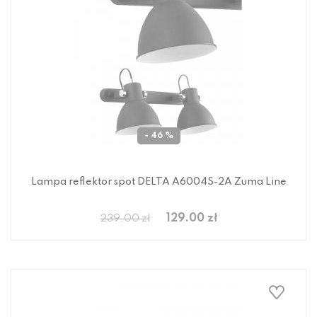
- 46 %
Lampa reflektor spot DELTA A6004S-2A Zuma Line
129.00 zł
239.00 zł