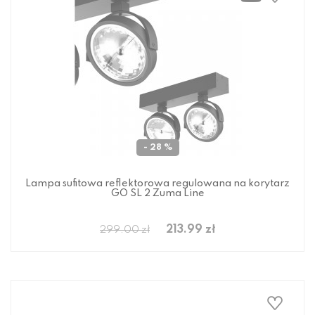
- 28 %
Lampa sufitowa reflektorowa regulowana na korytarz
GO SL 2 Zuma Line
213.99 zł
299.00 zł