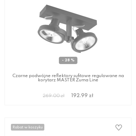
- 28 %
Czarne podwójne reflektory sufitowe regulowane na
korytarz MASTER Zuma Line
192.99 zł
269.00 zł
Rabat w koszyku