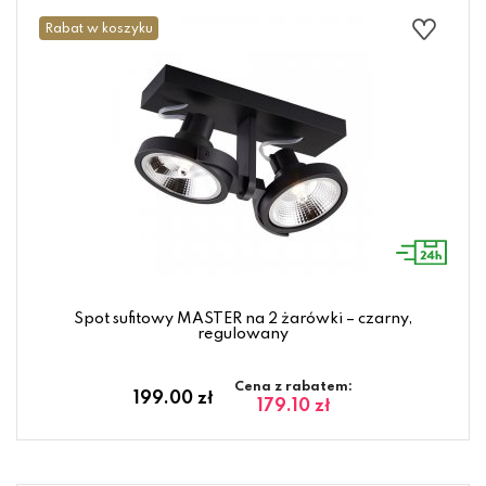
Rabat w koszyku
Spot sufitowy MASTER na 2 żarówki – czarny,
regulowany
Cena z rabatem:
199.00 zł
179.10 zł