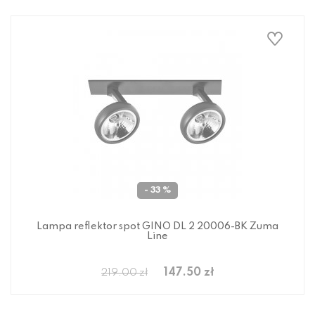
- 33 %
Lampa reflektor spot GINO DL 2 20006-BK Zuma
Line
147.50 zł
219.00 zł