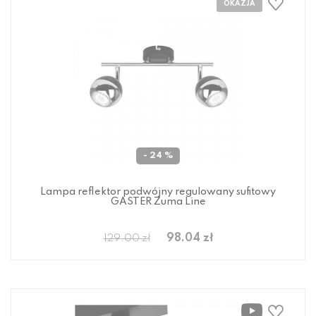
- 24 %
Lampa reflektor podwójny regulowany sufitowy
GASTER Zuma Line
98.04 zł
129.00 zł