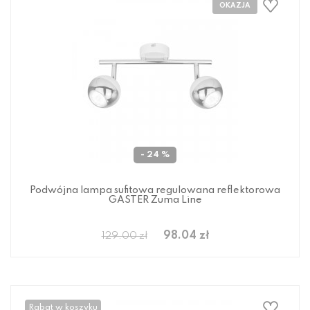
- 24 %
Podwójna lampa sufitowa regulowana reflektorowa
GASTER Zuma Line
98.04 zł
129.00 zł
Rabat w koszyku