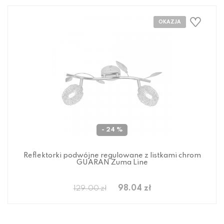
- 24 %
Reflektorki podwójne regulowane z listkami chrom
GUARAN Zuma Line
98.04 zł
129.00 zł