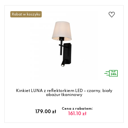
Rabat w koszyku
Kinkiet LUNA z reflektorkiem LED – czarny, biały
abażur tkaninowy
Cena z rabatem:
179.00 zł
161.10 zł