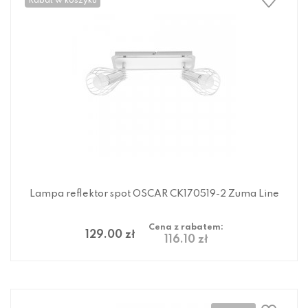
Rabat w koszyku
Lampa reflektor spot OSCAR CK170519-2 Zuma Line
Cena z rabatem:
129.00 zł
116.10 zł