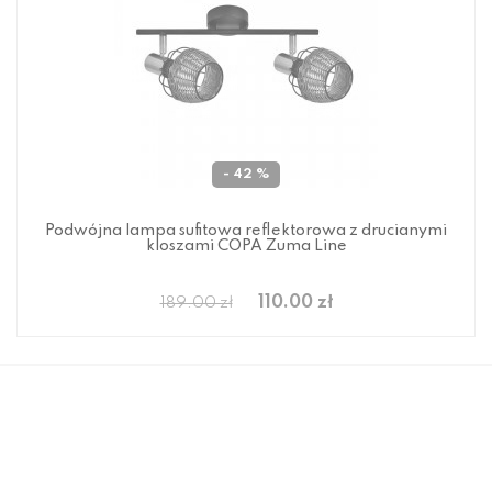
- 42 %
Podwójna lampa sufitowa reflektorowa z drucianymi
kloszami COPA Zuma Line
110.00 zł
189.00 zł