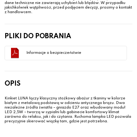
dane techniczne nie zawierają uchybień lub błędów. W przypadku
jakichkolwiek wątpliwości, przed podjęciem decyzji, prosimy o kontakt
z handlowcem.
PLIKI DO POBRANIA
Informacje o bezpieczeństwie
OPIS
Kinkiet LUNA łączy klasyczny stożkowy abażur z tkaniny w kolorze
białym z metalową podstawą w odcieniu antycznego brązu. Dwa
niezależne źródła światła – gniazdo E27 oraz wbudowany moduł
LED 2,5W – tworzą w sypialni lub gabinecie komfortowy klimat
zarówno do relaksu, jak i do czytania. Ruchoma lampka LED pozwala
precyzyjnie skierować wiązkę tam, gdzie jest potrzebna.