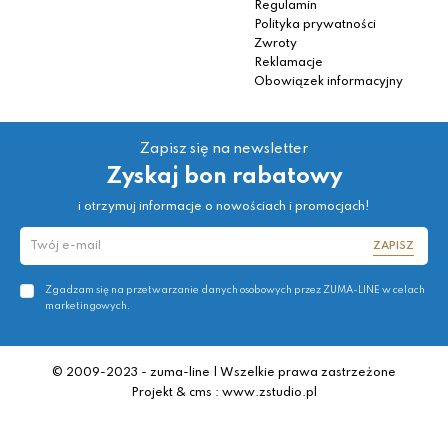
Regulamin
Polityka prywatności
Zwroty
Reklamacje
Obowiązek informacyjny
Zapisz się na newsletter
Zyskaj bon rabatowy
i otrzymuj informacje o nowościach i promocjach!
ZAPISZ
Zgadzam się na przetwarzanie danych osobowych przez ZUMA-LINE w celach
marketingowych.
© 2009-2023 - zuma-line | Wszelkie prawa zastrzeżone
Projekt & cms : www.zstudio.pl