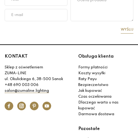
WYŚLIJ
KONTAKT
Obsługa klienta
Sklep z oświetleniem
Formy płatności
ZUMA-LINE
Koszty wysyłki
ul. Okulickiego 6, 38-500 Sanok
Raty Payu
+48 690 003 006
Bezpieczeństwo
salon@zumaline.lighting
Jak kupować
Czas oczekiwania
Dlaczego warto u nas
kupować
Darmowa dostawa
Pozostałe