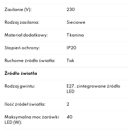
Zasilanie (V):
230
Rodzaj zasilania:
Sieciowe
Materiał dodatkowy:
Tkanina
Stopień ochrony:
IP20
Ruchome źródło światła:
Tak
Źródło światła
Rodzaj gwintu:
E27, zintegrowane źródło
LED
Ilość źródeł światła:
2
Maksymalna moc żarówki
40
LED (W):