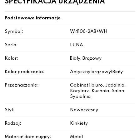
SPECYFIKACJA URZĄDZENIA
Podstawowe informacje
Symbol:
W4106-2AB+WH
Seria:
LUNA
Kolor:
Biały, Brązowy
Kolor producenta:
Antyczny brązowy|Biały
Przeznaczenie:
Gabinet i biuro, Jadalnia,
Korytarz, Kuchnia, Salon,
Sypialnia
Styl:
Nowoczesny
Rodzaj:
Kinkiety
Materiał dominujący:
Metal