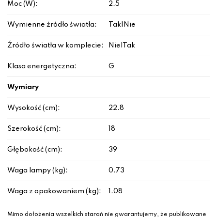
Moc (W):
2.5
Wymienne źródło światła:
Tak|Nie
Źródło światła w komplecie:
Nie|Tak
Klasa energetyczna:
G
Wymiary
Wysokość (cm):
22.8
Szerokość (cm):
18
Głębokość (cm):
39
Waga lampy (kg):
0.73
Waga z opakowaniem (kg):
1.08
Mimo dołożenia wszelkich starań nie gwarantujemy, że publikowane