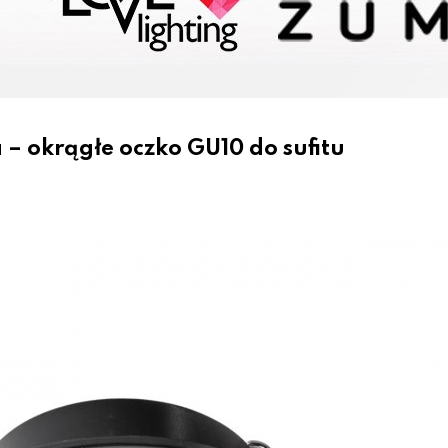
 okrągłe oczko GU10 do sufitu