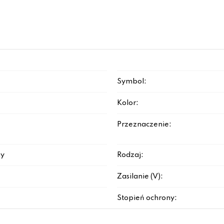
Symbol:
Kolor:
Przeznaczenie:
y
Rodzaj:
Zasilanie (V):
Stopień ochrony: