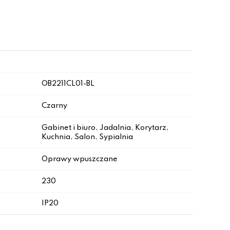
OB2211CL01-BL
Czarny
Gabinet i biuro, Jadalnia, Korytarz,
Kuchnia, Salon, Sypialnia
Oprawy wpuszczane
230
IP20