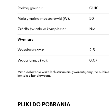
Rodzaj gwintu:
GU10
Maksymalna moc żarówki (W):
50
Źródło światła w komplecie:
Nie
Wymiary
Wysokość (cm):
2.5
Waga lampy (kg):
0.07
Mimo dołożenia wszelkich starań nie gwarantujemy, że publiko
kontakt z handlowcem.
PLIKI DO POBRANIA