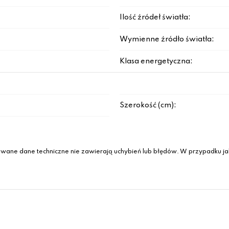
Ilość źródeł światła:
Wymienne źródło światła:
Klasa energetyczna:
Szerokość (cm):
wane dane techniczne nie zawierają uchybień lub błędów. W przypadku jak