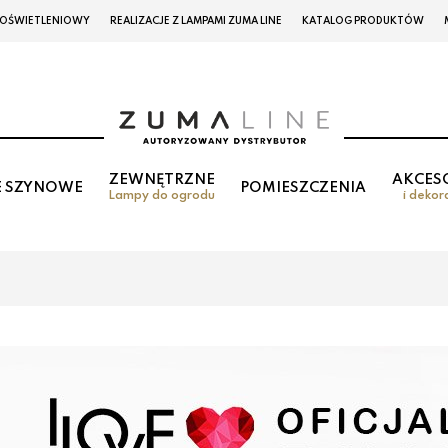
 OŚWIETLENIOWY
REALIZACJE Z LAMPAMI ZUMA LINE
KATALOG PRODUKTÓW
ZEWNĘTRZNE
AKCES
E SZYNOWE
POMIESZCZENIA
Lampy do ogrodu
i dekor