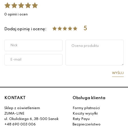
0 opinii i ocen
5
Dodaj opinię i ocenę:
WYŚLIJ
KONTAKT
Obsługa klienta
Sklep z oświetleniem
Formy płatności
ZUMA-LINE
Koszty wysyłki
ul. Okulickiego 6, 38-500 Sanok
Raty Payu
+48 690 003 006
Bezpieczeństwo