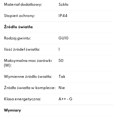
Materiał dodatkowy:
Szkło
Stopień ochrony:
IP44
Źródło światła
Rodzaj gwintu:
GU10
Ilość źródeł światła:
1
Maksymalna moc żarówki
50
(W):
Wymienne źródło światła:
Tak
Źródło światła w komplecie:
Nie
Klasa energetyczna:
A++ - G
Wymiary