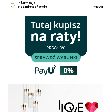
Informacja
o bezpieczeństwie
więcej