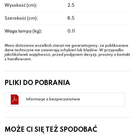
Wysokość (cm):
2.5
Szerokość (cm):
8.5
Waga lampy (kg):
0.11
Mimo dołożenia wszelkich starań nie gwarantujemy, że publikowane
dane techniczne nie zawierają uchybień lub błędów. W przypadku
jakichkolwiek wątpliwości, przed podjęciem decyzji, prosimy o kontakt
z handlowcem.
PLIKI DO POBRANIA
Informacje o bezpieczeństwie
MOŻE CI SIĘ TEŻ SPODOBAĆ