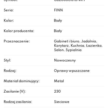
Symbol:
OB2006GU10-WH
Seria:
FINN
Kolor:
Biały
Kolor producenta:
Biały
Przeznaczenie:
Gabinet i biuro, Jadalnia,
Korytarz, Kuchnia, Łazienka,
Salon, Sypialnia
Styl:
Nowoczesny
Rodzaj:
Oprawy wpuszczane
Materiał dominujący:
Metal
Zasilanie (V):
230
Rodzaj zasilania:
Sieciowe