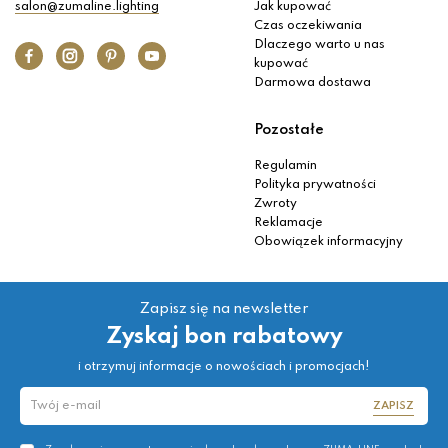
salon@zumaline.lighting
Jak kupować
Czas oczekiwania
Dlaczego warto u nas
kupować
Darmowa dostawa
Pozostałe
Regulamin
Polityka prywatności
Zwroty
Reklamacje
Obowiązek informacyjny
Zapisz się na newsletter
Zyskaj bon rabatowy
i otrzymuj informacje o nowościach i promocjach!
ZAPISZ