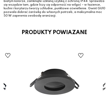
białym kolorze, zamknięte szklaną szybką z ochroną IP44. Sprawdza
się wszędzie tam, gdzie liczy się odporność na wilgoć – w łazience,
kuchni i korytarzu tworzy schludne, punktowe oświetlenie. Gwint GU10
pozwala dobrać żarówkę do własnych potrzeb, a maksymalna moc
50 W zapewnia swobodę aranżacji.
PRODUKTY POWIAZANE