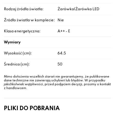
Rodzaj źródła światła:
Żarówka|Żarówka LED
Źródło światła w komplecie:
Nie
Klasa energetyczna:
A++ - E
Wymiary
Wysokość (cm):
64.5
Średnica (cm):
50
Mimo dołożenia wszelkich starań nie gwarantujemy, że publikowane
dane techniczne nie zawierają uchybień lub błędów. W przypadku
jakichkolwiek wątpliwości, przed podjęciem decyzji, prosimy o kontakt
z handlowcem.
PLIKI DO POBRANIA