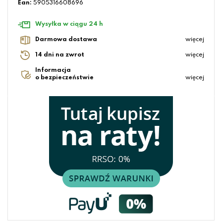
Ean:
5905316608696
Wysyłka w ciągu 24 h
Darmowa dostawa
więcej
14 dni na zwrot
więcej
Informacja
o bezpieczeństwie
więcej