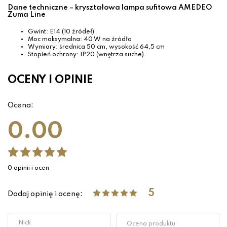
Dane techniczne – kryształowa lampa sufitowa AMEDEO
Zuma Line
Gwint: E14 (10 źródeł)
Moc maksymalna: 40 W na źródło
Wymiary: średnica 50 cm, wysokość 64,5 cm
Stopień ochrony: IP20 (wnętrza suche)
OCENY I OPINIE
Ocena:
0.00
0 opinii i ocen
5
Dodaj opinię i ocenę: