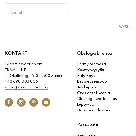
WYŚLIJ
KONTAKT
Obsługa klienta
Sklep z oświetleniem
Formy płatności
ZUMA-LINE
Koszty wysyłki
ul. Okulickiego 6, 38-500 Sanok
Raty Payu
+48 690 003 006
Bezpieczeństwo
salon@zumaline.lighting
Jak kupować
Czas oczekiwania
Dlaczego warto u nas
kupować
Darmowa dostawa
Pozostałe
Regulamin