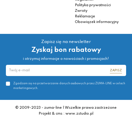
Polityka prywatności
Zwroty
Reklamacje
Obowiązek informacyjny
Zapisz się na newsletter
Zyskaj bon rabatowy
i otrzymuj informacje o nowościach i promocjach!
ZAPISZ
Zgadzam się na przetwarzanie danych osobowych przez ZUMA-LINE w celach
marketingowych.
© 2009-2023 - zuma-line | Wszelkie prawa zastrzeżone
Projekt & cms : www.zstudio.pl