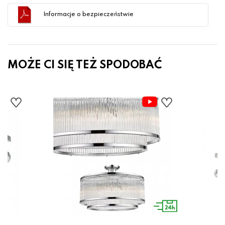
Informacje o bezpieczeństwie
MOŻE CI SIĘ TEŻ SPODOBAĆ