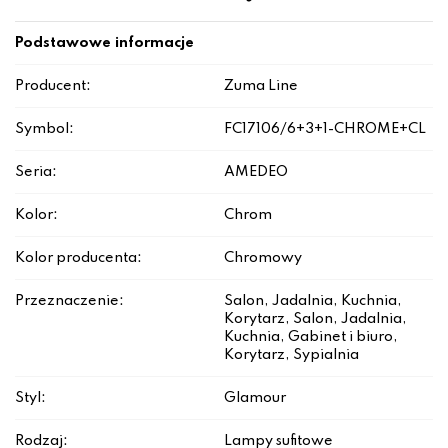
Podstawowe informacje
Producent:
Zuma Line
Symbol:
FC17106/6+3+1-CHROME+CL
Seria:
AMEDEO
Kolor:
Chrom
Kolor producenta:
Chromowy
Przeznaczenie:
Salon, Jadalnia, Kuchnia,
Korytarz, Salon, Jadalnia,
Kuchnia, Gabinet i biuro,
Korytarz, Sypialnia
Styl:
Glamour
Rodzaj:
Lampy sufitowe