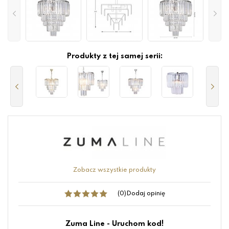
Produkty z tej samej serii:
Zobacz wszystkie produkty
(0)
Dodaj opinię
Zuma Line - Uruchom kod!