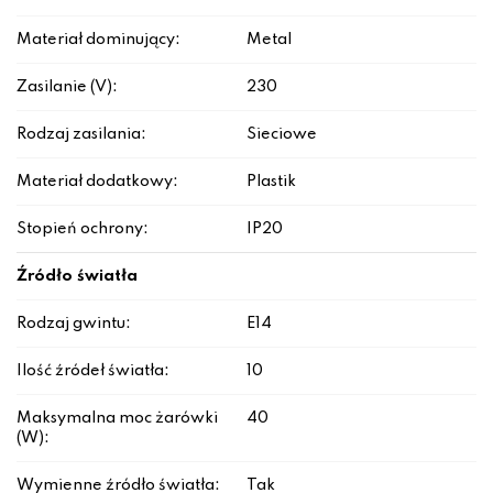
Materiał dominujący:
Metal
Zasilanie (V):
230
Rodzaj zasilania:
Sieciowe
Materiał dodatkowy:
Plastik
Stopień ochrony:
IP20
Źródło światła
Rodzaj gwintu:
E14
Ilość źródeł światła:
10
Maksymalna moc żarówki
40
(W):
Wymienne źródło światła:
Tak