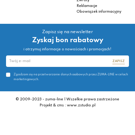
Zwroty
Reklamacje
Obowiązek informacyjny
Zapisz się na newsletter
Zyskaj bon rabatowy
i otrzymuj informacje o nowościach i promocjach!
ZAPISZ
Zgadzam się na przetwarzanie danych osobowych przez ZUMA-LINE w celach
marketingowych.
© 2009-2023 - zuma-line | Wszelkie prawa zastrzeżone
Projekt & cms : www.zstudio.pl