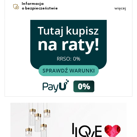
Informacja
o bezpieczeństwie
więcej