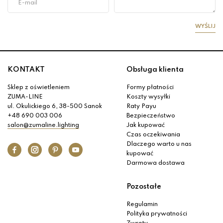
WYŚLIJ
KONTAKT
Obsługa klienta
Sklep z oświetleniem
Formy płatności
ZUMA-LINE
Koszty wysyłki
ul. Okulickiego 6, 38-500 Sanok
Raty Payu
+48 690 003 006
Bezpieczeństwo
salon@zumaline.lighting
Jak kupować
Czas oczekiwania
Dlaczego warto u nas
kupować
Darmowa dostawa
Pozostałe
Regulamin
Polityka prywatności