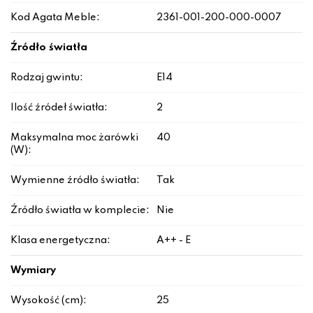
Kod Agata Meble:
2361-001-200-000-0007
Źródło światła
Rodzaj gwintu:
E14
Ilość źródeł światła:
2
Maksymalna moc żarówki
40
(W):
Wymienne źródło światła:
Tak
Źródło światła w komplecie:
Nie
Klasa energetyczna:
A++ - E
Wymiary
Wysokość (cm):
25