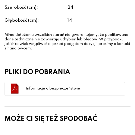
Szerokość (cm):
24
Głębokość (cm):
14
Mimo dołożenia wszelkich starań nie gwarantujemy, że publikowane
dane techniczne nie zawierają uchybień lub błędów. W przypadku
jakichkolwiek wątpliwości, przed podjęciem decyzji, prosimy o kontakt
z handlowcem.
PLIKI DO POBRANIA
Informacje o bezpieczeństwie
MOŻE CI SIĘ TEŻ SPODOBAĆ