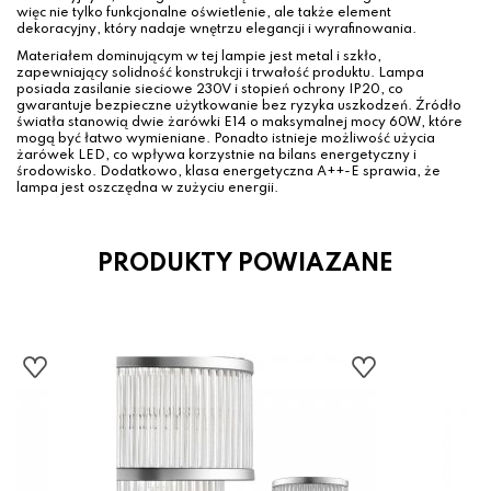
więc nie tylko funkcjonalne oświetlenie, ale także element
dekoracyjny, który nadaje wnętrzu elegancji i wyrafinowania.
Materiałem dominującym w tej lampie jest metal i szkło,
zapewniający solidność konstrukcji i trwałość produktu. Lampa
posiada zasilanie sieciowe 230V i stopień ochrony IP20, co
gwarantuje bezpieczne użytkowanie bez ryzyka uszkodzeń. Źródło
światła stanowią dwie żarówki E14 o maksymalnej mocy 60W, które
mogą być łatwo wymieniane. Ponadto istnieje możliwość użycia
żarówek LED, co wpływa korzystnie na bilans energetyczny i
środowisko. Dodatkowo, klasa energetyczna A++-E sprawia, że
lampa jest oszczędna w zużyciu energii.
PRODUKTY POWIAZANE