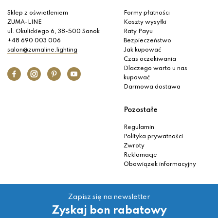
Sklep z oświetleniem
Formy płatności
ZUMA-LINE
Koszty wysyłki
ul. Okulickiego 6, 38-500 Sanok
Raty Payu
+48 690 003 006
Bezpieczeństwo
salon@zumaline.lighting
Jak kupować
Czas oczekiwania
Dlaczego warto u nas
kupować
Darmowa dostawa
Pozostałe
Regulamin
Polityka prywatności
Zwroty
Reklamacje
Obowiązek informacyjny
Zapisz się na newsletter
Zyskaj bon rabatowy