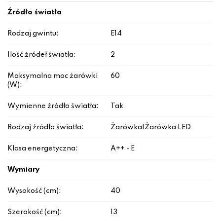
Źródło światła
Rodzaj gwintu:
E14
Ilość źródeł światła:
2
Maksymalna moc żarówki
60
(W):
Wymienne źródło światła:
Tak
Rodzaj źródła światła:
Żarówka|Żarówka LED
Klasa energetyczna:
A++ - E
Wymiary
Wysokość (cm):
40
Szerokość (cm):
13