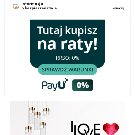
Informacja
o bezpieczeństwie
więcej