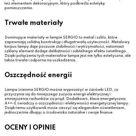
też elementem dekoracyjnym, który podkreśla estetykę
pomieszczenia.
Trwałe materiały
Dominujące materiały w lampie SERGIO to metal i szkło, które
zapewniają solidną konstrukcję i długotrwałą użyteczność. Metalowy
korpus lampy daje poczucie stabilności i wytrzymałości, natomiast
szklany element dodaje delikatności i subtelnego efektu świetlnego.
Dzięki połączeniu tych materiałów lampa jest nie tylko estetyczna, ale
także trwała i odporna na uszkodzenia.
Oszczędność energii
Lampa ścienma SERGIO można wyposażyć w żarówki LED, co
przyczynia się do mniejszego zużycia energii elektrycznej i
zmniejszenia rachunków za prąd. Dodatkowo, klasa energetyczna
A++-E świadczy o oszczędności i efektywności energetycznej lampy.
Dzięki temu użytkownik może cieszyć się eleganckim oświetleniem,
jednocześnie dbając o środowisko naturalne i swoje finanse.
OCENY I OPINIE