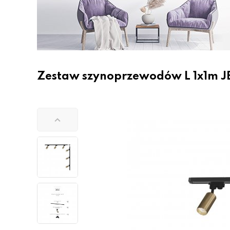
Zestaw szynoprzewodów L 1x1m J