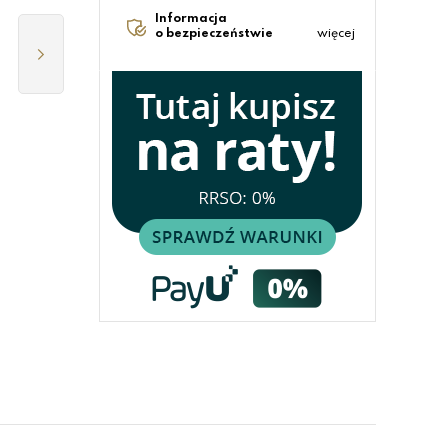
Informacja
o bezpieczeństwie
więcej