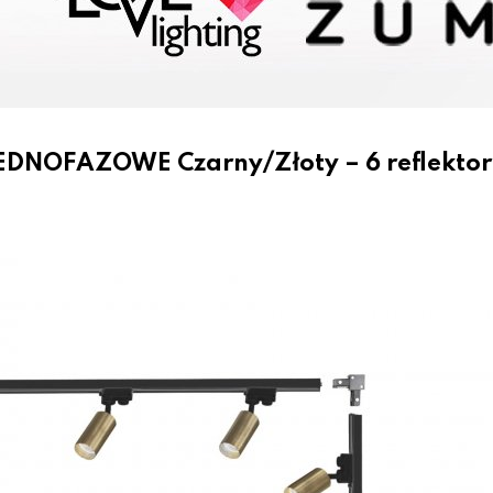
EDNOFAZOWE Czarny/Złoty – 6 reflekto