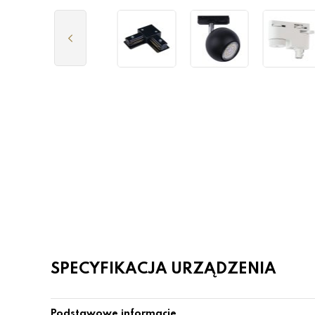
SPECYFIKACJA URZĄDZENIA
Podstawowe informacje