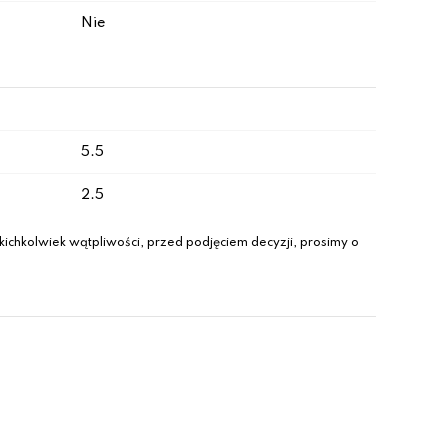
Nie
5.5
2.5
ichkolwiek wątpliwości, przed podjęciem decyzji, prosimy o