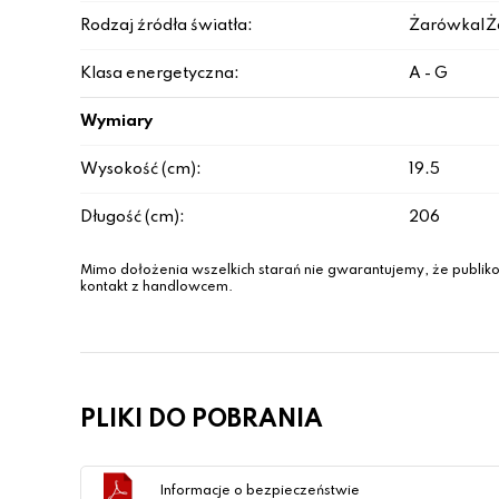
Rodzaj źródła światła:
Żarówka|Ż
Klasa energetyczna:
A - G
Wymiary
Wysokość (cm):
19.5
Długość (cm):
206
Mimo dołożenia wszelkich starań nie gwarantujemy, że publiko
kontakt z handlowcem.
PLIKI DO POBRANIA
Informacje o bezpieczeństwie