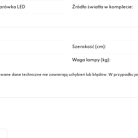
arówka LED
Źródło światła w komplecie:
Szerokość (cm):
Waga lampy (kg):
wane dane techniczne nie zawierają uchybień lub błędów. W przypadku jak