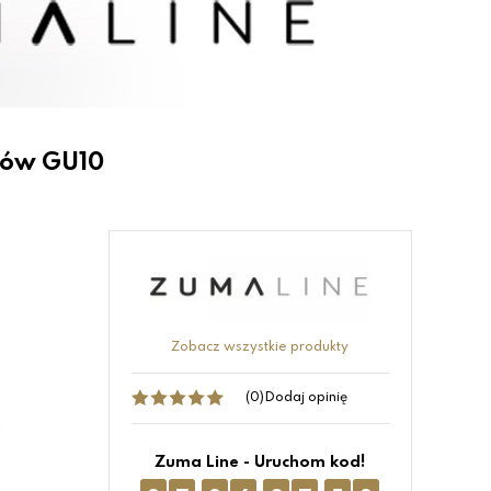
rów GU10
Zobacz wszystkie produkty
(0)
Dodaj opinię
Zuma Line - Uruchom kod!