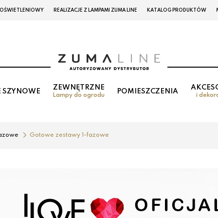
 OŚWIETLENIOWY
REALIZACJE Z LAMPAMI ZUMA LINE
KATALOG PRODUKTÓW
ZEWNĘTRZNE
AKCES
E SZYNOWE
POMIESZCZENIA
Lampy do ogrodu
i dekor
fazowe
Gotowe zestawy 1-fazowe