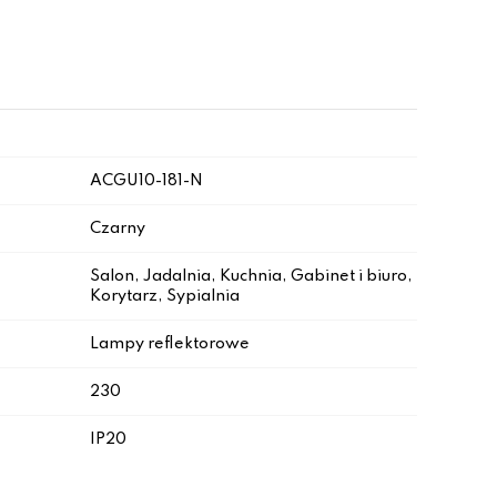
ACGU10-181-N
Czarny
Salon, Jadalnia, Kuchnia, Gabinet i biuro,
Korytarz, Sypialnia
Lampy reflektorowe
230
IP20