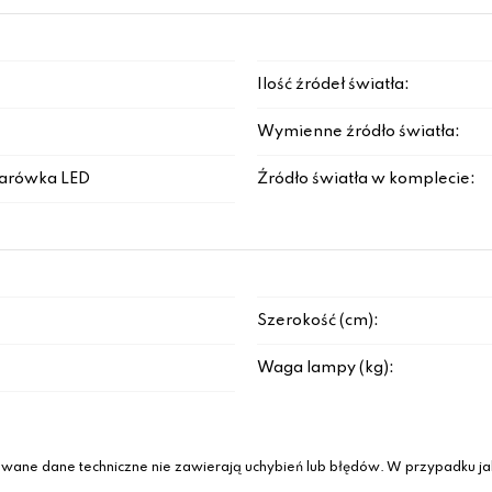
Ilość źródeł światła:
Wymienne źródło światła:
arówka LED
Źródło światła w komplecie:
Szerokość (cm):
Waga lampy (kg):
wane dane techniczne nie zawierają uchybień lub błędów. W przypadku jak