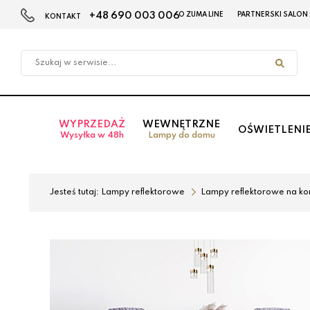
+48 690 003 006
O ZUMA LINE
PARTNERSKI SALON
KONTAKT
Przejdź
Przejdź
do menu
do
głównego
menu
w
stopce
WYPRZEDAŻ
WEWNĘTRZNE
OŚWIETLENI
Wysyłka w 48h
Lampy do domu
Jesteś tutaj:
Lampy reflektorowe
Lampy reflektorowe na ko