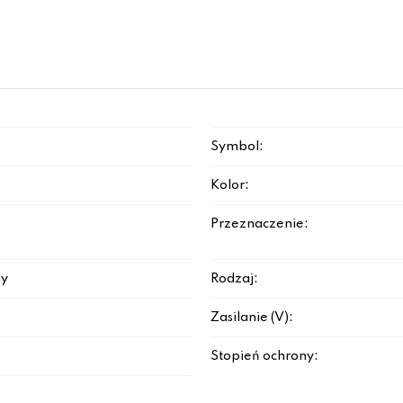
Symbol:
Kolor:
Przeznaczenie:
y
Rodzaj:
Zasilanie (V):
Stopień ochrony: