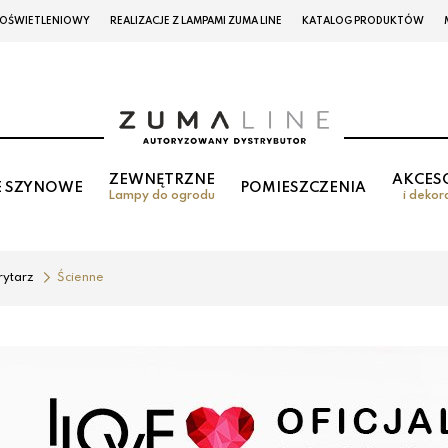
 OŚWIETLENIOWY
REALIZACJE Z LAMPAMI ZUMA LINE
KATALOG PRODUKTÓW
ZEWNĘTRZNE
AKCES
E SZYNOWE
POMIESZCZENIA
Lampy do ogrodu
i dekor
rytarz
Ścienne