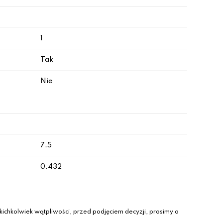
1
Tak
Nie
7.5
0.432
ichkolwiek wątpliwości, przed podjęciem decyzji, prosimy o