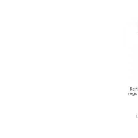
Ref
regu