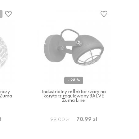
- 28 %
ynczy
Industrialny reflektor szary na
 Zuma
korytarz regulowany BALVE
Zuma Line
ł
70.99 zł
99.00 zł