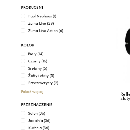
PRODUCENT
Paul Neuhaus (1)
Zuma Line (29)
Zuma Line Action (6)
KOLOR
Biały (14)
Czarny (16)
Srebrny (5)
Żółty i złoty (5)
Przezroczysty (2)
Pokaż więcej
Refl
złot
PRZEZNACZENIE
Salon (36)
Jadalnia (36)
Kuchnia (36)