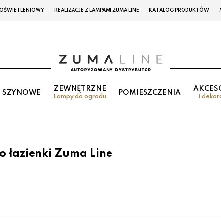
 OŚWIETLENIOWY
REALIZACJE Z LAMPAMI ZUMA LINE
KATALOG PRODUKTÓW
ZEWNĘTRZNE
AKCES
E SZYNOWE
POMIESZCZENIA
Lampy do ogrodu
i dekor
o łazienki Zuma Line