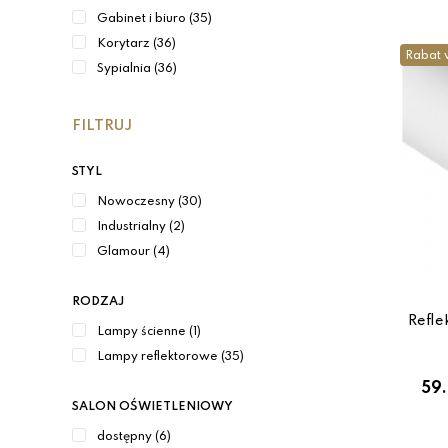
Gabinet i biuro (35)
Korytarz (36)
Rabat 
Sypialnia (36)
FILTRUJ
STYL
Nowoczesny (30)
Industrialny (2)
Glamour (4)
RODZAJ
Refle
Lampy ścienne (1)
Lampy reflektorowe (35)
59.
SALON OŚWIETLENIOWY
dostępny (6)