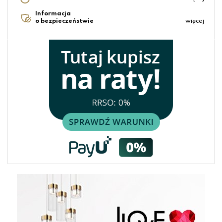
Informacja
o bezpieczeństwie
więcej