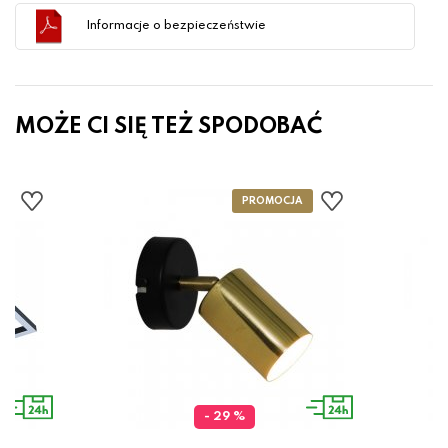
Informacje o bezpieczeństwie
MOŻE CI SIĘ TEŻ SPODOBAĆ
- 29 %