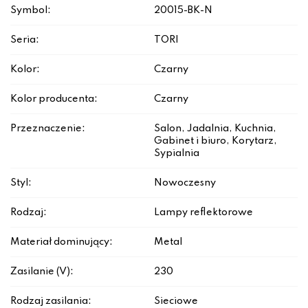
Symbol:
20015-BK-N
Seria:
TORI
Kolor:
Czarny
Kolor producenta:
Czarny
Przeznaczenie:
Salon, Jadalnia, Kuchnia,
Gabinet i biuro, Korytarz,
Sypialnia
Styl:
Nowoczesny
Rodzaj:
Lampy reflektorowe
Materiał dominujący:
Metal
Zasilanie (V):
230
Rodzaj zasilania:
Sieciowe