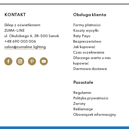
KONTAKT
Obsługa klienta
Sklep z oświetleniem
Formy płatności
ZUMA-LINE
Koszty wysyłki
ul. Okulickiego 6, 38-500 Sanok
Raty Payu
+48 690 003 006
Bezpieczeństwo
salon@zumaline.lighting
Jak kupować
Czas oczekiwania
Dlaczego warto u nas
kupować
Darmowa dostawa
Pozostałe
Regulamin
Polityka prywatności
Zwroty
Reklamacje
Obowiązek informacyjny