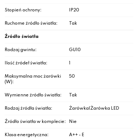
Stopień ochrony:
IP20
Ruchome źródło światła:
Tak
Źródło światła
Rodzaj gwintu:
GU10
Ilość źródeł światła:
1
Maksymalna moc żarówki
50
(W):
Wymienne źródło światła:
Tak
Rodzaj źródła światła:
Żarówka|Żarówka LED
Źródło światła w komplecie:
Nie
Klasa energetyczna:
A++ - E