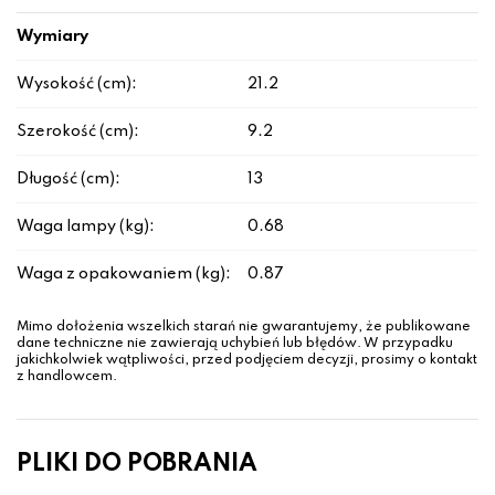
Wymiary
Wysokość (cm):
21.2
Szerokość (cm):
9.2
Długość (cm):
13
Waga lampy (kg):
0.68
Waga z opakowaniem (kg):
0.87
Mimo dołożenia wszelkich starań nie gwarantujemy, że publikowane
dane techniczne nie zawierają uchybień lub błędów. W przypadku
jakichkolwiek wątpliwości, przed podjęciem decyzji, prosimy o kontakt
z handlowcem.
PLIKI DO POBRANIA