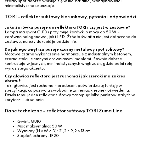
czarny spot dobrze wpisuje się w industrialne, skandynawskie i
minimalistyczne aranżacje.
TORI – reflektor sufitowy kierunkowy, pytania i odpowiedzi
Jaka żarówka pasuje do reflektora TORI i czy jest w zestawie?
Lampa ma gwint GU10 i przyjmuje żarówki o mocy do 50 W –
zarówno halogenowe, jak i LED. Źródło światła nie jest dołączone do
zestawu, należy dokupić je oddzielnie.
Do jakiego wnętrza pasuje czarny metalowy spot sufitowy?
Matowe czarne wykończenie harmonizuje z industrialnym betonem,
czarną stalą i ciemnymi drewnianymi meblami. Równie dobrze
kontrastuje w jasnych, minimalistycznych wnętrzach, gdzie pełni rolę
wyrazistego akcentu.
Czy głowica reflektora jest ruchoma i jak szeroki ma zakres
obrotu?
Tak, głowica jest ruchoma – producent potwierdza tę funkcję w
specyfikacji, co pozwala swobodnie zmieniać kierunek oświetlenia.
Dzięki temu jeden reflektor sufitowy zastępuje kilka punktów stałych w
korytarzu lub salonie.
Dane techniczne – reflektor sufitowy TORI Zuma Line
Gwint: GU10
Moc maksymalna: 50 W
Wymiary (H × W × D): 21,2 × 9,2 × 13 cm
Stopień ochrony: IP20