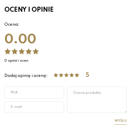
OCENY I OPINIE
Ocena:
0.00
0 opinii i ocen
5
Dodaj opinię i ocenę:
WYŚLIJ