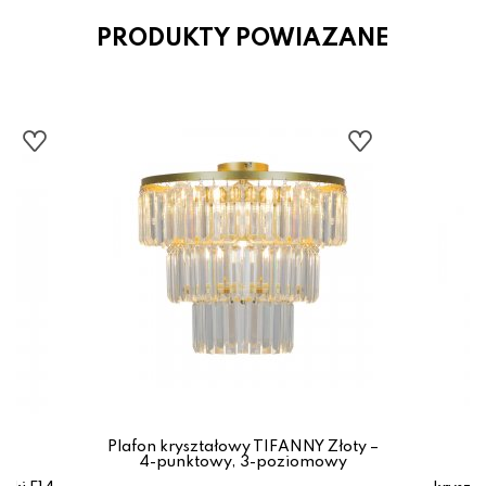
PRODUKTY POWIAZANE
Plafon kryształowy TIFANNY Złoty –
4-punktowy, 3-poziomowy
 –
Ż