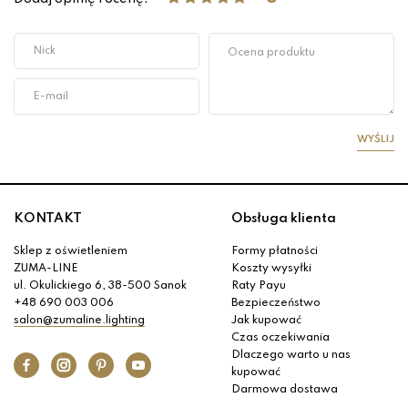
WYŚLIJ
KONTAKT
Obsługa klienta
Sklep z oświetleniem
Formy płatności
ZUMA-LINE
Koszty wysyłki
ul. Okulickiego 6, 38-500 Sanok
Raty Payu
+48 690 003 006
Bezpieczeństwo
salon@zumaline.lighting
Jak kupować
Czas oczekiwania
Dlaczego warto u nas
kupować
Darmowa dostawa