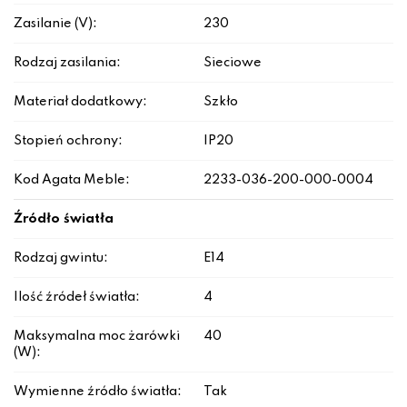
Zasilanie (V):
230
Rodzaj zasilania:
Sieciowe
Materiał dodatkowy:
Szkło
Stopień ochrony:
IP20
Kod Agata Meble:
2233-036-200-000-0004
Źródło światła
Rodzaj gwintu:
E14
Ilość źródeł światła:
4
Maksymalna moc żarówki
40
(W):
Wymienne źródło światła:
Tak