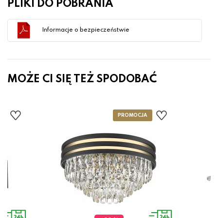
PLIKI DO POBRANIA
Informacje o bezpieczeństwie
MOŻE CI SIĘ TEŻ SPODOBAĆ