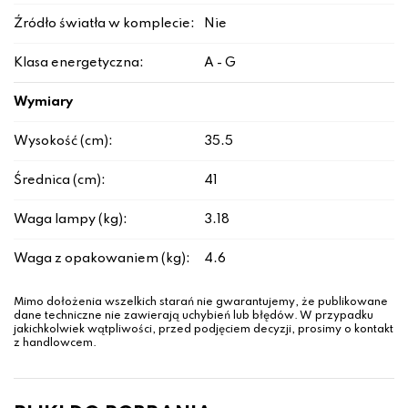
Źródło światła w komplecie:
Nie
Klasa energetyczna:
A - G
Wymiary
Wysokość (cm):
35.5
Średnica (cm):
41
Waga lampy (kg):
3.18
Waga z opakowaniem (kg):
4.6
Mimo dołożenia wszelkich starań nie gwarantujemy, że publikowane
dane techniczne nie zawierają uchybień lub błędów. W przypadku
jakichkolwiek wątpliwości, przed podjęciem decyzji, prosimy o kontakt
z handlowcem.