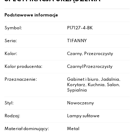
Podstawowe informacje
Symbol:
P17127-4-BK
Seria:
TIFANNY
Kolor:
Czarny, Przezroczysty
Kolor producenta:
Czarny|Przezroczysty
Przeznaczenie:
Gabinet i biuro, Jadalnia,
Korytarz, Kuchnia, Salon,
Sypialnia
Styl:
Nowoczesny
Rodzaj:
Lampy sufitowe
Materiał dominujący:
Metal