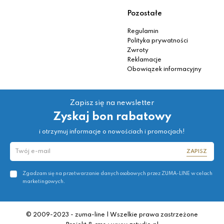
Pozostałe
Regulamin
Polityka prywatności
Zwroty
Reklamacje
Obowiązek informacyjny
Zapisz się na newsletter
Zyskaj bon rabatowy
i otrzymuj informacje o nowościach i promocjach!
ZAPISZ
Zgadzam się na przetwarzanie danych osobowych przez ZUMA-LINE w celach
marketingowych.
© 2009-2023 - zuma-line | Wszelkie prawa zastrzeżone