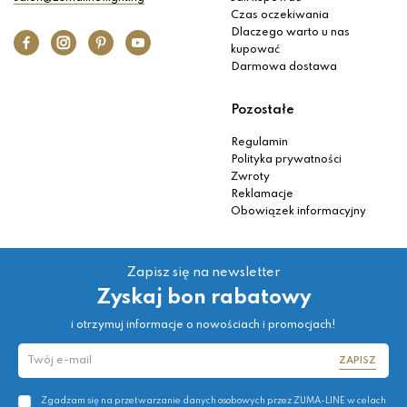
Czas oczekiwania
Dlaczego warto u nas
kupować
Darmowa dostawa
Pozostałe
Regulamin
Polityka prywatności
Zwroty
Reklamacje
Obowiązek informacyjny
Zapisz się na newsletter
Zyskaj bon rabatowy
i otrzymuj informacje o nowościach i promocjach!
ZAPISZ
Zgadzam się na przetwarzanie danych osobowych przez ZUMA-LINE w celach