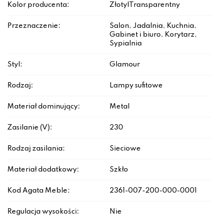
Kolor producenta:
Złoty|Transparentny
Przeznaczenie:
Salon, Jadalnia, Kuchnia,
Gabinet i biuro, Korytarz,
Sypialnia
Styl:
Glamour
Rodzaj:
Lampy sufitowe
Materiał dominujący:
Metal
Zasilanie (V):
230
Rodzaj zasilania:
Sieciowe
Materiał dodatkowy:
Szkło
Kod Agata Meble:
2361-007-200-000-0001
Regulacja wysokości:
Nie