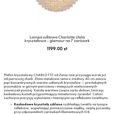
Lampa sufitowa Charlotte złota
kryształowa – glamour na 7 żarówek
1199.00 zł
Plafon kryształowy CHARLOTTE od Zuma Line przyciąga wzrok już
od pierwszej chwili. Złota metalowa rama o średnicy 40 cm otacza
pięć koncentrycznych warstw szklanych kryształów — prostokątnych
pryzmatów w górnym pierścieniu i mniejszych wielościennych
zawieszek poniżej. Każda warstwa zwęża się ku dołowi, tworząc
kaskadowy kształt przypominający miniaturowy żyrandol. Całość
zachwyca precyzją wykonania i mieniącymi się refleksami świetlnymi.
Kaskadowe kryształy szklane
rozkładają światło na tysiące
refleksów, wypełniając pomieszczenie miękką, ciepłą poświatą
przy odpowiednich żarówkach filamentowych E14.