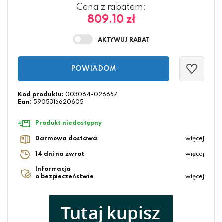
Cena z rabatem:
809.10 zł
POWIADOM
Kod produktu:
003064-026667
Ean:
5905316620605
Produkt niedostępny
Darmowa dostawa
więcej
14 dni na zwrot
więcej
Informacja
o bezpieczeństwie
więcej