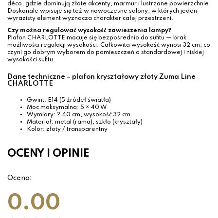
déco, gdzie dominują złote akcenty, marmur i lustrzane powierzchnie.
Doskonale wpisuje się też w nowoczesne salony, w których jeden
wyrazisty element wyznacza charakter całej przestrzeni.
Czy można regulować wysokość zawieszenia lampy?
Plafon CHARLOTTE mocuje się bezpośrednio do sufitu — brak
możliwości regulacji wysokości. Całkowita wysokość wynosi 32 cm, co
czyni go dobrym wyborem do pomieszczeń o standardowej i niskiej
wysokości sufitu.
Dane techniczne – plafon kryształowy złoty Zuma Line
CHARLOTTE
Gwint: E14 (5 źródeł światła)
Moc maksymalna: 5 × 40 W
Wymiary: ? 40 cm, wysokość 32 cm
Materiał: metal (rama), szkło (kryształy)
Kolor: złoty / transparentny
OCENY I OPINIE
Ocena:
0.00