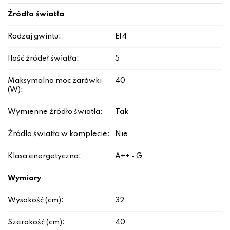
Źródło światła
Rodzaj gwintu:
E14
Ilość źródeł światła:
5
Maksymalna moc żarówki
40
(W):
Wymienne źródło światła:
Tak
Źródło światła w komplecie:
Nie
Klasa energetyczna:
A++ - G
Wymiary
Wysokość (cm):
32
Szerokość (cm):
40