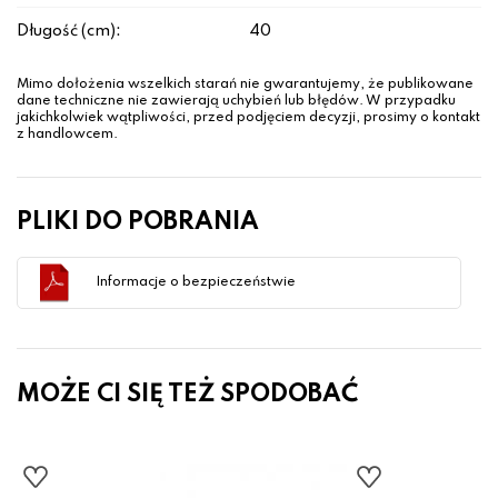
Długość (cm):
40
Mimo dołożenia wszelkich starań nie gwarantujemy, że publikowane
dane techniczne nie zawierają uchybień lub błędów. W przypadku
jakichkolwiek wątpliwości, przed podjęciem decyzji, prosimy o kontakt
z handlowcem.
PLIKI DO POBRANIA
Informacje o bezpieczeństwie
MOŻE CI SIĘ TEŻ SPODOBAĆ