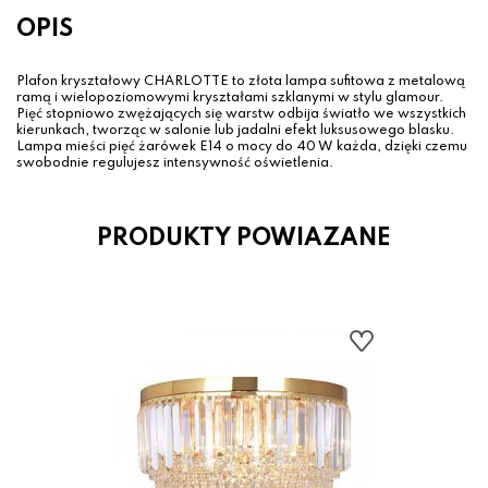
OPIS
Plafon kryształowy CHARLOTTE to złota lampa sufitowa z metalową
ramą i wielopoziomowymi kryształami szklanymi w stylu glamour.
Pięć stopniowo zwężających się warstw odbija światło we wszystkich
kierunkach, tworząc w salonie lub jadalni efekt luksusowego blasku.
Lampa mieści pięć żarówek E14 o mocy do 40 W każda, dzięki czemu
swobodnie regulujesz intensywność oświetlenia.
PRODUKTY POWIAZANE