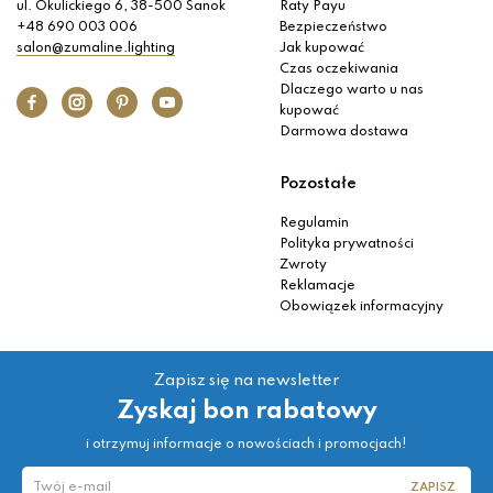
ul. Okulickiego 6, 38-500 Sanok
Raty Payu
+48 690 003 006
Bezpieczeństwo
salon@zumaline.lighting
Jak kupować
Czas oczekiwania
Dlaczego warto u nas
kupować
Darmowa dostawa
Pozostałe
Regulamin
Polityka prywatności
Zwroty
Reklamacje
Obowiązek informacyjny
Zapisz się na newsletter
Zyskaj bon rabatowy
i otrzymuj informacje o nowościach i promocjach!
ZAPISZ