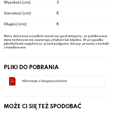
Wysokość (cm):
3
Szerokość (cm):
8
Długość (cm):
8
Mimo dołożenia wszelkich starań nie gwarantujemy, że publikowane
dane techniczne nie zawierają uchybień lub błędów. W przypadku
jakichkolwiek wątpliwości, przed podjęciem decyzji, prosimy o kontakt
z handlowcem.
PLIKI DO POBRANIA
Informacje o bezpieczeństwie
MOŻE CI SIĘ TEŻ SPODOBAĆ