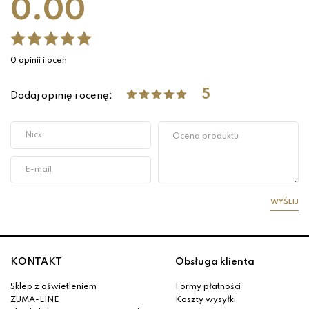
0.00
0 opinii i ocen
5
Dodaj opinię i ocenę:
WYŚLIJ
KONTAKT
Obsługa klienta
Sklep z oświetleniem
Formy płatności
ZUMA-LINE
Koszty wysyłki