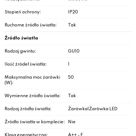
Stopień ochrony:
IP20
Ruchome źródło światła:
Tak
Źródło światła
Rodzaj gwintu:
GU10
Ilość źródeł światła:
1
Maksymalna moc żarówki
50
(W):
Wymienne źródło światła:
Tak
Rodzaj źródła światła:
Żarówka|Żarówka LED
Źródło światła w komplecie:
Nie
Klasa energetyczna:
A++ - E