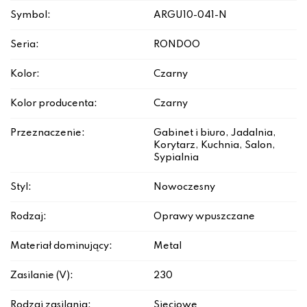
Symbol:
ARGU10-041-N
Seria:
RONDOO
Kolor:
Czarny
Kolor producenta:
Czarny
Przeznaczenie:
Gabinet i biuro, Jadalnia,
Korytarz, Kuchnia, Salon,
Sypialnia
Styl:
Nowoczesny
Rodzaj:
Oprawy wpuszczane
Materiał dominujący:
Metal
Zasilanie (V):
230
Rodzaj zasilania:
Sieciowe