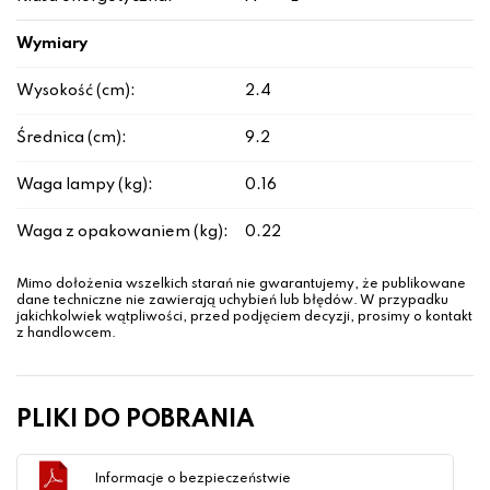
Wymiary
Wysokość (cm):
2.4
Średnica (cm):
9.2
Waga lampy (kg):
0.16
Waga z opakowaniem (kg):
0.22
Mimo dołożenia wszelkich starań nie gwarantujemy, że publikowane
dane techniczne nie zawierają uchybień lub błędów. W przypadku
jakichkolwiek wątpliwości, przed podjęciem decyzji, prosimy o kontakt
z handlowcem.
PLIKI DO POBRANIA
Informacje o bezpieczeństwie