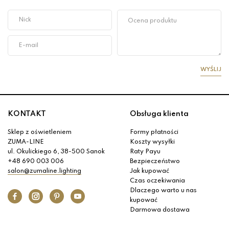
WYŚLIJ
KONTAKT
Obsługa klienta
Sklep z oświetleniem
Formy płatności
ZUMA-LINE
Koszty wysyłki
ul. Okulickiego 6, 38-500 Sanok
Raty Payu
+48 690 003 006
Bezpieczeństwo
salon@zumaline.lighting
Jak kupować
Czas oczekiwania
Dlaczego warto u nas
kupować
Darmowa dostawa