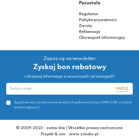
Pozostałe
Regulamin
Polityka prywatności
Zwroty
Reklamacje
Obowiązek informacyjny
Zapisz się na newsletter
Zyskaj bon rabatowy
i otrzymuj informacje o nowościach i promocjach!
ZAPISZ
Zgadzam się na przetwarzanie danych osobowych przez ZUMA-LINE w celach
marketingowych.
© 2009-2023 - zuma-line | Wszelkie prawa zastrzeżone
Projekt & cms : www.zstudio.pl