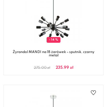
- 14 %
Żyrandol MANDI na 18 żarówek – sputnik, czarny
metal
235.99 zł
275.00 zł