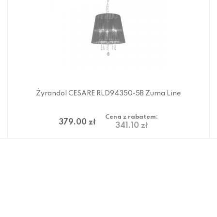
Żyrandol CESARE RLD94350-5B Zuma Line
Cena z rabatem:
379.00 zł
341.10 zł