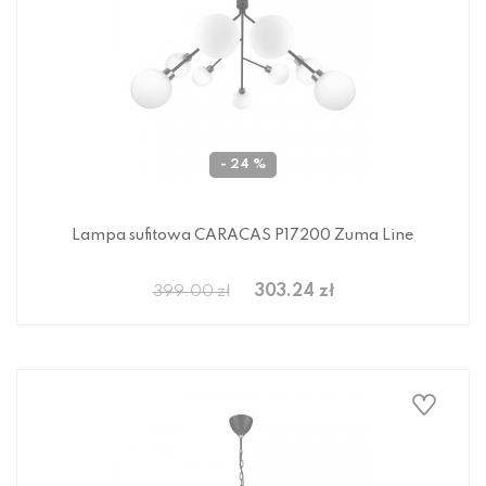
- 24 %
Lampa sufitowa CARACAS P17200 Zuma Line
303.24 zł
399.00 zł