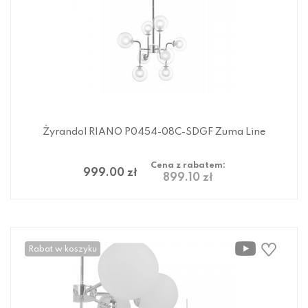
Żyrandol RIANO P0454-08C-SDGF Zuma Line
Cena z rabatem:
999.00 zł
899.10 zł
Rabat w koszyku