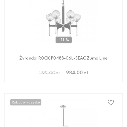
- 18 %
Żyrandol ROCK P0488-06L-SEAC Zuma Line
984.00 zł
1199.00 zł
Rabat w koszyku