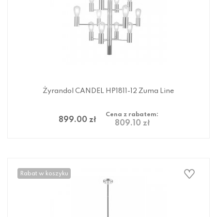
Żyrandol CANDEL HP1811-12 Zuma Line
Cena z rabatem:
899.00 zł
809.10 zł
Rabat w koszyku