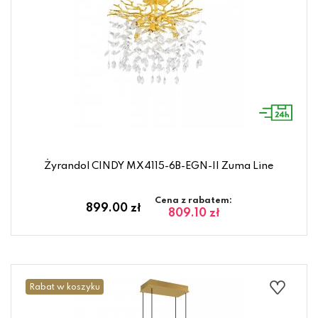
Żyrandol CINDY MX4115-6B-EGN-II Zuma Line
Cena z rabatem:
899.00 zł
809.10 zł
Rabat w koszyku