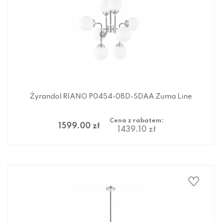
Żyrandol RIANO P0454-08D-SDAA Zuma Line
Cena z rabatem:
1599.00 zł
1439.10 zł