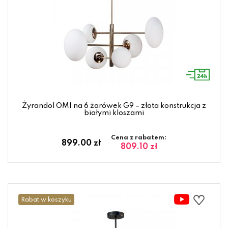
Żyrandol OMI na 6 żarówek G9 – złota konstrukcja z
białymi kloszami
Cena z rabatem:
899.00 zł
809.10 zł
Rabat w koszyku