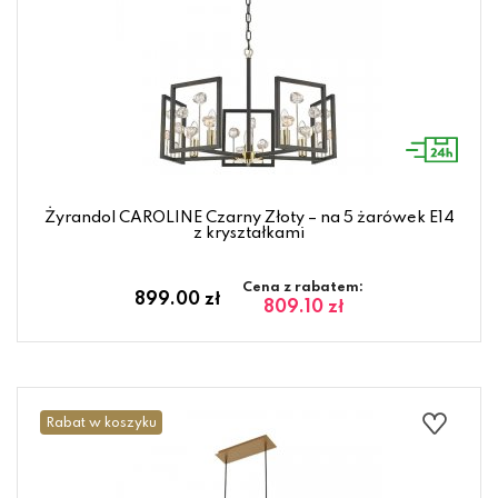
Żyrandol CAROLINE Czarny Złoty – na 5 żarówek E14
z kryształkami
Cena z rabatem:
899.00 zł
809.10 zł
Rabat w koszyku