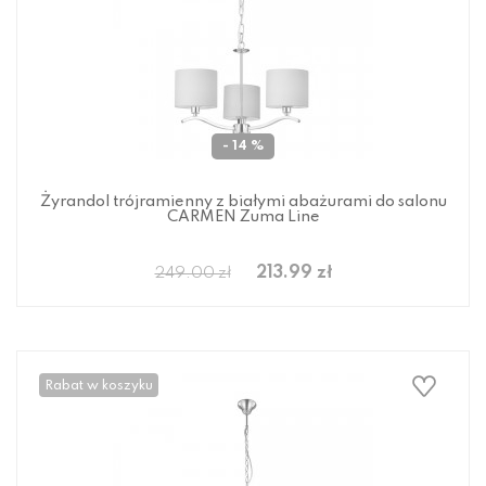
- 14 %
Żyrandol trójramienny z białymi abażurami do salonu
CARMEN Zuma Line
213.99 zł
249.00 zł
Rabat w koszyku