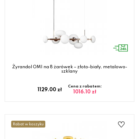
Żyrandol OMI na 8 żarówek – złoto-biały, metalowo-
szklany
Cena z rabatem:
1129.00 zł
1016.10 zł
Rabat w koszyku