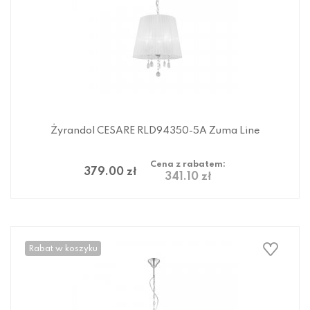
Żyrandol CESARE RLD94350-5A Zuma Line
Cena z rabatem:
379.00 zł
341.10 zł
Rabat w koszyku