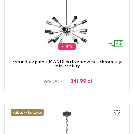
- 14 %
Żyrandol Sputnik MANDI na 18 żarówek – chrom, styl
mid-century
341.99 zł
399.00 zł
Rabat w koszyku