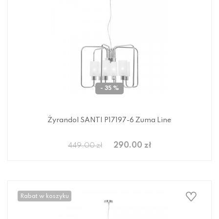
- 35 %
Żyrandol SANTI P17197-6 Zuma Line
290.00 zł
449.00 zł
Rabat w koszyku