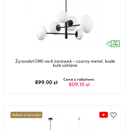
Żyrandol OMI na 6 żarówek – czarny metal, białe
kule szklane
Cena z rabatem:
899.00 zł
809.10 zł
Rabat w koszyku