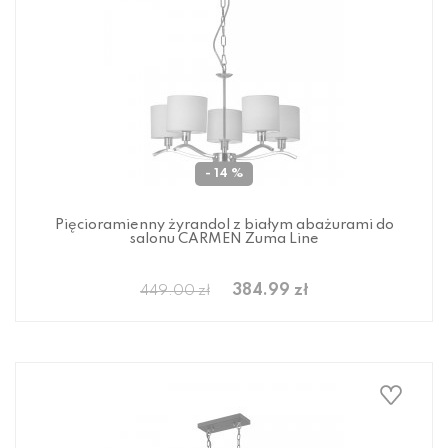
- 14 %
Pięcioramienny żyrandol z białym abażurami do
salonu CARMEN Zuma Line
384.99 zł
449.00 zł