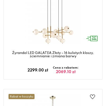
Żyrandol LED GALATEA Złoty – 16 kulistych kloszy,
ściemnianie i zmiana barwy
Cena z rabatem:
2299.00 zł
2069.10 zł
Rabat w koszyku