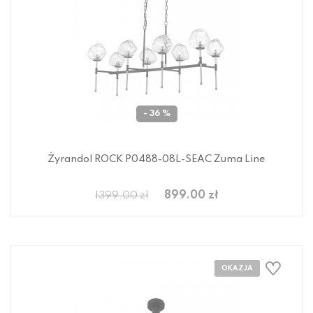
- 36 %
Żyrandol ROCK P0488-08L-SEAC Zuma Line
899.00 zł
1399.00 zł