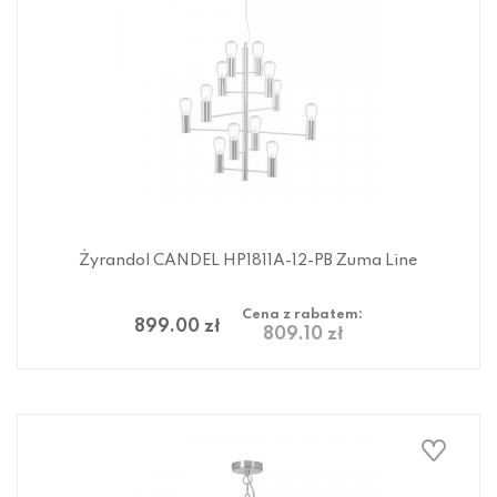
Żyrandol CANDEL HP1811A-12-PB Zuma Line
Cena z rabatem:
899.00 zł
809.10 zł