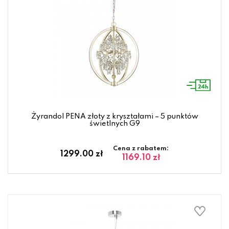
Żyrandol PENA złoty z kryształami – 5 punktów
świetlnych G9
Cena z rabatem:
1299.00 zł
1169.10 zł