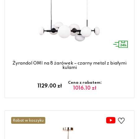
Żyrandol OMI na 8 żarówek – czarny metal z białymi
kulami
Cena z rabatem:
1129.00 zł
1016.10 zł
Rabat w koszyku