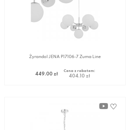
Żyrandol JENA P17106-7 Zuma Line
Cena z rabatem:
449.00 zł
404.10 zł