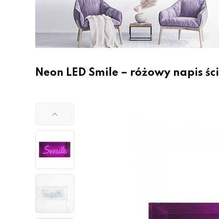
Neon LED Smile – różowy napis śc