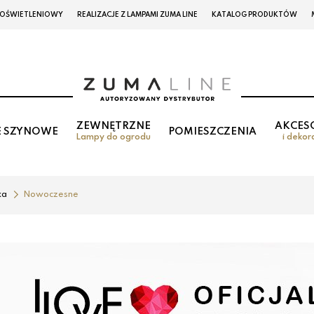
 OŚWIETLENIOWY
REALIZACJE Z LAMPAMI ZUMA LINE
KATALOG PRODUKTÓW
ZEWNĘTRZNE
AKCES
E SZYNOWE
POMIESZCZENIA
Lampy do ogrodu
i dekor
ka
Nowoczesne