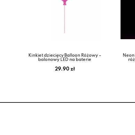
Kinkiet dziecięcy Balloon Różowy –
Neon
balonowy LED na baterie
ró
29.90 zł