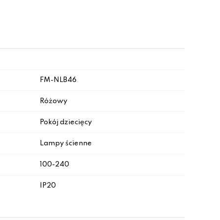
FM-NLB46
Różowy
Pokój dziecięcy
Lampy ścienne
100-240
IP20