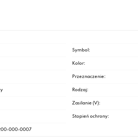
Symbol:
Kolor:
Przeznaczenie:
y
Rodzaj:
Zasilanie (V):
Stopień ochrony:
200-000-0007