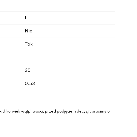
1
Nie
Tak
30
0.53
ichkolwiek wątpliwości, przed podjęciem decyzji, prosimy o