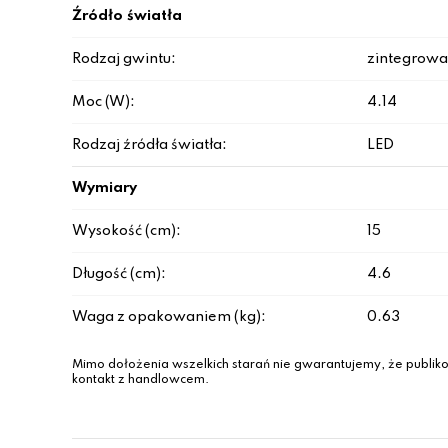
Źródło światła
Rodzaj gwintu:
zintegrowa
Moc (W):
4.14
Rodzaj źródła światła:
LED
Wymiary
Wysokość (cm):
15
Długość (cm):
4.6
Waga z opakowaniem (kg):
0.63
Mimo dołożenia wszelkich starań nie gwarantujemy, że publiko
kontakt z handlowcem.