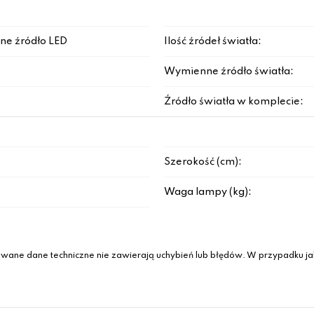
ne źródło LED
Ilość źródeł światła:
Wymienne źródło światła:
Źródło światła w komplecie:
Szerokość (cm):
Waga lampy (kg):
wane dane techniczne nie zawierają uchybień lub błędów. W przypadku jak