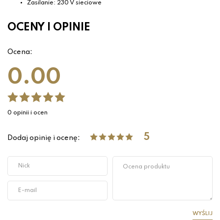
Zasilanie: 230 V sieciowe
OCENY I OPINIE
Ocena:
0.00
0 opinii i ocen
5
Dodaj opinię i ocenę:
WYŚLIJ