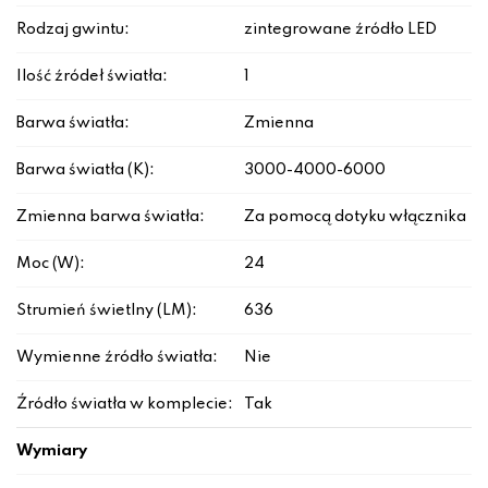
Rodzaj gwintu:
zintegrowane źródło LED
Ilość źródeł światła:
1
Barwa światła:
Zmienna
Barwa światła (K):
3000-4000-6000
Zmienna barwa światła:
Za pomocą dotyku włącznika
Moc (W):
24
Strumień świetlny (LM):
636
Wymienne źródło światła:
Nie
Źródło światła w komplecie:
Tak
Wymiary