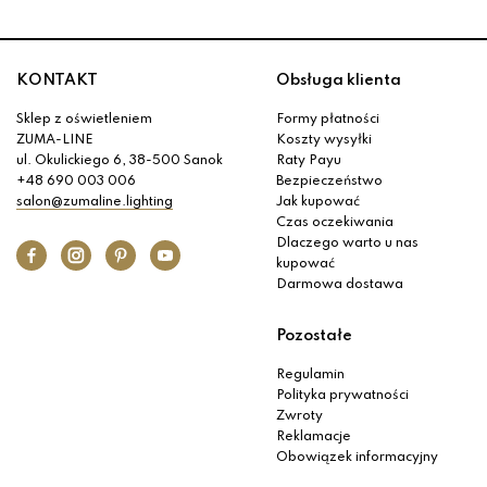
KONTAKT
Obsługa klienta
Sklep z oświetleniem
Formy płatności
ZUMA-LINE
Koszty wysyłki
ul. Okulickiego 6, 38-500 Sanok
Raty Payu
+48 690 003 006
Bezpieczeństwo
salon@zumaline.lighting
Jak kupować
Czas oczekiwania
Dlaczego warto u nas
kupować
Darmowa dostawa
Pozostałe
Regulamin
Polityka prywatności
Zwroty
Reklamacje
Obowiązek informacyjny