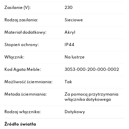
Zasilanie (V):
230
Rodzaj zasilania:
Sieciowe
Materiał dodatkowy:
Akryl
Stopień ochrony:
IP44
Włącznik:
Na lustrze
Kod Agata Meble:
3053-000-200-000-0002
Możliwość ściemniania:
Tak
Metoda ściemniania:
Za pomocą przytrzymania
włącznika dotykowego
Rodzaj włącznika:
Dotykowy
Źródło światła