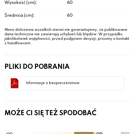
Wysokość (cm):
60
Średnica (cm):
60
Mimo dołożenia wszelkich starań nie gwarantujemy, że publikowane
dane techniczne nie zawierają uchybień lub błędów. W przypadku
jakichkolwiek wątpliwości, przed podjęciem decyzji, prosimy o kontakt
z handlowcem.
PLIKI DO POBRANIA
Informacje o bezpieczeństwie
MOŻE CI SIĘ TEŻ SPODOBAĆ