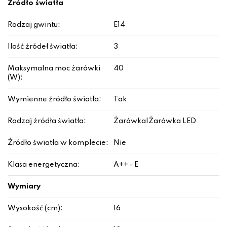
Źródło światła
Rodzaj gwintu:
E14
Ilość źródeł światła:
3
Maksymalna moc żarówki
40
(W):
Wymienne źródło światła:
Tak
Rodzaj źródła światła:
Żarówka|Żarówka LED
Źródło światła w komplecie:
Nie
Klasa energetyczna:
A++ - E
Wymiary
Wysokość (cm):
16