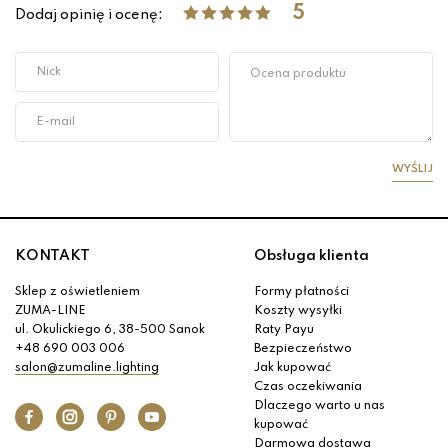
5
Dodaj opinię i ocenę:
WYŚLIJ
KONTAKT
Obsługa klienta
Sklep z oświetleniem
Formy płatności
ZUMA-LINE
Koszty wysyłki
ul. Okulickiego 6, 38-500 Sanok
Raty Payu
+48 690 003 006
Bezpieczeństwo
salon@zumaline.lighting
Jak kupować
Czas oczekiwania
Dlaczego warto u nas
kupować
Darmowa dostawa