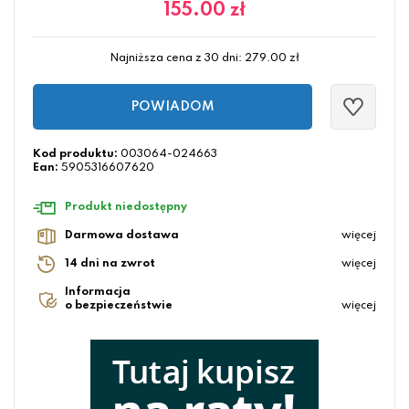
155.00
zł
Najniższa cena z 30 dni:
279.00
zł
POWIADOM
Kod produktu:
003064-024663
Ean:
5905316607620
Produkt niedostępny
Darmowa dostawa
więcej
14 dni na zwrot
więcej
Informacja
o bezpieczeństwie
więcej