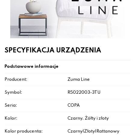
SPECYFIKACJA URZĄDZENIA
Podstawowe informacje
Producent:
Zuma Line
Symbol:
R5022003-3TU
Seria:
COPA
Kolor:
Czarny, Żółty i złoty
Kolor producenta:
Czarny|Złoty|Rattanowy