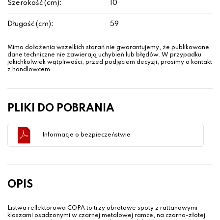
Szerokość (cm):
10
Długość (cm):
59
Mimo dołożenia wszelkich starań nie gwarantujemy, że publikowane
dane techniczne nie zawierają uchybień lub błędów. W przypadku
jakichkolwiek wątpliwości, przed podjęciem decyzji, prosimy o kontakt
z handlowcem.
PLIKI DO POBRANIA
Informacje o bezpieczeństwie
OPIS
Listwa reflektorowa COPA to trzy obrotowe spoty z rattanowymi
kloszami osadzonymi w czarnej metalowej ramce, na czarno-złotej