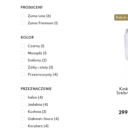
PRODUCENT
Zuma Line (6)
Rabat 
Zuma Premium (1)
KOLOR
Czarny (1)
Mosiądz (1)
Srebrny (2)
Żółty i złoty (3)
Przezroczysty (4)
Kink
PRZEZNACZENIE
Srebr
Salon (4)
Jadalnia (4)
Kuchnia (3)
299
Gabinet i biuro (4)
Korytarz (4)