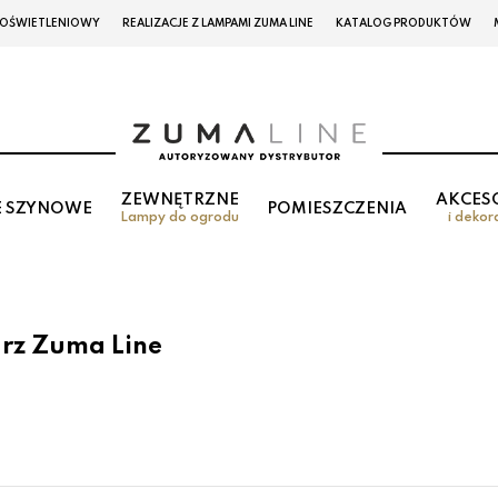
 OŚWIETLENIOWY
REALIZACJE Z LAMPAMI ZUMA LINE
KATALOG PRODUKTÓW
ZEWNĘTRZNE
AKCES
E SZYNOWE
POMIESZCZENIA
Lampy do ogrodu
i dekor
arz Zuma Line