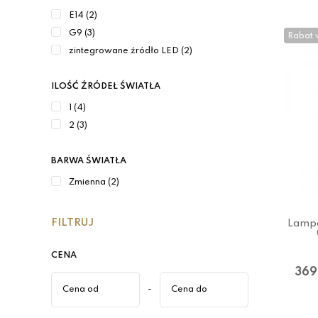
E14 (2)
G9 (3)
Rabat 
zintegrowane źródło LED (2)
ILOŚĆ ŹRÓDEŁ ŚWIATŁA
1 (4)
2 (3)
BARWA ŚWIATŁA
Zmienna (2)
FILTRUJ
Lampa
CENA
369
-