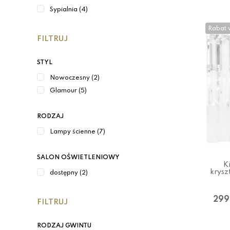
Sypialnia (4)
Rabat 
FILTRUJ
STYL
Nowoczesny (2)
Glamour (5)
RODZAJ
Lampy ścienne (7)
SALON OŚWIETLENIOWY
K
krysz
dostępny (2)
299
FILTRUJ
RODZAJ GWINTU