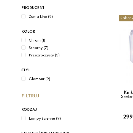
PRODUCENT
Zuma Line (9)
Rabat 
KOLOR
Chrom (1)
Srebrny (7)
Przezroczysty (5)
STYL
Glamour (9)
Kink
FILTRUJ
Srebr
RODZAJ
299
Lampy ścienne (9)