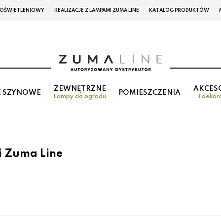
 OŚWIETLENIOWY
REALIZACJE Z LAMPAMI ZUMA LINE
KATALOG PRODUKTÓW
ZEWNĘTRZNE
AKCES
E SZYNOWE
POMIESZCZENIA
Lampy do ogrodu
i dekor
i Zuma Line