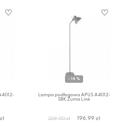
- 14 %
A4012-
Lampa podłogowa APUS A4012-
SBK Zuma Line
zł
196.99 zł
229.00 zł