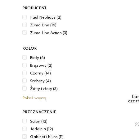
PRODUCENT
Paul Neuhaus (2)
Zuma Line (16)
Zuma Line Action (3)
KOLOR
Biały (6)
Brązowy (2)
Czarny (14)
Srebrny (4)
Żółty i złoty (3)
La
Pokaż więcej
czar
PRZEZNACZENIE
Salon (12)
2
Jadalnia (12)
Gabinet i biuro (11)