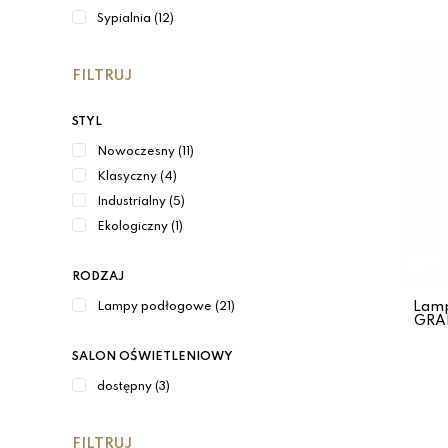
Sypialnia (12)
FILTRUJ
STYL
Nowoczesny (11)
Klasyczny (4)
Industrialny (5)
Ekologiczny (1)
RODZAJ
Lamp
Lampy podłogowe (21)
GRAF
SALON OŚWIETLENIOWY
dostępny (3)
FILTRUJ