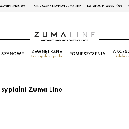
 OŚWIETLENIOWY
REALIZACJE Z LAMPAMI ZUMA LINE
KATALOG PRODUKTÓW
ZEWNĘTRZNE
AKCES
E SZYNOWE
POMIESZCZENIA
Lampy do ogrodu
i dekor
sypialni Zuma Line