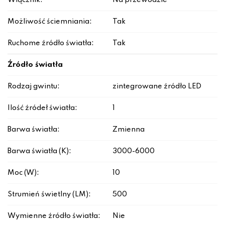
Włącznik:
Na przewodzie
Możliwość ściemniania:
Tak
Ruchome źródło światła:
Tak
Źródło światła
Rodzaj gwintu:
zintegrowane źródło LED
Ilość źródeł światła:
1
Barwa światła:
Zmienna
Barwa światła (K):
3000-6000
Moc (W):
10
Strumień świetlny (LM):
500
Wymienne źródło światła:
Nie