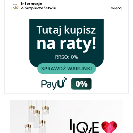
Informacja
o bezpieczeństwie
więcej