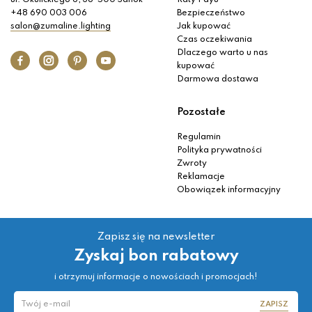
ul. Okulickiego 6, 38-500 Sanok
Raty Payu
+48 690 003 006
Bezpieczeństwo
salon@zumaline.lighting
Jak kupować
Czas oczekiwania
Dlaczego warto u nas
kupować
Darmowa dostawa
Pozostałe
Regulamin
Polityka prywatności
Zwroty
Reklamacje
Obowiązek informacyjny
Zapisz się na newsletter
Zyskaj bon rabatowy
i otrzymuj informacje o nowościach i promocjach!
ZAPISZ