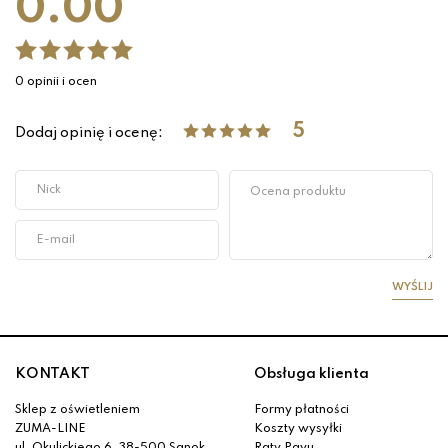
0.00
0 opinii i ocen
5
Dodaj opinię i ocenę:
WYŚLIJ
KONTAKT
Obsługa klienta
Sklep z oświetleniem
Formy płatności
ZUMA-LINE
Koszty wysyłki