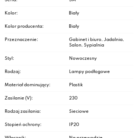
Seria:
SM
Kolor:
Biały
Kolor producenta:
Biały
Przeznaczenie:
Gabinet i biuro, Jadalnia,
Salon, Sypialnia
Styl:
Nowoczesny
Rodzaj:
Lampy podłogowe
Materiał dominujący:
Plastik
Zasilanie (V):
230
Rodzaj zasilania:
Sieciowe
Stopień ochrony:
IP20