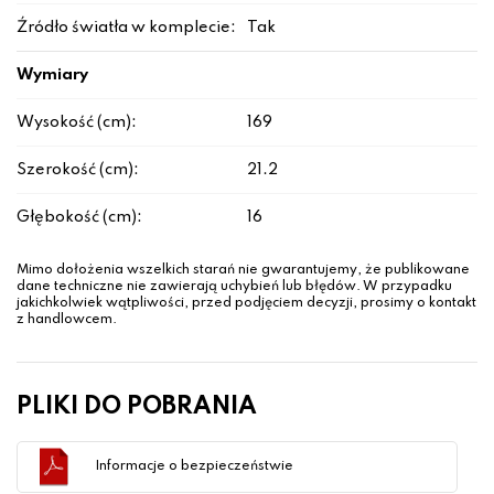
Źródło światła w komplecie:
Tak
Wymiary
Wysokość (cm):
169
Szerokość (cm):
21.2
Głębokość (cm):
16
Mimo dołożenia wszelkich starań nie gwarantujemy, że publikowane
dane techniczne nie zawierają uchybień lub błędów. W przypadku
jakichkolwiek wątpliwości, przed podjęciem decyzji, prosimy o kontakt
z handlowcem.
PLIKI DO POBRANIA
Informacje o bezpieczeństwie