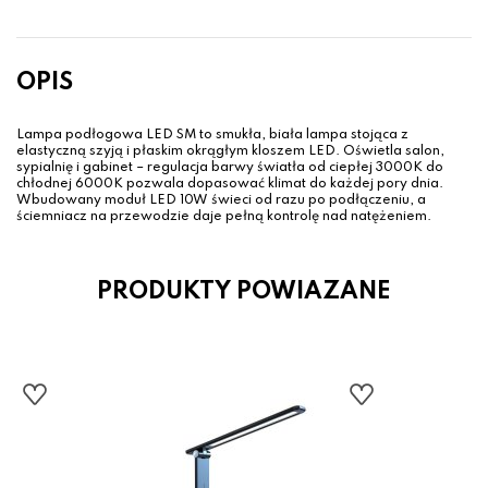
OPIS
Lampa podłogowa LED SM to smukła, biała lampa stojąca z
elastyczną szyją i płaskim okrągłym kloszem LED. Oświetla salon,
sypialnię i gabinet – regulacja barwy światła od ciepłej 3000K do
chłodnej 6000K pozwala dopasować klimat do każdej pory dnia.
Wbudowany moduł LED 10W świeci od razu po podłączeniu, a
ściemniacz na przewodzie daje pełną kontrolę nad natężeniem.
PRODUKTY POWIAZANE