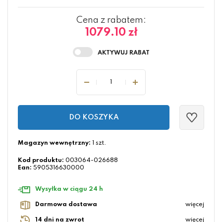
Cena z rabatem:
1079.10 zł
DO KOSZYKA
Magazyn wewnętrzny:
1 szt.
Kod produktu:
003064-026688
Ean:
5905316630000
Wysyłka w ciągu 24 h
Darmowa dostawa
więcej
14 dni na zwrot
więcej