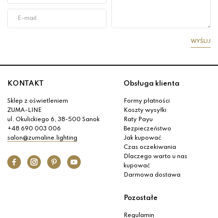
WYŚLIJ
KONTAKT
Obsługa klienta
Sklep z oświetleniem
Formy płatności
ZUMA-LINE
Koszty wysyłki
ul. Okulickiego 6, 38-500 Sanok
Raty Payu
+48 690 003 006
Bezpieczeństwo
salon@zumaline.lighting
Jak kupować
Czas oczekiwania
Dlaczego warto u nas
kupować
Darmowa dostawa
Pozostałe
Regulamin