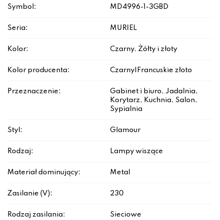
Symbol:
MD4996-1-3GBD
Seria:
MURIEL
Kolor:
Czarny, Żółty i złoty
Kolor producenta:
Czarny|Francuskie złoto
Przeznaczenie:
Gabinet i biuro, Jadalnia,
Korytarz, Kuchnia, Salon,
Sypialnia
Styl:
Glamour
Rodzaj:
Lampy wiszące
Materiał dominujący:
Metal
Zasilanie (V):
230
Rodzaj zasilania:
Sieciowe