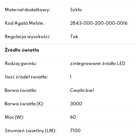
Materiał dodatkowy:
Szkło
Kod Agata Meble:
2843-000-200-000-0016
Regulacja wysokości:
Tak
Źródło światła
Rodzaj gwintu:
zintegrowane źródło LED
Ilość źródeł światła:
1
Barwa światła:
Ciepła biel
Barwa światła (K):
3000
Moc (W):
60
Strumień świetlny (LM):
7100