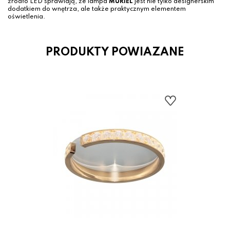
źródło LED sprawiają, że lampa
MURIEL
jest nie tylko designerskim
dodatkiem do wnętrza, ale także praktycznym elementem
oświetlenia.
PRODUKTY POWIAZANE