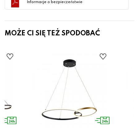
Informacje o bezpieczeństwie
MOŻE CI SIĘ TEŻ SPODOBAĆ