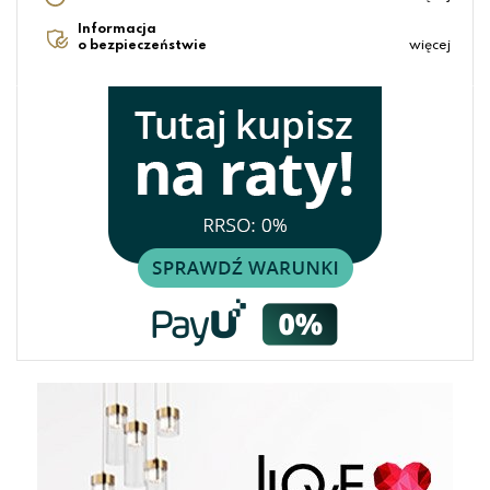
Informacja
o bezpieczeństwie
więcej