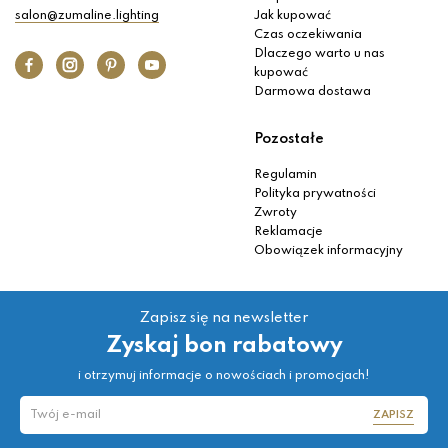
salon@zumaline.lighting
Jak kupować
Czas oczekiwania
Dlaczego warto u nas
kupować
Darmowa dostawa
Pozostałe
Regulamin
Polityka prywatności
Zwroty
Reklamacje
Obowiązek informacyjny
Zapisz się na newsletter
Zyskaj bon rabatowy
i otrzymuj informacje o nowościach i promocjach!
ZAPISZ