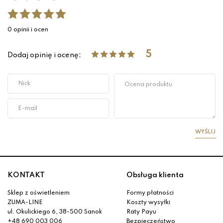
0 opinii i ocen
5
Dodaj opinię i ocenę:
WYŚLIJ
KONTAKT
Obsługa klienta
Sklep z oświetleniem
Formy płatności
ZUMA-LINE
Koszty wysyłki
ul. Okulickiego 6, 38-500 Sanok
Raty Payu
+48 690 003 006
Bezpieczeństwo