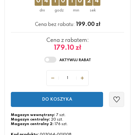
0
4
1
0
1
0
2
4
199.00
zł
Cena bez rabatu:
Cena z rabatem:
179.10 zł
DO KOSZYKA
Magazyn wewnętrzny:
7 szt.
Magazyn centralny:
20 szt.
Magazyn centralny 2:
176 szt.
Kod produktu:
003064-001008