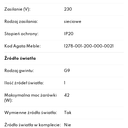
Zasilanie (V):
230
Rodzaj zasilania:
sieciowe
Stopień ochrony:
IP20
Kod Agata Meble:
1278-001-200-000-0021
Źródło światła
Rodzaj gwintu:
G9
Ilość źródeł światła:
1
Maksymalna moc żarówki
42
(W):
Wymienne źródło światła:
Tak
Źródło światła w komplecie:
Nie