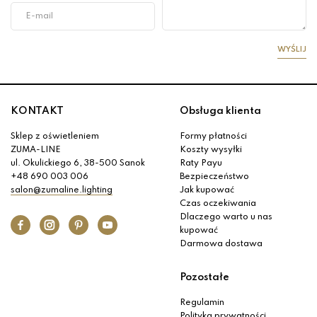
WYŚLIJ
KONTAKT
Obsługa klienta
Sklep z oświetleniem
Formy płatności
ZUMA-LINE
Koszty wysyłki
ul. Okulickiego 6, 38-500 Sanok
Raty Payu
+48 690 003 006
Bezpieczeństwo
salon@zumaline.lighting
Jak kupować
Czas oczekiwania
Dlaczego warto u nas
kupować
Darmowa dostawa
Pozostałe
Regulamin
Polityka prywatności