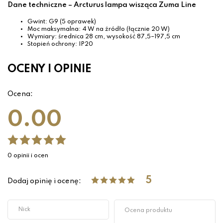
Dane techniczne – Arcturus lampa wisząca Zuma Line
Gwint: G9 (5 oprawek)
Moc maksymalna: 4 W na źródło (łącznie 20 W)
Wymiary: średnica 28 cm, wysokość 87,5–197,5 cm
Stopień ochrony: IP20
OCENY I OPINIE
Ocena:
0.00
0 opinii i ocen
5
Dodaj opinię i ocenę: