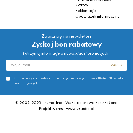
Zwroty
Reklamacje
Obowiązek informacyjny
Zapisz się na newsletter
Zyskaj bon rabatowy
i otrzymuj informacje o nowościach i promocjach!
ZAPISZ
Zgadzam się na przetwarzanie danych osobowych przez ZUMA-LINE w celach
marketingowych.
© 2009-2023 - zuma-line | Wszelkie prawa zastrzeżone
Projekt & cms : www.zstudio.pl