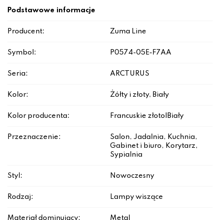
Podstawowe informacje
Producent:
Zuma Line
Symbol:
P0574-05E-F7AA
Seria:
ARCTURUS
Kolor:
Żółty i złoty, Biały
Kolor producenta:
Francuskie złoto|Biały
Przeznaczenie:
Salon, Jadalnia, Kuchnia,
Gabinet i biuro, Korytarz,
Sypialnia
Styl:
Nowoczesny
Rodzaj:
Lampy wiszące
Materiał dominujący:
Metal