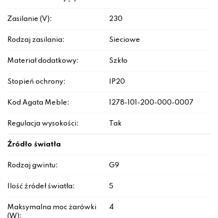
Zasilanie (V):
230
Rodzaj zasilania:
Sieciowe
Materiał dodatkowy:
Szkło
Stopień ochrony:
IP20
Kod Agata Meble:
1278-101-200-000-0007
Regulacja wysokości:
Tak
Źródło światła
Rodzaj gwintu:
G9
Ilość źródeł światła:
5
Maksymalna moc żarówki
4
(W):