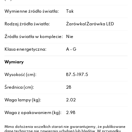
Wymienne źródło światła:
Tak
Rodzaj źródła światła:
Żarówka|Żarówka LED
Źródło światła w komplecie:
Nie
Klasa energetyczna:
A - G
Wymiary
Wysokość (cm):
87.5-197.5
Średnica (cm):
28
Waga lampy (kg):
2.02
Waga z opakowaniem (kg):
2.98
Mimo dołożenia wszelkich starań nie gwarantujemy, że publikowane
dane techniczne nie zawierają uchybień lub błędów. W przypadku