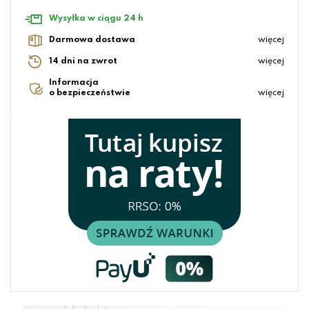
Wysyłka w ciągu 24 h
Darmowa dostawa
więcej
14 dni na zwrot
więcej
Informacja
o bezpieczeństwie
więcej