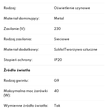
Rodzaj:
Oświetlenie szynowe
Materiał dominujący:
Metal
Zasilanie (V):
230
Rodzaj zasilania:
Sieciowe
Materiał dodatkowy:
Szkło|Tworzywo sztuczne
Stopień ochrony:
IP20
Źródło światła
Rodzaj gwintu:
G9
Maksymalna moc żarówki
40
(W):
Wymienne źródło światła:
Tak