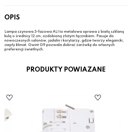
OPIS
Lampa szynowa 3-fazowa ALI to metalowa oprawa z białą szklaną
kulą o średnicy 12 cm, ozdobioną złotym łącznikiem. Pasuje do
nowoczesnych salonów, jadalni i korytarzy, gdzie tworzy elegancki,
ciepły klimat. Gwint G9 pozwala dobrać żarówkę do własnych
preferencji świetlnych.
PRODUKTY POWIAZANE