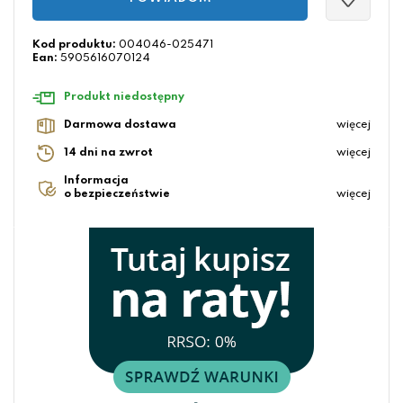
Kod produktu:
004046-025471
Ean:
5905616070124
Produkt niedostępny
Darmowa dostawa
więcej
14 dni na zwrot
więcej
Informacja
o bezpieczeństwie
więcej