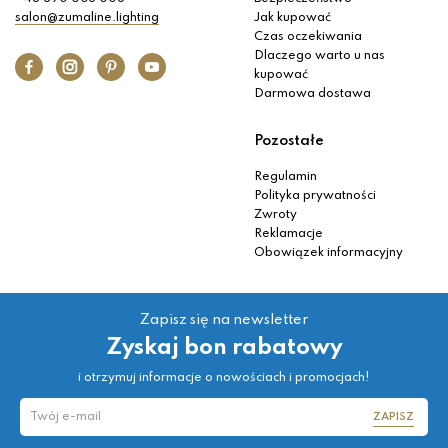
salon@zumaline.lighting
Jak kupować
Czas oczekiwania
Dlaczego warto u nas
kupować
Darmowa dostawa
Pozostałe
Regulamin
Polityka prywatności
Zwroty
Reklamacje
Obowiązek informacyjny
Zapisz się na newsletter
Zyskaj bon rabatowy
i otrzymuj informacje o nowościach i promocjach!
ZAPISZ