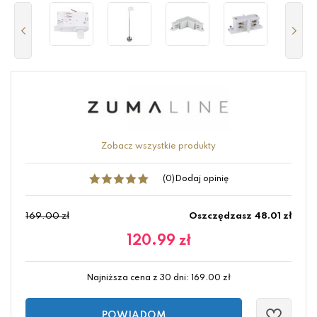
Zobacz wszystkie produkty
(0)
Dodaj opinię
169.00 zł
Oszczędzasz 48.01 zł
120.99
zł
Najniższa cena z 30 dni:
169.00
zł
POWIADOM