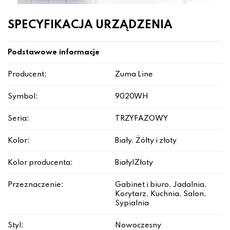
SPECYFIKACJA URZĄDZENIA
Podstawowe informacje
Producent:
Zuma Line
Symbol:
9020WH
Seria:
TRZYFAZOWY
Kolor:
Biały, Żółty i złoty
Kolor producenta:
Biały|Złoty
Przeznaczenie:
Gabinet i biuro, Jadalnia,
Korytarz, Kuchnia, Salon,
Sypialnia
Styl:
Nowoczesny