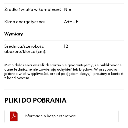
Źródło światła w komplecie:
Nie
Klasa energetyczna:
A++ - E
Wymiary
Średnica/szerokość
12
abażuru/klosza (cm):
Mimo dołożenia wszelkich starań nie gwarantujemy, że publikowane
dane techniczne nie zawierają uchybień lub błędów. W przypadku
jakichkolwiek wątpliwości, przed podjęciem decyzji, prosimy o kontakt
z handlowcem.
PLIKI DO POBRANIA
Informacje o bezpieczeństwie