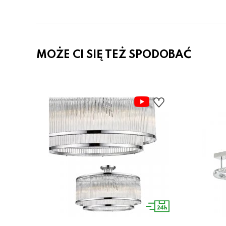
MOŻE CI SIĘ TEŻ SPODOBAĆ