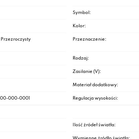
Symbol:
Kolor:
Przezroczysty
Przeznaczenie:
Rodzaj:
Zasilanie (V):
Materiał dodatkowy:
200-000-0001
Regulacja wysokości:
Ilość źródeł światła:
Wymienne źródło światła: