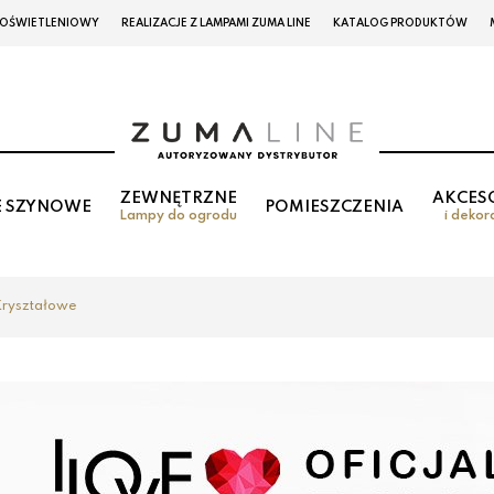
 OŚWIETLENIOWY
REALIZACJE Z LAMPAMI ZUMA LINE
KATALOG PRODUKTÓW
ZEWNĘTRZNE
AKCES
E SZYNOWE
POMIESZCZENIA
Lampy do ogrodu
i dekor
ryształowe