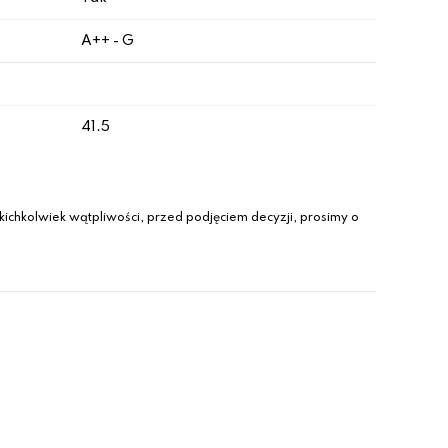
A++ - G
41.5
ichkolwiek wątpliwości, przed podjęciem decyzji, prosimy o