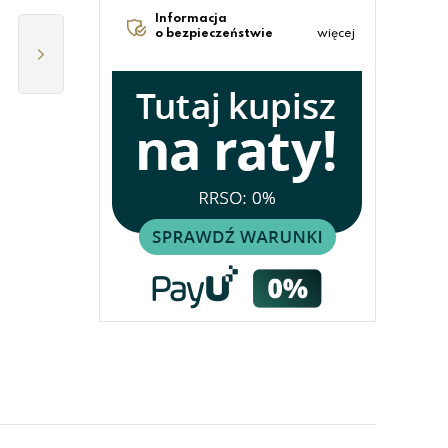
Informacja
o bezpieczeństwie
więcej