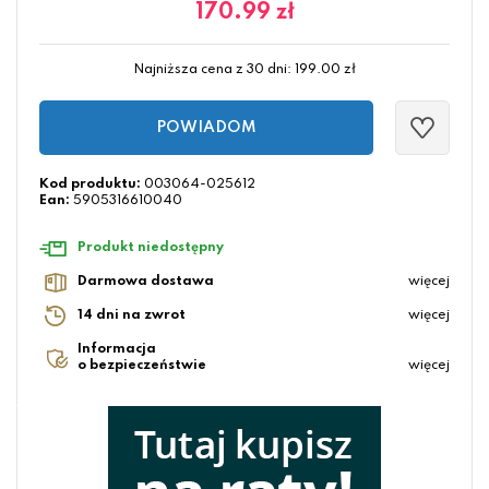
170.99
zł
Najniższa cena z 30 dni:
199.00
zł
POWIADOM
Kod produktu:
003064-025612
Ean:
5905316610040
Produkt niedostępny
Darmowa dostawa
więcej
14 dni na zwrot
więcej
Informacja
o bezpieczeństwie
więcej