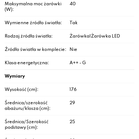
Maksymalna moc żarówki
40
(W):
Wymienne źródło światła:
Tak
Rodzaj źródła światła:
Żarówka|Żarówka LED
Źródło światła w komplecie:
Nie
Klasa energetyczna:
A++ - G
Wymiary
Wysokość (cm):
176
Średnica/szerokość
29
abażuru/klosza (cm):
Średnica/Szerokość
25
podstawy (cm):