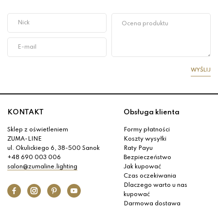
WYŚLIJ
KONTAKT
Obsługa klienta
Sklep z oświetleniem
Formy płatności
ZUMA-LINE
Koszty wysyłki
ul. Okulickiego 6, 38-500 Sanok
Raty Payu
+48 690 003 006
Bezpieczeństwo
salon@zumaline.lighting
Jak kupować
Czas oczekiwania
Dlaczego warto u nas
kupować
Darmowa dostawa