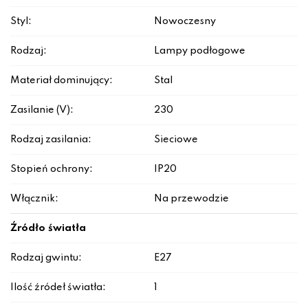
Styl:
Nowoczesny
Rodzaj:
Lampy podłogowe
Materiał dominujący:
Stal
Zasilanie (V):
230
Rodzaj zasilania:
Sieciowe
Stopień ochrony:
IP20
Włącznik:
Na przewodzie
Źródło światła
Rodzaj gwintu:
E27
Ilość źródeł światła:
1