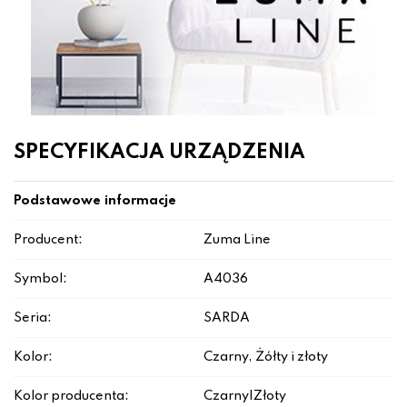
SPECYFIKACJA URZĄDZENIA
Podstawowe informacje
Producent:
Zuma Line
Symbol:
A4036
Seria:
SARDA
Kolor:
Czarny, Żółty i złoty
Kolor producenta:
Czarny|Złoty