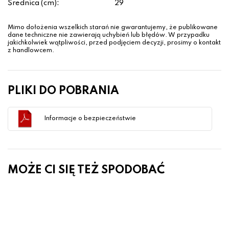
Średnica (cm):
29
Mimo dołożenia wszelkich starań nie gwarantujemy, że publikowane
dane techniczne nie zawierają uchybień lub błędów. W przypadku
jakichkolwiek wątpliwości, przed podjęciem decyzji, prosimy o kontakt
z handlowcem.
PLIKI DO POBRANIA
Informacje o bezpieczeństwie
MOŻE CI SIĘ TEŻ SPODOBAĆ