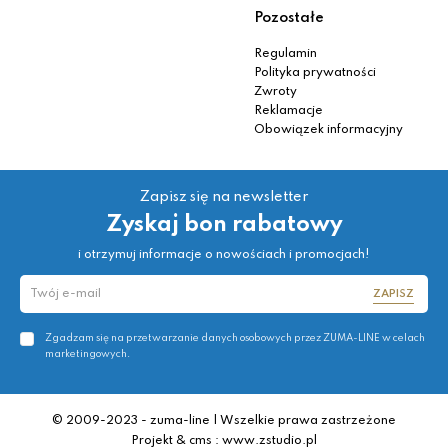
Pozostałe
Regulamin
Polityka prywatności
Zwroty
Reklamacje
Obowiązek informacyjny
Zapisz się na newsletter
Zyskaj bon rabatowy
i otrzymuj informacje o nowościach i promocjach!
ZAPISZ
Zgadzam się na przetwarzanie danych osobowych przez ZUMA-LINE w celach
marketingowych.
© 2009-2023 - zuma-line | Wszelkie prawa zastrzeżone
Projekt & cms : www.zstudio.pl