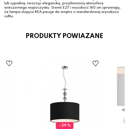
lub sypialnię, tworząc elegancką, przytłumioną atmosferę
wieczornego wypoczynku. Gwint E27 i wysokość 160 cm sprawiają,
że lampa stojąca REA pasuje do wnętrz o standardowej wysokości
sufitu.
PRODUKTY POWIAZANE
- 29 %