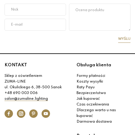
WYŚLIJ
KONTAKT
Obsługa klienta
Sklep z oświetleniem
Formy płatności
ZUMA-LINE
Koszty wysyłki
ul. Okulickiego 6, 38-500 Sanok
Raty Payu
+48 690 003 006
Bezpieczeństwo
salon@zumaline.lighting
Jak kupować
Czas oczekiwania
Dlaczego warto u nas
kupować
Darmowa dostawa