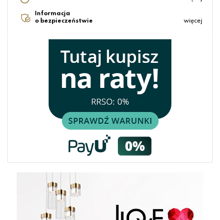
Informacja
o bezpieczeństwie
więcej