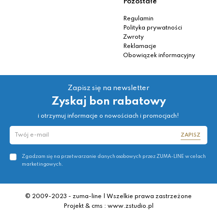
Pozostałe
Regulamin
Polityka prywatności
Zwroty
Reklamacje
Obowiązek informacyjny
Zapisz się na newsletter
Zyskaj bon rabatowy
i otrzymuj informacje o nowościach i promocjach!
ZAPISZ
Zgadzam się na przetwarzanie danych osobowych przez ZUMA-LINE w celach
marketingowych.
© 2009-2023 - zuma-line | Wszelkie prawa zastrzeżone
Projekt & cms : www.zstudio.pl