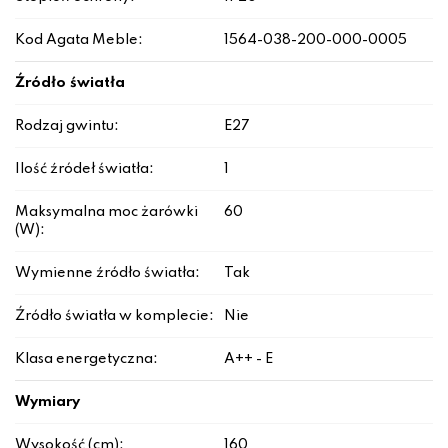
Kod Agata Meble:
1564-038-200-000-0005
Źródło światła
Rodzaj gwintu:
E27
Ilość źródeł światła:
1
Maksymalna moc żarówki
60
(W):
Wymienne źródło światła:
Tak
Źródło światła w komplecie:
Nie
Klasa energetyczna:
A++ - E
Wymiary
Wysokość (cm):
160