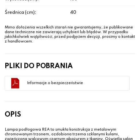
Średnica (cm):
40
Mimo dołożenia wszelkich starań nie gwarantujemy, że publikowane
dane techniczne nie zawierają uchybień lub błędów. W przypadku
jakichkolwiek wątpliwości, przed podjęciem decyzji, prosimy o kontakt
z handlowcem.
PLIKI DO POBRANIA
Informacje o bezpieczeństwie
OPIS
Lampa podłogowa REA to smukła konstrukcja z metalowym
chromowanym trzonem, ozdobiona trzema szklanymi kulami,
zwieńczona walcowym czarnym abażurem z tkaniny. Oświetla salon