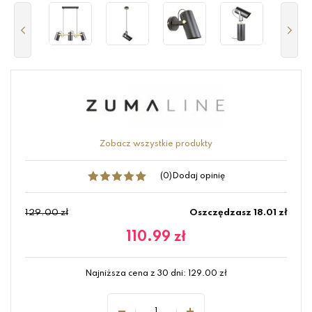
Zobacz wszystkie produkty
(0)
Dodaj opinię
129.00 zł
Oszczędzasz 18.01 zł
110.99
zł
Najniższa cena z 30 dni:
129.00
zł