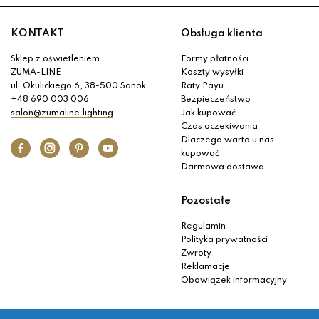
KONTAKT
Obsługa klienta
Sklep z oświetleniem
Formy płatności
ZUMA-LINE
Koszty wysyłki
ul. Okulickiego 6, 38-500 Sanok
Raty Payu
+48 690 003 006
Bezpieczeństwo
salon@zumaline.lighting
Jak kupować
Czas oczekiwania
Dlaczego warto u nas
kupować
Darmowa dostawa
Pozostałe
Regulamin
Polityka prywatności
Zwroty
Reklamacje
Obowiązek informacyjny