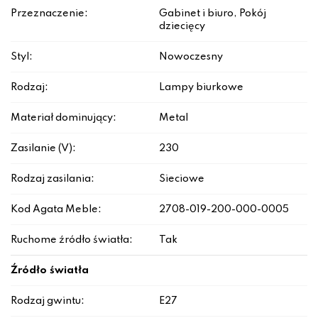
Przeznaczenie:
Gabinet i biuro, Pokój
dziecięcy
Styl:
Nowoczesny
Rodzaj:
Lampy biurkowe
Materiał dominujący:
Metal
Zasilanie (V):
230
Rodzaj zasilania:
Sieciowe
Kod Agata Meble:
2708-019-200-000-0005
Ruchome źródło światła:
Tak
Źródło światła
Rodzaj gwintu:
E27