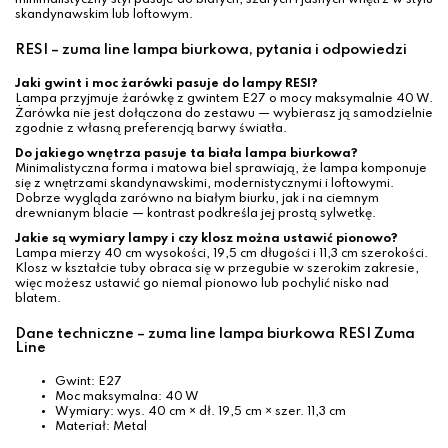
minimalistyczny styl pasuje do białych, szarych i jasnych wnętrz w stylu
skandynawskim lub loftowym.
RESI – zuma line lampa biurkowa, pytania i odpowiedzi
Jaki gwint i moc żarówki pasuje do lampy RESI?
Lampa przyjmuje żarówkę z gwintem E27 o mocy maksymalnie 40 W.
Żarówka nie jest dołączona do zestawu — wybierasz ją samodzielnie
zgodnie z własną preferencją barwy światła.
Do jakiego wnętrza pasuje ta biała lampa biurkowa?
Minimalistyczna forma i matowa biel sprawiają, że lampa komponuje
się z wnętrzami skandynawskimi, modernistycznymi i loftowymi.
Dobrze wygląda zarówno na białym biurku, jak i na ciemnym
drewnianym blacie — kontrast podkreśla jej prostą sylwetkę.
Jakie są wymiary lampy i czy klosz można ustawić pionowo?
Lampa mierzy 40 cm wysokości, 19,5 cm długości i 11,3 cm szerokości.
Klosz w kształcie tuby obraca się w przegubie w szerokim zakresie,
więc możesz ustawić go niemal pionowo lub pochylić nisko nad
blatem.
Dane techniczne – zuma line lampa biurkowa RESI Zuma
Line
Gwint: E27
Moc maksymalna: 40 W
Wymiary: wys. 40 cm × dł. 19,5 cm × szer. 11,3 cm
Materiał: Metal