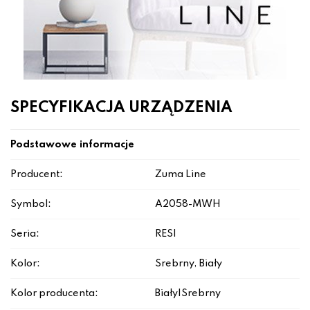
SPECYFIKACJA URZĄDZENIA
Podstawowe informacje
Producent:
Zuma Line
Symbol:
A2058-MWH
Seria:
RESI
Kolor:
Srebrny, Biały
Kolor producenta:
Biały|Srebrny