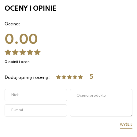
OCENY I OPINIE
Ocena:
0.00
0 opinii i ocen
5
Dodaj opinię i ocenę:
WYŚLIJ