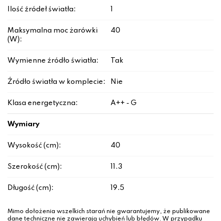
Ilość źródeł światła:
1
Maksymalna moc żarówki
40
(W):
Wymienne źródło światła:
Tak
Źródło światła w komplecie:
Nie
Klasa energetyczna:
A++ - G
Wymiary
Wysokość (cm):
40
Szerokość (cm):
11.3
Długość (cm):
19.5
Mimo dołożenia wszelkich starań nie gwarantujemy, że publikowane
dane techniczne nie zawierają uchybień lub błędów. W przypadku