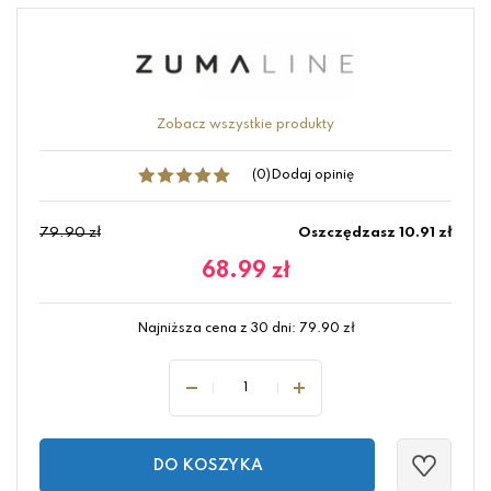
Zobacz wszystkie produkty
(0)
Dodaj opinię
79.90 zł
Oszczędzasz 10.91 zł
68.99
zł
Najniższa cena z 30 dni:
79.90
zł
DO KOSZYKA