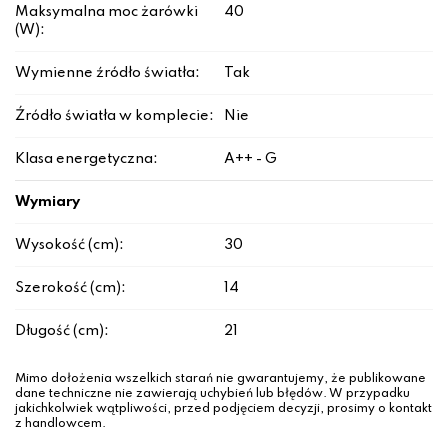
Maksymalna moc żarówki
40
(W):
Wymienne źródło światła:
Tak
Źródło światła w komplecie:
Nie
Klasa energetyczna:
A++ - G
Wymiary
Wysokość (cm):
30
Szerokość (cm):
14
Długość (cm):
21
Mimo dołożenia wszelkich starań nie gwarantujemy, że publikowane
dane techniczne nie zawierają uchybień lub błędów. W przypadku
jakichkolwiek wątpliwości, przed podjęciem decyzji, prosimy o kontakt
z handlowcem.